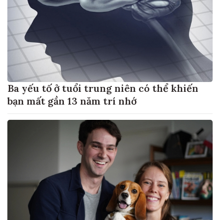
Ba yếu tố ở tuổi trung niên có thể khiến
bạn mất gần 13 năm trí nhớ