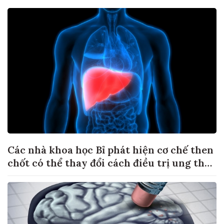
Các nhà khoa học Bỉ phát hiện cơ chế then
chốt có thể thay đổi cách điều trị ung thư
di căn gan