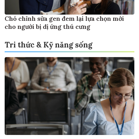
Chó chỉnh sửa gen đem lại lựa chọn mới
cho người bị dị ứng thú cưng
Tri thức & Kỹ năng sống