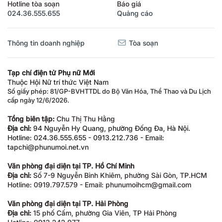
Hotline tòa soạn
Báo giá
024.36.555.655
Quảng cáo
Thông tin doanh nghiệp
Tòa soạn
Tạp chí điện tử Phụ nữ Mới
Thuộc Hội Nữ trí thức Việt Nam
Số giấy phép: 81/GP-BVHTTDL do Bộ Văn Hóa, Thể Thao và Du Lịch
cấp ngày 12/6/2026.
Tổng biên tập:
Chu Thị Thu Hằng
Địa chỉ:
94 Nguyễn Hy Quang, phường Đống Đa, Hà Nội.
Hotline: 024.36.555.655 - 0913.212.736 - Email:
tapchi@phunumoi.net.vn
Văn phòng đại diện tại TP. Hồ Chí Minh
Địa chỉ:
Số 7-9 Nguyễn Bỉnh Khiêm, phường Sài Gòn, TP.HCM
Hotline: 0919.797.579 - Email: phunumoihcm@gmail.com
Văn phòng đại diện tại TP. Hải Phòng
Địa chỉ:
15 phố Cấm, phường Gia Viên, TP Hải Phòng