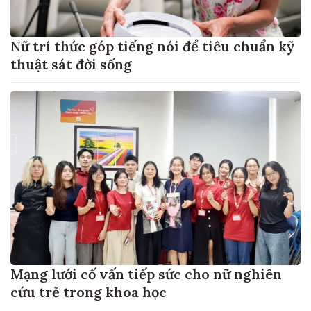
Nữ trí thức góp tiếng nói để tiêu chuẩn kỹ
thuật sát đời sống
Mạng lưới cố vấn tiếp sức cho nữ nghiên
cứu trẻ trong khoa học