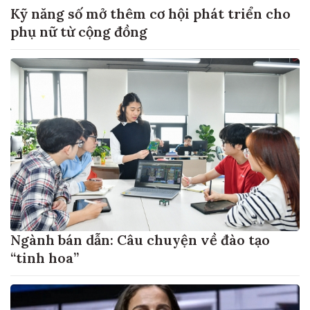
Kỹ năng số mở thêm cơ hội phát triển cho
phụ nữ từ cộng đồng
Ngành bán dẫn: Câu chuyện về đào tạo
“tinh hoa”