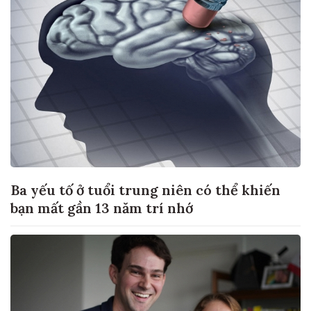
Ba yếu tố ở tuổi trung niên có thể khiến
bạn mất gần 13 năm trí nhớ