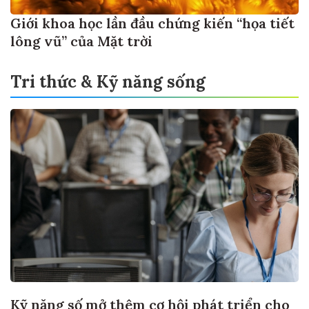
Giới khoa học lần đầu chứng kiến “họa tiết
lông vũ” của Mặt trời
Tri thức & Kỹ năng sống
Kỹ năng số mở thêm cơ hội phát triển cho