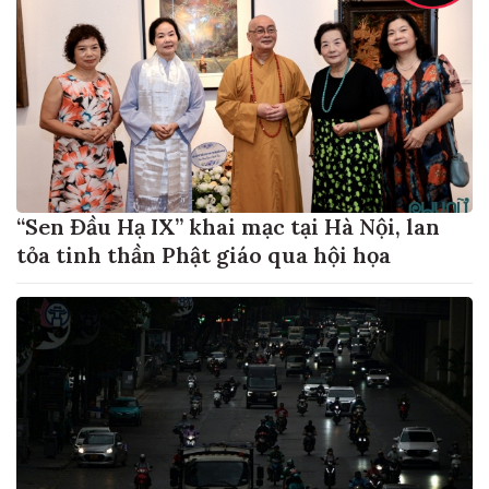
“Sen Đầu Hạ IX” khai mạc tại Hà Nội, lan
tỏa tinh thần Phật giáo qua hội họa