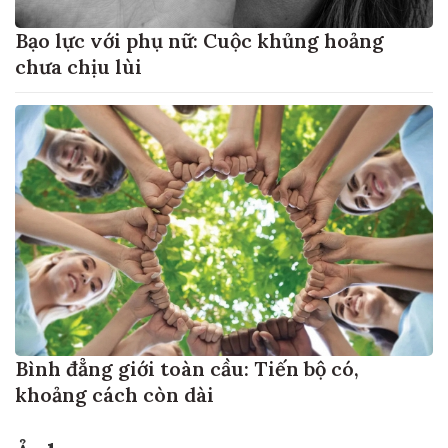
Bạo lực với phụ nữ: Cuộc khủng hoảng
chưa chịu lùi
Bình đẳng giới toàn cầu: Tiến bộ có,
khoảng cách còn dài