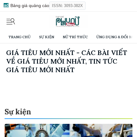
Bảng giá quảng cáo
ISSN: 3093-382X
TRANG CHỦ
SỰ KIỆN
NỮ TRÍ THỨC
ỨNG DỤNG & ĐỔI MỚI
GIÁ TIÊU MỚI NHẤT - CÁC BÀI VIẾT
VỀ GIÁ TIÊU MỚI NHẤT, TIN TỨC
GIÁ TIÊU MỚI NHẤT
Sự kiện