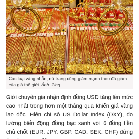
Các loại vàng nhẫn, nữ trang cũng giảm mạnh theo đà giảm
của giá thế giới.
Ảnh: Zing
Giới chuyên gia nhận định đồng USD tăng lên mức
cao nhất trong hơn một tháng qua khiến giá vàng
lao dốc. Hiện chỉ số US Dollar Index (DXY), đo
lường biến động đồng bạc xanh với 6 đồng tiền
chủ chốt (EUR, JPY, GBP, CAD, SEK, CHF) đứng