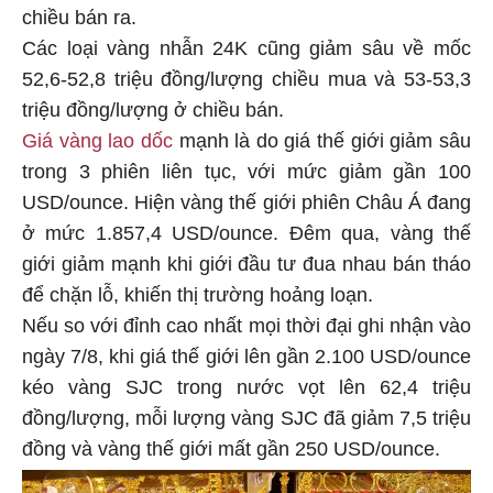
chiều bán ra.
Các loại vàng nhẫn 24K cũng giảm sâu về mốc
52,6-52,8 triệu đồng/lượng chiều mua và 53-53,3
triệu đồng/lượng ở chiều bán.
Giá vàng lao dốc
mạnh là do giá thế giới giảm sâu
trong 3 phiên liên tục, với mức giảm gần 100
USD/ounce. Hiện vàng thế giới phiên Châu Á đang
ở mức 1.857,4 USD/ounce. Đêm qua, vàng thế
giới giảm mạnh khi giới đầu tư đua nhau bán tháo
để chặn lỗ, khiến thị trường hoảng loạn.
Nếu so với đỉnh cao nhất mọi thời đại ghi nhận vào
ngày 7/8, khi giá thế giới lên gần 2.100 USD/ounce
kéo vàng SJC trong nước vọt lên 62,4 triệu
đồng/lượng, mỗi lượng vàng SJC đã giảm 7,5 triệu
đồng và vàng thế giới mất gần 250 USD/ounce.