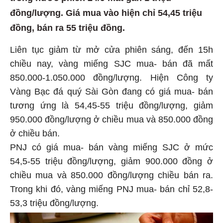
đồng/lượng. Giá mua vào hiện chỉ 54,45 triệu
đồng, bán ra 55 triệu đồng.
Liên tục giảm từ mở cửa phiên sáng, đến 15h
chiều nay, vàng miếng SJC mua- bán đã mất
850.000-1.050.000 đồng/lượng. Hiện Công ty
Vàng Bạc đá quý Sài Gòn đang có giá mua- bán
tương ứng là 54,45-55 triệu đồng/lượng, giảm
950.000 đồng/lượng ở chiều mua và 850.000 đồng
ở chiều bán.
PNJ có giá mua- bán vàng miếng SJC ở mức
54,5-55 triệu đồng/lượng, giảm 900.000 đồng ở
chiều mua và 850.000 đồng/lượng chiều bán ra.
Trong khi đó, vàng miếng PNJ mua- bán chỉ 52,8-
53,3 triệu đồng/lượng.