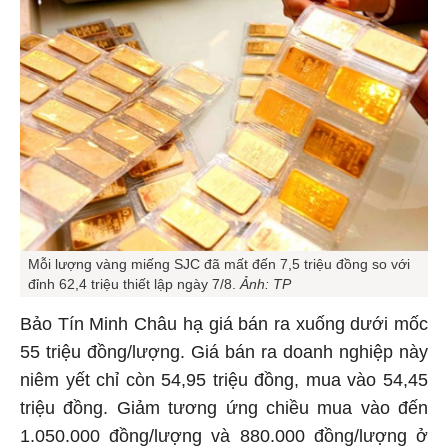
Mỗi lượng vàng miếng SJC đã mất đến 7,5 triệu đồng so với
đỉnh 62,4 triệu thiết lập ngày 7/8.
Ảnh: TP
Bảo Tín Minh Châu hạ giá bán ra xuống dưới mốc
55 triệu đồng/lượng. Giá bán ra doanh nghiệp này
niêm yết chỉ còn 54,95 triệu đồng, mua vào 54,45
triệu đồng. Giảm tương ứng chiều mua vào đến
1.050.000 đồng/lượng và 880.000 đồng/lượng ở