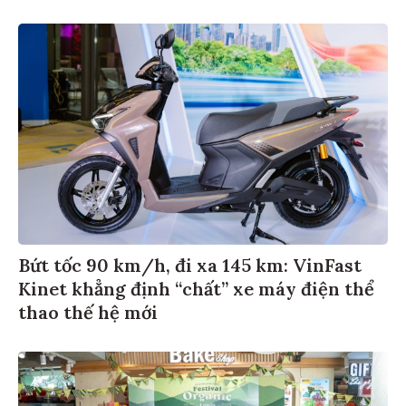
Bứt tốc 90 km/h, đi xa 145 km: VinFast
Kinet khẳng định “chất” xe máy điện thể
thao thế hệ mới