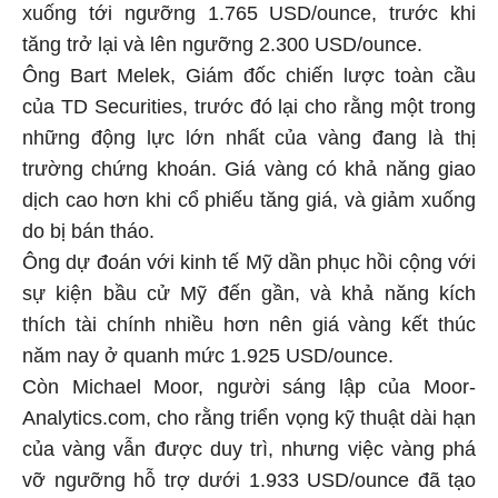
xuống tới ngưỡng 1.765 USD/ounce, trước khi
tăng trở lại và lên ngưỡng 2.300 USD/ounce.
Ông Bart Melek, Giám đốc chiến lược toàn cầu
của TD Securities, trước đó lại cho rằng một trong
những động lực lớn nhất của vàng đang là thị
trường chứng khoán. Giá vàng có khả năng giao
dịch cao hơn khi cổ phiếu tăng giá, và giảm xuống
do bị bán tháo.
Ông dự đoán với kinh tế Mỹ dần phục hồi cộng với
sự kiện bầu cử Mỹ đến gần, và khả năng kích
thích tài chính nhiều hơn nên giá vàng kết thúc
năm nay ở quanh mức 1.925 USD/ounce.
Còn Michael Moor, người sáng lập của Moor-
Analytics.com, cho rằng triển vọng kỹ thuật dài hạn
của vàng vẫn được duy trì, nhưng việc vàng phá
vỡ ngưỡng hỗ trợ dưới 1.933 USD/ounce đã tạo