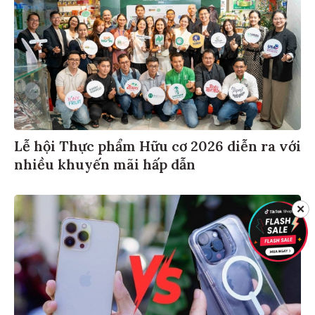
Lễ hội Thực phẩm Hữu cơ 2026 diễn ra với
nhiều khuyến mãi hấp dẫn
✕