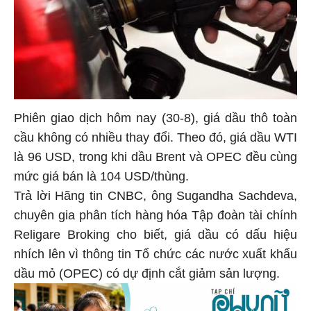
Phiên giao dịch hôm nay (30-8), giá dầu thô toàn
cầu không có nhiều thay đổi. Theo đó, giá dầu WTI
là 96 USD, trong khi dầu Brent và OPEC đều cùng
mức giá bán là 104 USD/thùng.
Trả lời Hãng tin CNBC, ông Sugandha Sachdeva,
chuyên gia phân tích hàng hóa Tập đoàn tài chính
Religare Broking cho biết, giá dầu có dấu hiệu
nhích lên vì thông tin Tổ chức các nước xuất khẩu
dầu mỏ (OPEC) có dự định cắt giảm sản lượng.