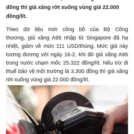
đồng thì giá xăng rớt xuống vùng giá 22.000
đồng/lít.
Theo dữ liệu mới công bố của Bộ Công
thương, giá xăng A95 nhập từ Singapore đã hạ
nhiệt, giảm về mức 111 USD/thùng. Mức giá này
tương đương với ngày 16-2, khi đó giá xăng A95
trong nước chạm mốc 25.322 đồng/lít. Nếu trừ đi
thuế bảo vệ môi trường là 3.300 đồng thì giá xăng
rớt xuống vùng giá 22.000 đồng/lít.