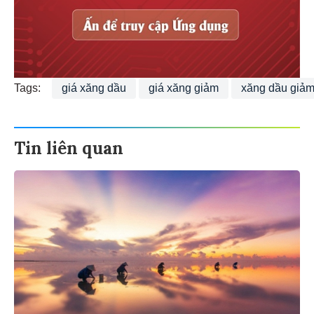
Tags:
giá xăng dầu
giá xăng giảm
xăng dầu giả
Tin liên quan