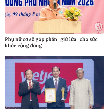
Phụ nữ cơ sở góp phần “giữ lửa” cho sức
khỏe cộng đồng