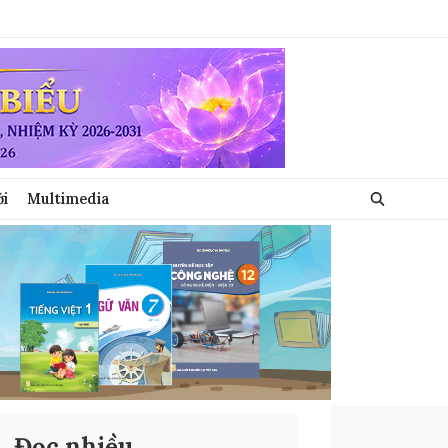
ới
Multimedia
Đọc nhiều