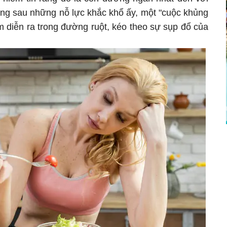
ng sau những nỗ lực khắc khổ ấy, một "cuộc khủng
 diễn ra trong đường ruột, kéo theo sự sụp đổ của