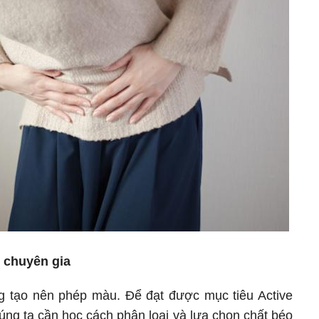
 chuyên gia
g tạo nên phép màu. Để đạt được mục tiêu Active
úng ta cần học cách phân loại và lựa chọn chất béo