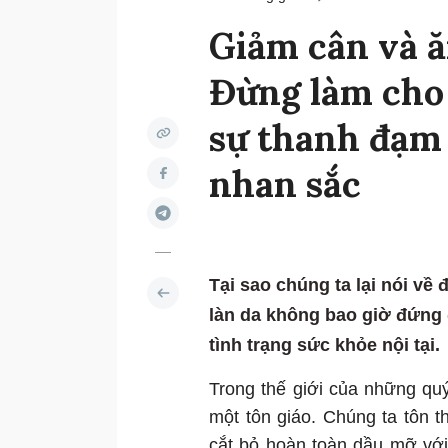
Giảm cân và ă
Đừng làm cho 
sự thanh đạm 
nhan sắc
Tại sao chúng ta lại nói về
làn da không bao giờ đứng đ
tình trạng sức khỏe nội tại.
Trong thế giới của những quý
một tôn giáo. Chúng ta tôn 
cắt bỏ hoàn toàn dầu mỡ với