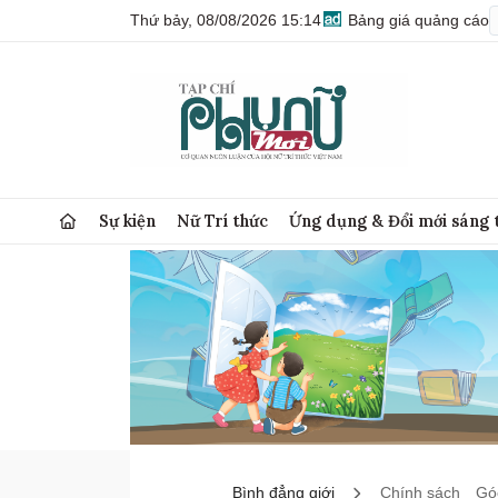
Thứ bảy, 08/08/2026 15:14
Bảng giá quảng cáo
Sự kiện
Nữ Trí thức
Ứng dụng & Đổi mới sáng 
Bình đẳng giới
Chính sách
Góc