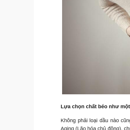
Lựa chọn chất béo như một
Không phải loại dầu nào cũn
Aging (Lão hóa chủ động), ch