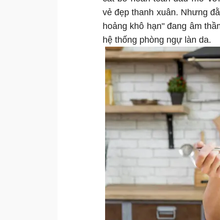
vẻ đẹp thanh xuân. Nhưng đằ
hoảng khô hạn" đang âm thầm
hệ thống phòng ngự làn da.