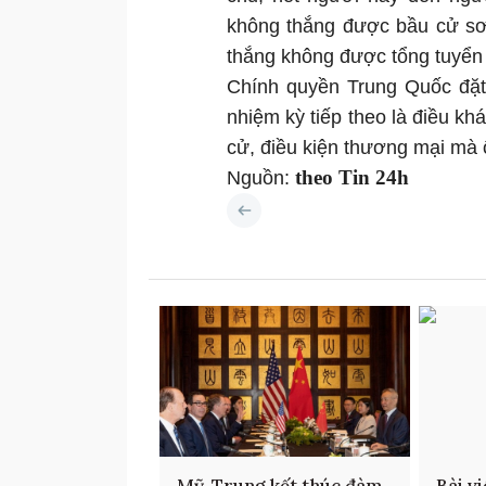
không thắng được bầu cử sơ 
thắng không được tổng tuyển
Chính quyền Trung Quốc đặt 
nhiệm kỳ tiếp theo là điều kh
cử, điều kiện thương mại mà 
theo Tin 24h
Nguồn: