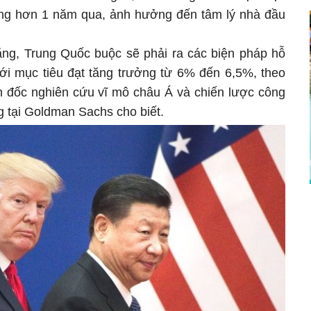
ong hơn 1 năm qua, ảnh hưởng đến tâm lý nhà đầu
ăng, Trung Quốc buộc sẽ phải ra các biện pháp hỗ
với mục tiêu đạt tăng trưởng từ 6% đến 6,5%, theo
 đốc nghiên cứu vĩ mô châu Á và chiến lược công
 tại Goldman Sachs cho biết.