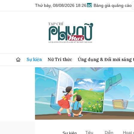
Thứ bảy, 08/08/2026 18:26
Bảng giá quảng cáo
Sự kiện
Nữ Trí thức
Ứng dụng & Đổi mới sáng 
Tiêu
Diễn
Hoạt 
Sự kiện