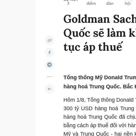
điểm
đàn
hội
Goldman Sachs
Quốc sẽ làm k
tục áp thuế
Tổng thống Mỹ Donald Trum
hàng hoá Trung Quốc. Bắc K
Hôm 1/8, Tổng thông Donald 
300 tỷ USD hàng hoá Trung 
hàng hoá Trung Quốc đã chị
bằng cách áp thuế đối với h
Mỹ và Trung Quốc - hai nền k