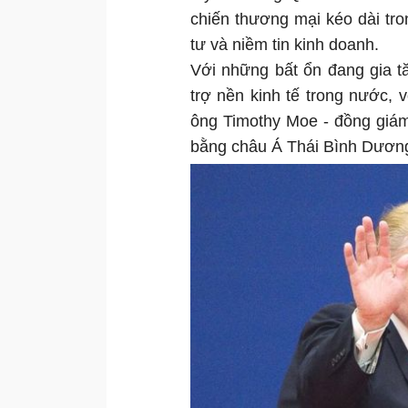
chiến thương mại kéo dài tr
tư và niềm tin kinh doanh.
Với những bất ổn đang gia t
trợ nền kinh tế trong nước, 
ông Timothy Moe - đồng giám
bằng châu Á Thái Bình Dương