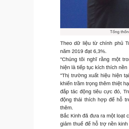
Tổng thốn
Theo dữ liệu từ chính phủ T
năm 2019 đạt 6,3%.
"Chúng tôi nghĩ rằng một t
hiện là tiếp tục kích thích nề
"Thị trường xuất hiệu hiện t
khiến trầm trọng thêm thiệt h
đắp tác động tiêu cực đó, T
động thái thích hợp để hỗ t
thêm.
Bắc Kinh đã đưa ra một loạt c
giảm thuế để hỗ trợ nền kinh