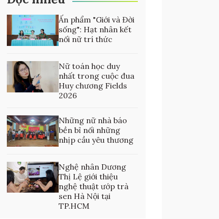
Ấn phẩm "Giới và Đời
sống": Hạt nhân kết
nối nữ trí thức
Nữ toán học duy
nhất trong cuộc đua
Huy chương Fields
2026
Những nữ nhà báo
bền bỉ nối những
nhịp cầu yêu thương
Nghệ nhân Dương
Thị Lệ giới thiệu
nghệ thuật ướp trà
sen Hà Nội tại
TP.HCM