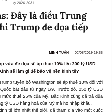
kỳ 2026-2031
: Đây là điều Trung
hi Trump đe dọa tiếp
MINH TUẤN
02/08/2019 19:55
p vừa đe dọa sẽ áp thuế 10% lên 300 tỷ USD
inh sẽ làm gì để bảo vệ nền kinh tế?
Trump tuyên bố Washington sẽ áp thuế 10% đối với
Quốc bắt đầu từ ngày 1/9. Trước đó, 250 tỷ USD
u mức thuế 25% của Mỹ, Bắc Kinh cũng đã trả đũa
àng tỷ USD hàng hoá của Mỹ mà họ nhập khẩu.
inh tế lớn nhất thế giới, đã tham gia vào một cuộc