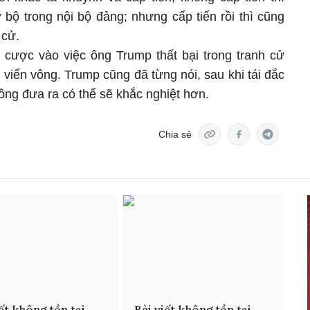
bộ trong nội bộ đảng; nhưng cấp tiến rồi thì cũng
 cử.
cược vào việc ông Trump thất bại trong tranh cử
á viển vông. Trump cũng đã từng nói, sau khi tái đắc
ông đưa ra có thể sẽ khắc nghiệt hơn.
Chia sẻ