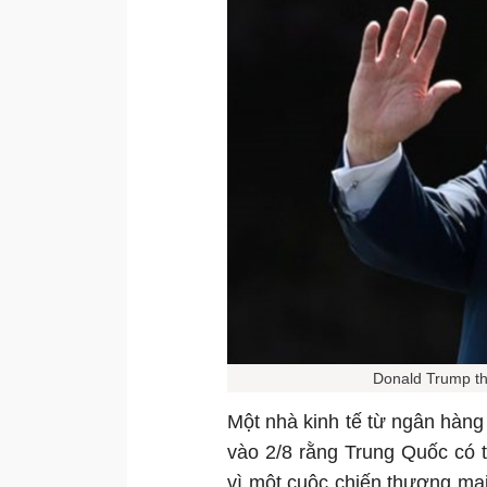
Donald Trump thấ
Một nhà kinh tế từ ngân hàng 
vào 2/8 rằng Trung Quốc có 
vì một cuộc chiến thương mạ