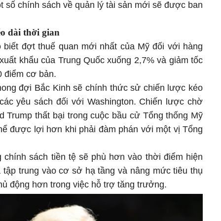
một số chính sách về quản lý tài sản mới sẽ được ban
o dài thời gian
o biết đợt thuế quan mới nhất của Mỹ đối với hàng
xuất khẩu của Trung Quốc xuống 2,7% và giảm tốc
 điểm cơ bản.
mong đợi Bắc Kinh sẽ chính thức sử chiến lược kéo
a các yêu sách đối với Washington. Chiến lược chờ
ld Trump thất bại trong cuộc bầu cử Tổng thống Mỹ
hể được lợi hơn khi phải đàm phán với một vị Tổng
 chính sách tiền tệ sẽ phù hơn vào thời điểm hiện
á tập trung vào cơ sở hạ tầng và nâng mức tiêu thụ
hủ động hơn trong việc hỗ trợ tăng trưởng.