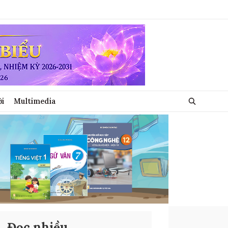
ới
Multimedia
Đọc nhiều