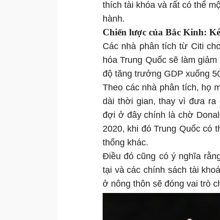
thích tài khóa và rất có thể 
hành.
Chiến lược của Bắc Kinh: Ké
Các nhà phân tích từ Citi ch
hóa Trung Quốc sẽ làm giảm 
độ tăng trưởng GDP xuống 50
Theo các nhà phân tích, họ 
dài thời gian, thay vì đưa r
đợi ở đây chính là chờ Dona
2020, khi đó Trung Quốc có t
thống khác.
Điều đó cũng có ý nghĩa rằng
tại và các chính sách tài kho
ở nông thôn sẽ đóng vai trò c