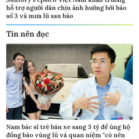
Suntory Pepsico Việt Nam khẩn trương
hỗ trợ người dân chịu ảnh hưởng bởi bão
số 3 và mưa lũ sau bão
Tin nên đọc
Nam bác sĩ trẻ bán xe sang 3 tỷ để ủng hộ
đồng bào vùng lũ và quan niệm "có nên