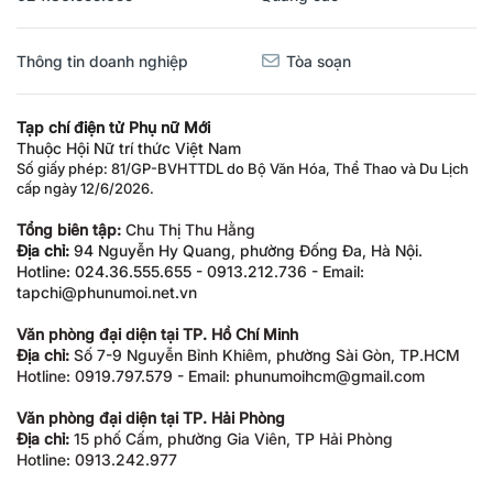
Thông tin doanh nghiệp
Tòa soạn
Tạp chí điện tử Phụ nữ Mới
Thuộc Hội Nữ trí thức Việt Nam
Số giấy phép: 81/GP-BVHTTDL do Bộ Văn Hóa, Thể Thao và Du Lịch
cấp ngày 12/6/2026.
Tổng biên tập:
Chu Thị Thu Hằng
Địa chỉ:
94 Nguyễn Hy Quang, phường Đống Đa, Hà Nội.
Hotline: 024.36.555.655 - 0913.212.736 - Email:
tapchi@phunumoi.net.vn
Văn phòng đại diện tại TP. Hồ Chí Minh
Địa chỉ:
Số 7-9 Nguyễn Bỉnh Khiêm, phường Sài Gòn, TP.HCM
Hotline: 0919.797.579 - Email: phunumoihcm@gmail.com
Văn phòng đại diện tại TP. Hải Phòng
Địa chỉ:
15 phố Cấm, phường Gia Viên, TP Hải Phòng
Hotline: 0913.242.977