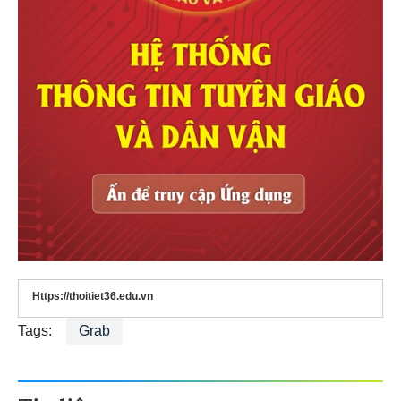
Https://thoitiet36.edu.vn
Tags:
Grab