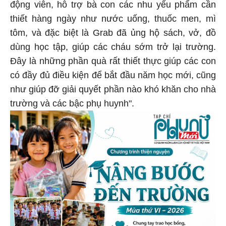
động viên, hỗ trợ bà con các nhu yếu phẩm cần
thiết hàng ngày như nước uống, thuốc men, mì
tôm, và đặc biệt là Grab đã ủng hộ sách, vở, đồ
dùng học tập, giúp các cháu sớm trở lại trường.
Đây là những phần quà rất thiết thực giúp các con
có đầy đủ điều kiện để bắt đầu năm học mới, cũng
như giúp đỡ giải quyết phần nào khó khăn cho nhà
trường và các bậc phụ huynh".