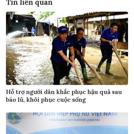
Tin liên quan
Hỗ trợ người dân khắc phục hậu quả sau
bão lũ, khôi phục cuộc sống