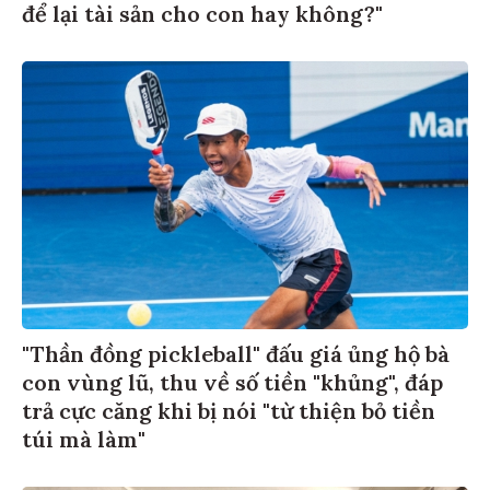
để lại tài sản cho con hay không?"
"Thần đồng pickleball" đấu giá ủng hộ bà
con vùng lũ, thu về số tiền "khủng", đáp
trả cực căng khi bị nói "từ thiện bỏ tiền
túi mà làm"