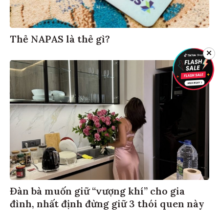
Thẻ NAPAS là thẻ gì?
✕
Đàn bà muốn giữ “vượng khí” cho gia
đình, nhất định đừng giữ 3 thói quen này