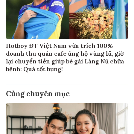
Hotboy ĐT Việt Nam vừa trích 100%
doanh thu quán cafe ủng hộ vùng lũ, giờ
lại chuyển tiền giúp bé gái Làng Nủ chữa
bệnh: Quá tốt bụng!
Cùng chuyên mục