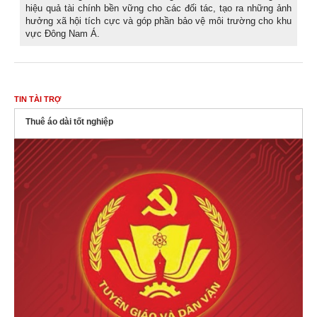
hiệu quả tài chính bền vững cho các đối tác, tạo ra những ảnh
hưởng xã hội tích cực và góp phần bảo vệ môi trường cho khu
vực Đông Nam Á.
TIN TÀI TRỢ
Thuê áo dài tốt nghiệp