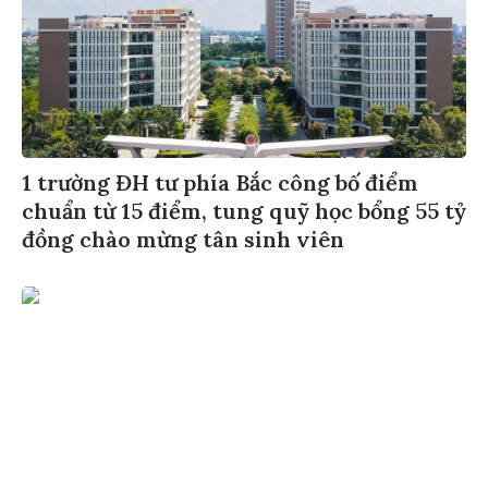
1 trường ĐH tư phía Bắc công bố điểm
chuẩn từ 15 điểm, tung quỹ học bổng 55 tỷ
đồng chào mừng tân sinh viên