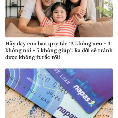
Hãy dạy con bạn quy tắc "3 không xen - 4
không nói - 5 không giúp": Ra đời sẽ tránh
được không ít rắc rối!