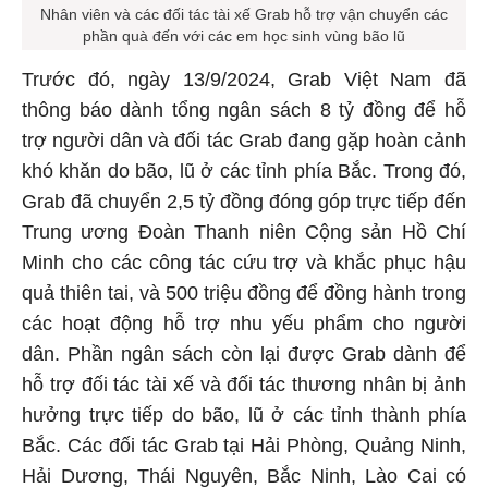
Nhân viên và các đối tác tài xế Grab hỗ trợ vận chuyển các
phần quà đến với các em học sinh vùng bão lũ
Trước đó, ngày 13/9/2024, Grab Việt Nam đã
thông báo dành tổng ngân sách 8 tỷ đồng để hỗ
trợ người dân và đối tác Grab đang gặp hoàn cảnh
khó khăn do bão, lũ ở các tỉnh phía Bắc. Trong đó,
Grab đã chuyển 2,5 tỷ đồng đóng góp trực tiếp đến
Trung ương Đoàn Thanh niên Cộng sản Hồ Chí
Minh cho các công tác cứu trợ và khắc phục hậu
quả thiên tai, và 500 triệu đồng để đồng hành trong
các hoạt động hỗ trợ nhu yếu phẩm cho người
dân. Phần ngân sách còn lại được Grab dành để
hỗ trợ đối tác tài xế và đối tác thương nhân bị ảnh
hưởng trực tiếp do bão, lũ ở các tỉnh thành phía
Bắc. Các đối tác Grab tại Hải Phòng, Quảng Ninh,
Hải Dương, Thái Nguyên, Bắc Ninh, Lào Cai có