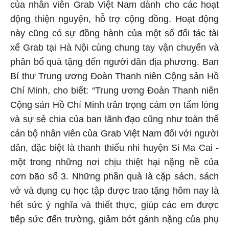
của nhân viên Grab Việt Nam dành cho các hoạt
động thiện nguyện, hỗ trợ cộng đồng. Hoạt động
này cũng có sự đồng hành của một số đối tác tài
xế Grab tại Hà Nội cùng chung tay vận chuyển và
phân bổ quà tặng đến người dân địa phương. Ban
Bí thư Trung ương Đoàn Thanh niên Cộng sản Hồ
Chí Minh, cho biết: “Trung ương Đoàn Thanh niên
Cộng sản Hồ Chí Minh trân trọng cảm ơn tấm lòng
và sự sẻ chia của ban lãnh đạo cũng như toàn thể
cán bộ nhân viên của Grab Việt Nam đối với người
dân, đặc biệt là thanh thiếu nhi huyện Si Ma Cai -
một trong những nơi chịu thiệt hại nặng nề của
cơn bão số 3. Những phần quà là cặp sách, sách
vở và dụng cụ học tập được trao tặng hôm nay là
hết sức ý nghĩa và thiết thực, giúp các em được
tiếp sức đến trường, giảm bớt gánh nặng của phụ