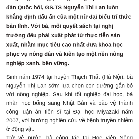
đàn Quốc hội, GS.TS Nguyễn Thị Lan luôn
khẳng định dấu ấn của một nữ đại biểu trí thức
bản lĩnh. Với bà, mỗi quyết sách tại nghị
trường đều phải xuất phát từ thực tiễn sản
xuất, nhằm mục tiêu cao nhất đưa khoa học
phục vụ nông dân và kiến tạo một nền nông
nghiệp xanh, bền vững.
Sinh năm 1974 tại huyện Thạch Thất (Hà Nội), bà
Nguyễn Thị Lan sớm lựa chọn con đường gắn bó
với nông nghiệp. Sau khi tốt nghiệp đại học, bà
nhận học bổng sang Nhật Bản và bảo vệ thành
công luận án tiến sĩ tại Đại học Miyazaki năm
2007, với hướng nghiên cứu về bệnh truyền nhiễm
ở động vật.
Trở về nước, bà công tác tại Học viện Nông