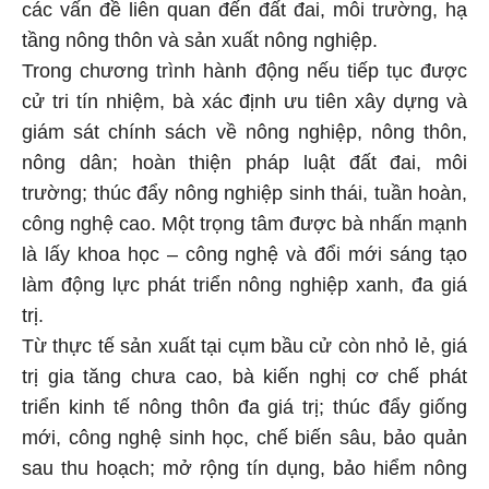
các vấn đề liên quan đến đất đai, môi trường, hạ
tầng nông thôn và sản xuất nông nghiệp.
Trong chương trình hành động nếu tiếp tục được
cử tri tín nhiệm, bà xác định ưu tiên xây dựng và
giám sát chính sách về nông nghiệp, nông thôn,
nông dân; hoàn thiện pháp luật đất đai, môi
trường; thúc đẩy nông nghiệp sinh thái, tuần hoàn,
công nghệ cao. Một trọng tâm được bà nhấn mạnh
là lấy khoa học – công nghệ và đổi mới sáng tạo
làm động lực phát triển nông nghiệp xanh, đa giá
trị.
Từ thực tế sản xuất tại cụm bầu cử còn nhỏ lẻ, giá
trị gia tăng chưa cao, bà kiến nghị cơ chế phát
triển kinh tế nông thôn đa giá trị; thúc đẩy giống
mới, công nghệ sinh học, chế biến sâu, bảo quản
sau thu hoạch; mở rộng tín dụng, bảo hiểm nông