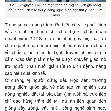
GS.TS Nguyễn Thị Lan một trong những chuyên gia hàng
đầu trong lĩnh vực thú y, công nghệ sinh học thú y. Ảnh: Kim
Oanh
Trong số các công trình tiêu biểu có việc phát triển
vắc xin phòng bệnh cho chó, bộ kit chẩn đoán
nhanh virus PRRS ở lợn tác nhân gây thiệt hại lớn
cho ngành chăn nuôi cùng nhiều quy trình chuẩn
về chẩn đoán, điều trị bệnh truyền nhiễm ở gia
cầm. Các sản phẩm này đã được chuyển giao, hỗ
trợ người chăn nuôi giảm rủi ro dịch bệnh, nâng
cao hiệu quả kinh tế.
Ở cương vị người đứng đầu Học viện, trường
trọng điểm quốc gia về đào tạo và nghiên cứu
nông nghiệp đặt tại Gia Lâm (Hà Nội) bà trực tiếp
chỉ đạo hàng trăm đề tài, dự án liên quan đến
giống cây trồng, vật nuôi, công nghệ sinh học,