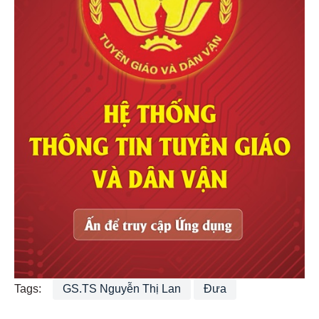
Tags:
GS.TS Nguyễn Thị Lan
Đưa