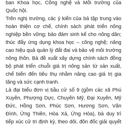
ban Khoa học, Công nghệ và Môi trường của
Quốc hội.
Trên nghị trường, các ý kiến của bà tập trung vào
hoàn thiện cơ chế, chính sách phát triển nông
nghiệp bền vững; bảo đảm sinh kế cho nông dân;
thúc đẩy ứng dụng khoa học – công nghệ; nâng
cao hiệu quả quản lý đất đai và bảo vệ môi trường
nông thôn. Bà đề xuất xây dựng chính sách đồng
bộ phát triển chuỗi giá trị nông sản từ sản xuất,
chế biến đến tiêu thụ nhằm nâng cao giá trị gia
tăng và sức cạnh tranh.
Là đại biểu đơn vị bầu cử số 9 (gồm các xã Phú
Xuyên, Phượng Dực, Chuyên Mỹ, Đại Xuyên, Mỹ
Đức, Hồng Sơn, Phúc Sơn, Hương Sơn, Vân
Đình, Ứng Thiên, Hòa Xá, Ứng Hòa), bà duy trì
tiếp xúc cử tri định kỳ, theo dõi, đôn đốc giải quyết