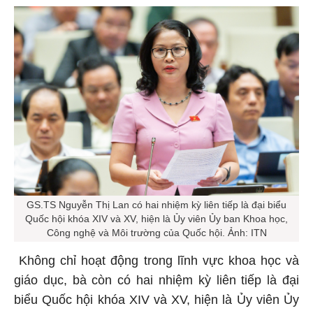
GS.TS Nguyễn Thị Lan có hai nhiệm kỳ liên tiếp là đại biểu
Quốc hội khóa XIV và XV, hiện là Ủy viên Ủy ban Khoa học,
Công nghệ và Môi trường của Quốc hội. Ảnh: ITN
Không chỉ hoạt động trong lĩnh vực khoa học và
giáo dục, bà còn có hai nhiệm kỳ liên tiếp là đại
biểu Quốc hội khóa XIV và XV, hiện là Ủy viên Ủy