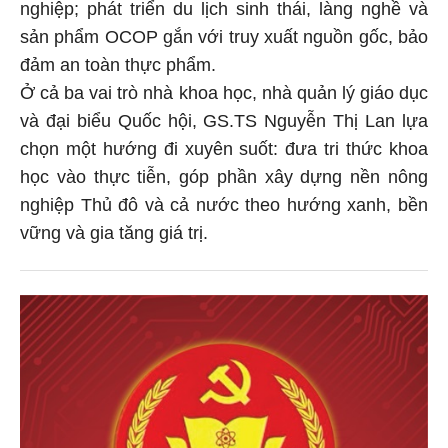
nghiệp; phát triển du lịch sinh thái, làng nghề và
sản phẩm OCOP gắn với truy xuất nguồn gốc, bảo
đảm an toàn thực phẩm.
Ở cả ba vai trò nhà khoa học, nhà quản lý giáo dục
và đại biểu Quốc hội, GS.TS Nguyễn Thị Lan lựa
chọn một hướng đi xuyên suốt: đưa tri thức khoa
học vào thực tiễn, góp phần xây dựng nền nông
nghiệp Thủ đô và cả nước theo hướng xanh, bền
vững và gia tăng giá trị.