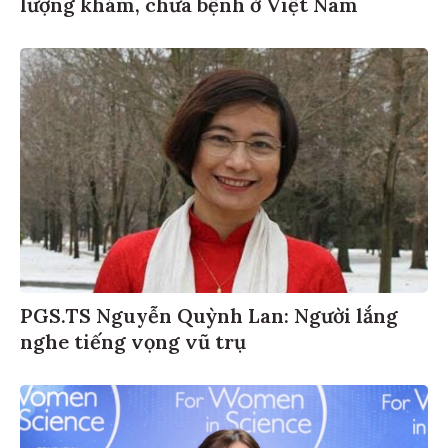
lượng khám, chữa bệnh ở Việt Nam
PGS.TS Nguyễn Quỳnh Lan: Người lắng
nghe tiếng vọng vũ trụ