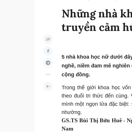
Những nhà kh
truyền cảm h
5 nhà khoa học nữ dưới đâ
nghề, niềm đam mê nghiên c
cộng đồng.
Trong thế giới khoa học vốn
theo đuổi tri thức đến cùng
mình một ngọn lửa đặc biệt:
nhường.
GS.TS Bùi Thị Bửu Huê - Ng
Nam