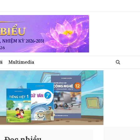
ới
Multimedia
Đọc nhiều