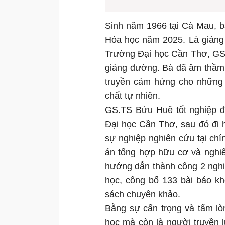
Sinh năm 1966 tại Cà Mau, b
Hóa học năm 2025. Là giảng
Trường Đại học Cần Thơ, GS.
giảng đường. Bà đã âm thầm d
truyền cảm hứng cho những 
chất tự nhiên.
GS.TS Bửu Huê tốt nghiệp 
Đại học Cần Thơ, sau đó đi h
sự nghiệp nghiên cứu tại chín
án tổng hợp hữu cơ và nghiê
hướng dẫn thành công 2 nghiê
học, công bố 133 bài báo kh
sách chuyên khảo.
Bằng sự cẩn trọng và tấm lò
học mà còn là người truyền 