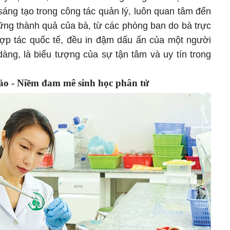
sáng tạo trong công tác quản lý, luôn quan tâm đến
ững thành quả của bà, từ các phòng ban do bà trực
hợp tác quốc tế, đều in đậm dấu ấn của một người
dàng, là biểu tượng của sự tận tâm và uy tín trong
 - Niềm đam mê sinh học phân tử