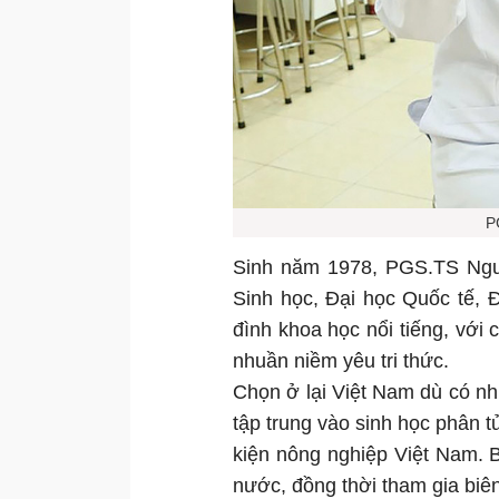
P
Sinh năm 1978, PGS.TS Ngu
Sinh học, Đại học Quốc tế, 
đình khoa học nổi tiếng, với
nhuần niềm yêu tri thức.
Chọn ở lại Việt Nam dù có n
tập trung vào sinh học phân t
kiện nông nghiệp Việt Nam. B
nước, đồng thời tham gia biên