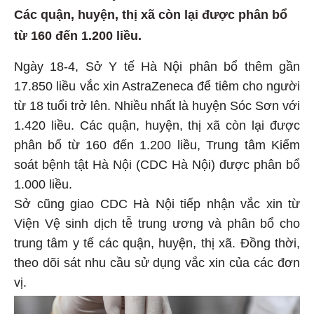
Các quận, huyện, thị xã còn lại được phân bổ
từ 160 đến 1.200 liều.
Ngày 18-4, Sở Y tế Hà Nội phân bổ thêm gần
17.850 liều vắc xin AstraZeneca để tiêm cho người
từ 18 tuổi trở lên. Nhiều nhất là huyện Sóc Sơn với
1.420 liều. Các quận, huyện, thị xã còn lại được
phân bổ từ 160 đến 1.200 liều, Trung tâm Kiểm
soát bệnh tật Hà Nội (CDC Hà Nội) được phân bổ
1.000 liều.
Sở cũng giao CDC Hà Nội tiếp nhận vắc xin từ
Viện Vệ sinh dịch tễ trung ương và phân bổ cho
trung tâm y tế các quận, huyện, thị xã. Đồng thời,
theo dõi sát nhu cầu sử dụng vắc xin của các đơn
vị.