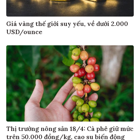
Giá vàng thế giới suy yếu, về dưới 2.000
USD/ounce
Thị trường nông sản 18/4: Cà phê giữ mức
trên 50.000 đồng/kg, cao su biến động