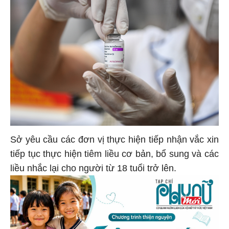
Sở yêu cầu các đơn vị thực hiện tiếp nhận vắc xin
tiếp tục thực hiện tiêm liều cơ bản, bổ sung và các
liều nhắc lại cho người từ 18 tuổi trở lên.