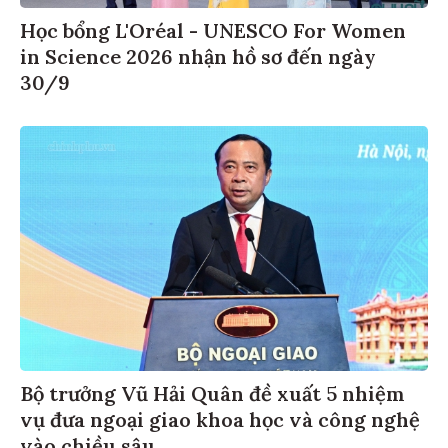
Học bổng L'Oréal - UNESCO For Women
in Science 2026 nhận hồ sơ đến ngày
30/9
Bộ trưởng Vũ Hải Quân đề xuất 5 nhiệm
vụ đưa ngoại giao khoa học và công nghệ