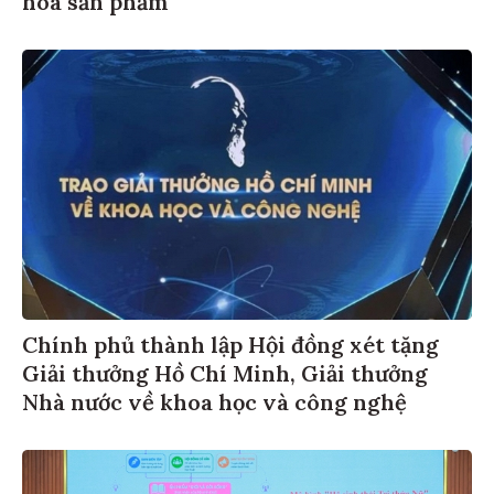
hóa sản phẩm
Chính phủ thành lập Hội đồng xét tặng
Giải thưởng Hồ Chí Minh, Giải thưởng
Nhà nước về khoa học và công nghệ