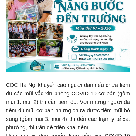
CDC Hà Nội khuyến cáo người dân nếu chưa tiêm
đủ các mũi vắc xin phòng COVID-19 cơ bản (gồm
mũi 1, mũi 2) thì cần tiêm đủ. Với những người đã
tiêm đủ mũi cơ bản nhưng chưa được tiêm mũi bổ
sung (gồm mũi 3, mũi 4) thì đến các trạm y tế xã,
phường, thị trấn để triển khai tiêm.