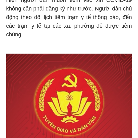
Hiện người dân muốn tiêm vắc xin COVID-19
không cần phải đăng ký như trước. Người dân chủ
động theo dõi lịch tiêm trạm y tế thông báo, đến
các trạm y tế tại các xã, phường để được tiêm
chủng.