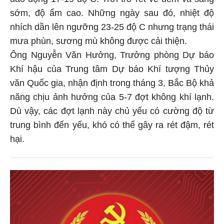
sớm, độ ẩm cao. Những ngày sau đó, nhiệt độ
nhích dần lên ngưỡng 23-25 độ C nhưng trạng thái
mưa phùn, sương mù không được cải thiện.
Ông Nguyễn Văn Hưởng, Trưởng phòng Dự báo
Khí hậu của Trung tâm Dự báo Khí tượng Thủy
văn Quốc gia, nhận định trong tháng 3, Bắc Bộ khả
năng chịu ảnh hưởng của 5-7 đợt không khí lạnh.
Dù vậy, các đợt lạnh này chủ yếu có cường độ từ
trung bình đến yếu, khó có thể gây ra rét đậm, rét
hại.