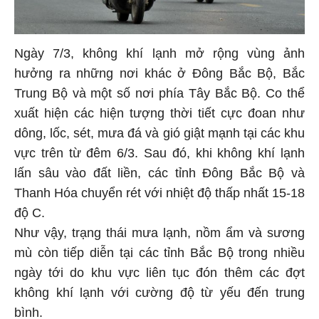
Ngày 7/3, không khí lạnh mở rộng vùng ảnh
hưởng ra những nơi khác ở Đông Bắc Bộ, Bắc
Trung Bộ và một số nơi phía Tây Bắc Bộ. Co thể
xuất hiện các hiện tượng thời tiết cực đoan như
dông, lốc, sét, mưa đá và gió giật mạnh tại các khu
vực trên từ đêm 6/3. Sau đó, khi không khí lạnh
lấn sâu vào đất liền, các tỉnh Đông Bắc Bộ và
Thanh Hóa chuyển rét với nhiệt độ thấp nhất 15-18
độ C.
Như vậy, trạng thái mưa lạnh, nồm ẩm và sương
mù còn tiếp diễn tại các tỉnh Bắc Bộ trong nhiều
ngày tới do khu vực liên tục đón thêm các đợt
không khí lạnh với cường độ từ yếu đến trung
bình.