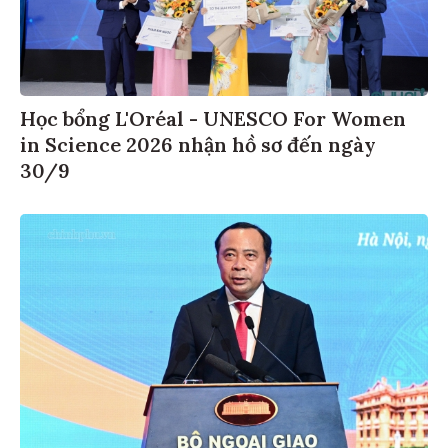
Học bổng L'Oréal - UNESCO For Women
in Science 2026 nhận hồ sơ đến ngày
30/9