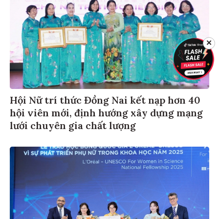
✕
Hội Nữ trí thức Đồng Nai kết nạp hơn 40
hội viên mới, định hướng xây dựng mạng
lưới chuyên gia chất lượng