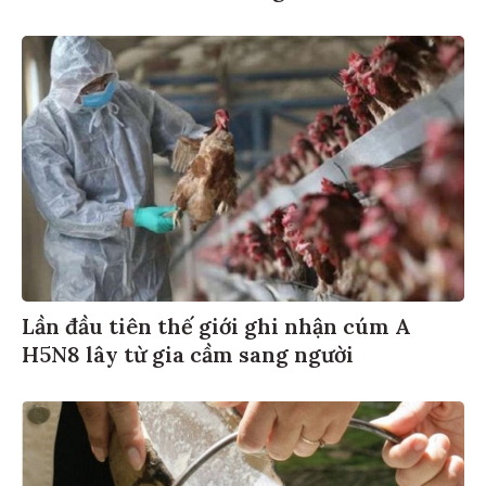
Lần đầu tiên thế giới ghi nhận cúm A
H5N8 lây từ gia cầm sang người