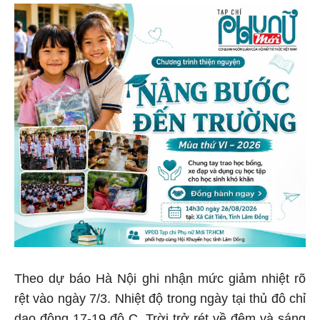
Theo dự báo Hà Nội ghi nhận mức giảm nhiệt rõ
rệt vào ngày 7/3. Nhiệt độ trong ngày tại thủ đô chỉ
dao động 17-19 độ C. Trời trở rét về đêm và sáng