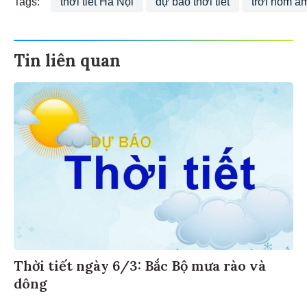
Tin liên quan
Thời tiết ngày 6/3: Bắc Bộ mưa rào và
dông