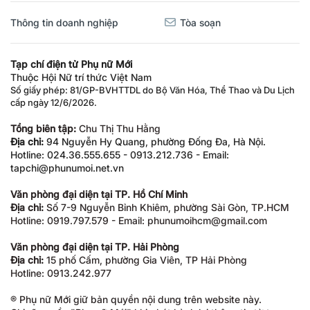
Thông tin doanh nghiệp
Tòa soạn
Tạp chí điện tử Phụ nữ Mới
Thuộc Hội Nữ trí thức Việt Nam
Số giấy phép: 81/GP-BVHTTDL do Bộ Văn Hóa, Thể Thao và Du Lịch
cấp ngày 12/6/2026.
Tổng biên tập:
Chu Thị Thu Hằng
Địa chỉ:
94 Nguyễn Hy Quang, phường Đống Đa, Hà Nội.
Hotline: 024.36.555.655 - 0913.212.736 - Email:
tapchi@phunumoi.net.vn
Văn phòng đại diện tại TP. Hồ Chí Minh
Địa chỉ:
Số 7-9 Nguyễn Bỉnh Khiêm, phường Sài Gòn, TP.HCM
Hotline: 0919.797.579 - Email: phunumoihcm@gmail.com
Văn phòng đại diện tại TP. Hải Phòng
Địa chỉ:
15 phố Cấm, phường Gia Viên, TP Hải Phòng
Hotline: 0913.242.977
® Phụ nữ Mới giữ bản quyền nội dung trên website này.