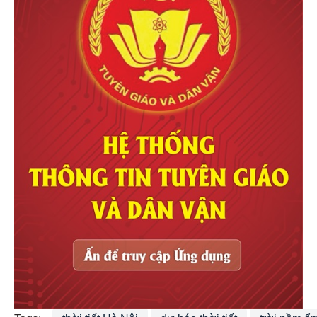
Tags:
thời tiết Hà Nội
dự báo thời tiết
trời nồm ẩ