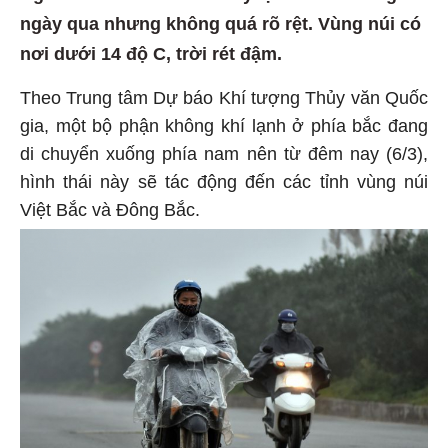
ngày qua nhưng không quá rõ rệt. Vùng núi có
nơi dưới 14 độ C, trời rét đậm.
Theo Trung tâm Dự báo Khí tượng Thủy văn Quốc
gia, một bộ phận không khí lạnh ở phía bắc đang
di chuyển xuống phía nam nên từ đêm nay (6/3),
hình thái này sẽ tác động đến các tỉnh vùng núi
Việt Bắc và Đông Bắc.