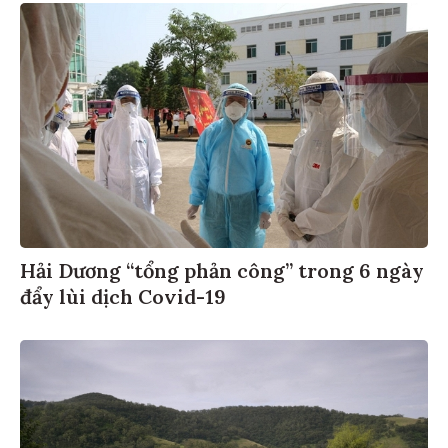
Hải Dương “tổng phản công” trong 6 ngày
đẩy lùi dịch Covid-19