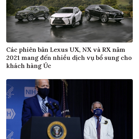
Các phiên bản Lexus UX, NX và RX năm
2021 mang đến nhiều dịch vụ bổ sung cho
khách hàng Úc