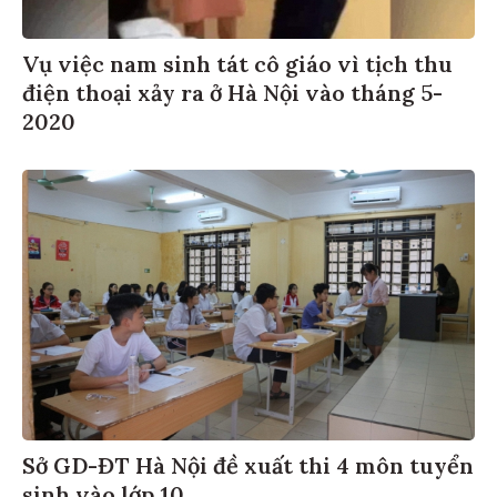
Vụ việc nam sinh tát cô giáo vì tịch thu
điện thoại xảy ra ở Hà Nội vào tháng 5-
2020
Sở GD-ĐT Hà Nội đề xuất thi 4 môn tuyển