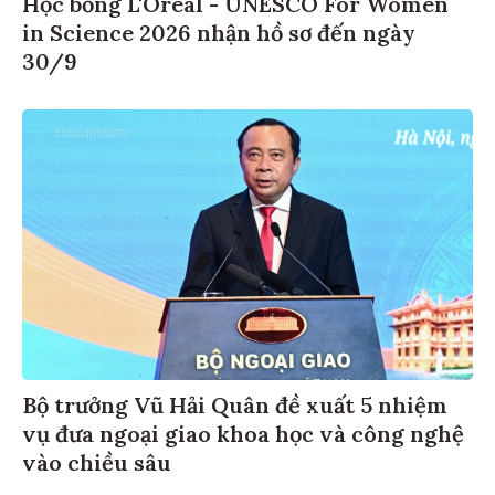
Học bổng L'Oréal - UNESCO For Women
in Science 2026 nhận hồ sơ đến ngày
30/9
Bộ trưởng Vũ Hải Quân đề xuất 5 nhiệm
vụ đưa ngoại giao khoa học và công nghệ
vào chiều sâu