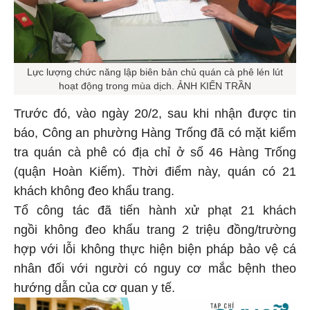
Lực lượng chức năng lập biên bản chủ quán cà phê lén lút
hoạt động trong mùa dịch. ẢNH KIẾN TRẦN
Trước đó, vào ngày 20/2, sau khi nhận được tin
báo, Công an phường Hàng Trống đã có mặt kiểm
tra quán cà phê có địa chỉ ở số 46 Hàng Trống
(quận Hoàn Kiếm). Thời điểm này, quán có 21
khách không đeo khẩu trang.
Tổ công tác đã tiến hành xử phạt 21 khách
ngồi không đeo khẩu trang 2 triệu đồng/trường
hợp với lỗi không thực hiện biện pháp bảo vệ cá
nhân đối với người có nguy cơ mắc bệnh theo
hướng dẫn của cơ quan y tế.