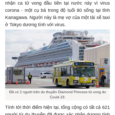
nhận ca tử vong đầu tiên tại nước này vì virus
corona - một cụ bà trong độ tuổi 80 sống tại tỉnh
Kanagawa. Người này là mẹ vợ của một tài xế taxi
ở Tokyo dương tính với virus.
Đã có 2 người trên du thuyền Diamond Princess tử vong do
Covid-19.
Tính tới thời điểm hiện tại, tổng cộng có tất cả 621
người từ du thuyền đã được xác nhận dương tính