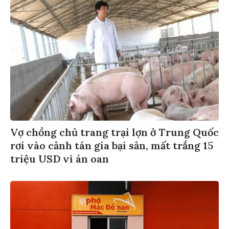
Vợ chồng chủ trang trại lợn ở Trung Quốc
rơi vào cảnh tán gia bại sản, mất trắng 15
triệu USD vì án oan