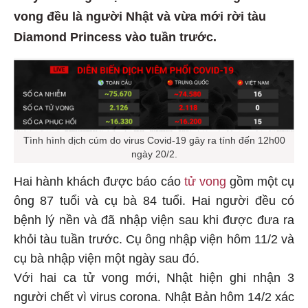
vong đều là người Nhật và vừa mới rời tàu
Diamond Princess vào tuần trước.
Tình hình dịch cúm do virus Covid-19 gây ra tính đến 12h00
ngày 20/2.
Hai hành khách được báo cáo
tử vong
gồm một cụ
ông 87 tuổi và cụ bà 84 tuổi. Hai người đều có
bệnh lý nền và đã nhập viện sau khi được đưa ra
khỏi tàu tuần trước. Cụ ông nhập viện hôm 11/2 và
cụ bà nhập viện một ngày sau đó.
Với hai ca tử vong mới, Nhật hiện ghi nhận 3
người chết vì virus corona. Nhật Bản hôm 14/2 xác