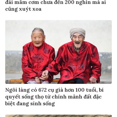
đãi mâm cơm chưa đến 200 nghìn mà ai
cũng xuýt xoa
Ngôi làng có 672 cụ già hơn 100 tuổi, bí
quyết sống thọ từ chính mảnh đất đặc
biệt đang sinh sống