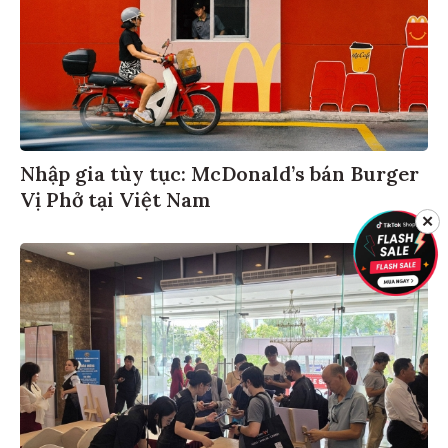
Nhập gia tùy tục: McDonald’s bán Burger
Vị Phở tại Việt Nam
✕