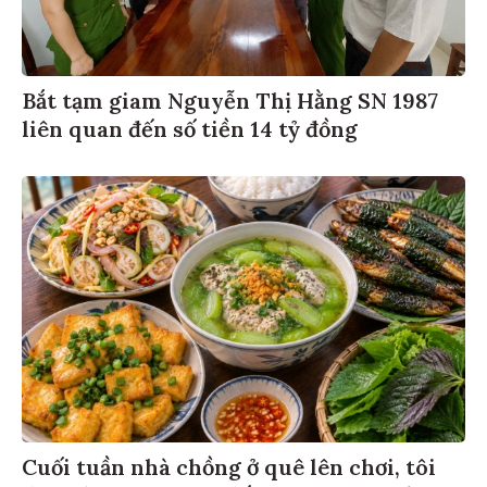
Bắt tạm giam Nguyễn Thị Hằng SN 1987
liên quan đến số tiền 14 tỷ đồng
Cuối tuần nhà chồng ở quê lên chơi, tôi