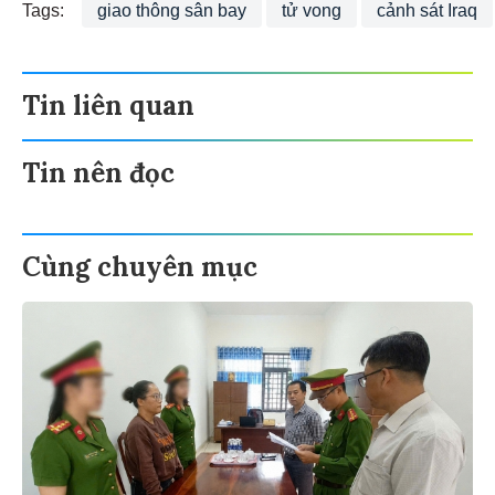
Tags:
giao thông sân bay
tử vong
cảnh sát Iraq
Tin liên quan
Tin nên đọc
Cùng chuyên mục