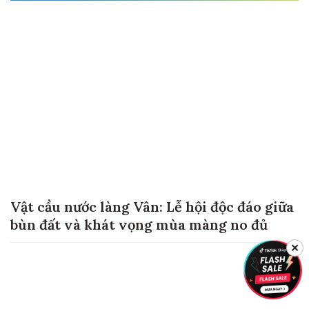
Vật cầu nước làng Vân: Lễ hội độc đáo giữa
bùn đất và khát vọng mùa màng no đủ
✕