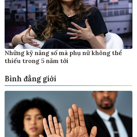
Những kỹ năng số mà phụ nữ không thể
thiếu trong 5 năm tới
Bình đẳng giới