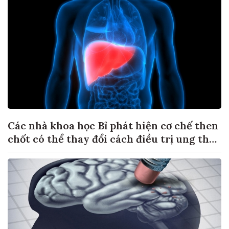
Các nhà khoa học Bỉ phát hiện cơ chế then
chốt có thể thay đổi cách điều trị ung thư
di căn gan