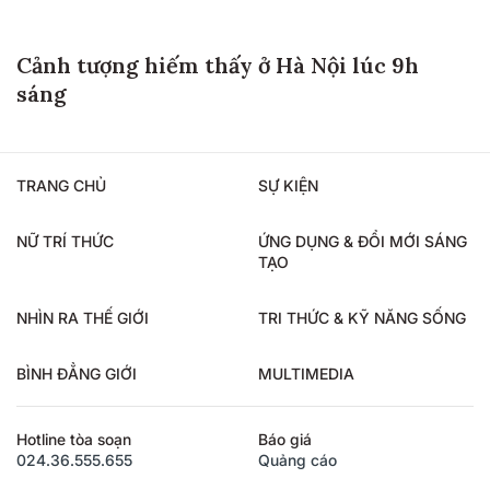
Cảnh tượng hiếm thấy ở Hà Nội lúc 9h
sáng
TRANG CHỦ
SỰ KIỆN
NỮ TRÍ THỨC
ỨNG DỤNG & ĐỔI MỚI SÁNG
TẠO
NHÌN RA THẾ GIỚI
TRI THỨC & KỸ NĂNG SỐNG
BÌNH ĐẲNG GIỚI
MULTIMEDIA
Hotline tòa soạn
Báo giá
024.36.555.655
Quảng cáo