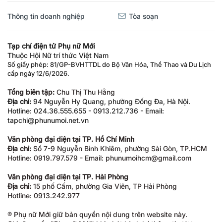
Thông tin doanh nghiệp
Tòa soạn
Tạp chí điện tử Phụ nữ Mới
Thuộc Hội Nữ trí thức Việt Nam
Số giấy phép: 81/GP-BVHTTDL do Bộ Văn Hóa, Thể Thao và Du Lịch
cấp ngày 12/6/2026.
Tổng biên tập:
Chu Thị Thu Hằng
Địa chỉ:
94 Nguyễn Hy Quang, phường Đống Đa, Hà Nội.
Hotline: 024.36.555.655 - 0913.212.736 - Email:
tapchi@phunumoi.net.vn
Văn phòng đại diện tại TP. Hồ Chí Minh
Địa chỉ:
Số 7-9 Nguyễn Bỉnh Khiêm, phường Sài Gòn, TP.HCM
Hotline: 0919.797.579 - Email: phunumoihcm@gmail.com
Văn phòng đại diện tại TP. Hải Phòng
Địa chỉ:
15 phố Cấm, phường Gia Viên, TP Hải Phòng
Hotline: 0913.242.977
® Phụ nữ Mới giữ bản quyền nội dung trên website này.