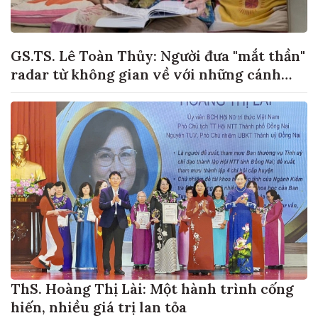
GS.TS. Lê Toàn Thủy: Người đưa "mắt thần"
radar từ không gian về với những cánh
đồng lúa Việt Nam
ThS. Hoàng Thị Lài: Một hành trình cống
hiến, nhiều giá trị lan tỏa