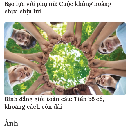
Bạo lực với phụ nữ: Cuộc khủng hoảng
chưa chịu lùi
Bình đẳng giới toàn cầu: Tiến bộ có,
khoảng cách còn dài
Ảnh