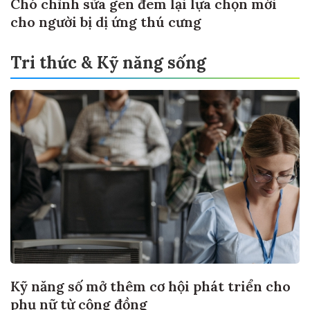
Chó chỉnh sửa gen đem lại lựa chọn mới
cho người bị dị ứng thú cưng
Tri thức & Kỹ năng sống
Kỹ năng số mở thêm cơ hội phát triển cho
phụ nữ từ cộng đồng