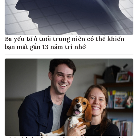
Ba yếu tố ở tuổi trung niên có thể khiến
bạn mất gần 13 năm trí nhớ