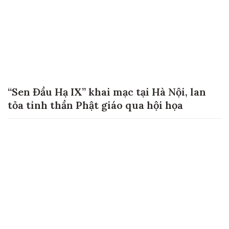
“Sen Đầu Hạ IX” khai mạc tại Hà Nội, lan
tỏa tinh thần Phật giáo qua hội họa