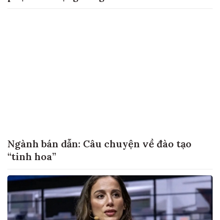
Ngành bán dẫn: Câu chuyện về đào tạo
“tinh hoa”