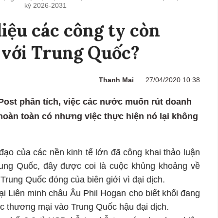
kỳ 2026-2031
liệu các công ty còn
 với Trung Quốc?
Thanh Mai
27/04/2020 10:38
ost phân tích, việc các nước muốn rút doanh
hoàn toàn có nhưng việc thực hiện nó lại không
đạo của các nền kinh tế lớn đã công khai thảo luận
rung Quốc, đây được coi là cuộc khủng khoảng về
Trung Quốc đóng của biên giới vì đại dịch.
i Liên minh châu Âu Phil Hogan cho biết khối đang
ộc thương mại vào Trung Quốc hậu đại dịch.