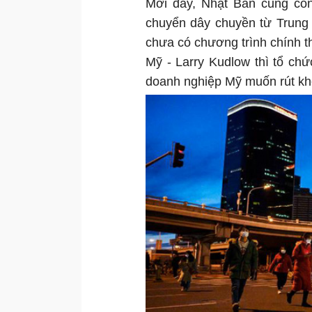
Mới đây, Nhật Bản cũng côn
chuyển dây chuyền từ Trung
chưa có chương trình chính t
Mỹ - Larry Kudlow thì tổ chứ
doanh nghiệp Mỹ muốn rút kh