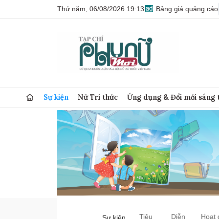
Thứ năm, 06/08/2026 19:13
Bảng giá quảng cáo
Sự kiện
Nữ Trí thức
Ứng dụng & Đổi mới sáng 
Tiêu
Diễn
Hoạt 
Sự kiện