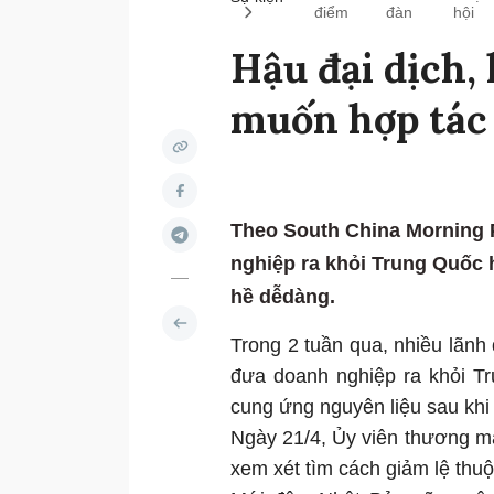
điểm
đàn
hội
Hậu đại dịch, 
muốn hợp tác
Theo South China Morning P
nghiệp ra khỏi Trung Quốc 
hề dễdàng.
Trong 2 tuần qua, nhiều lãnh 
đưa doanh nghiệp ra khỏi T
cung ứng nguyên liệu sau khi 
Ngày 21/4, Ủy viên thương mạ
xem xét tìm cách giảm lệ thu