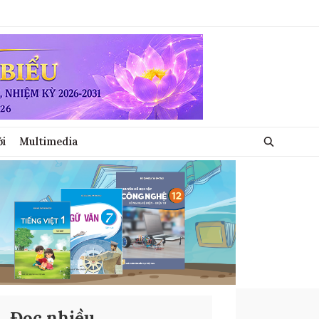
ới
Multimedia
Đọc nhiều