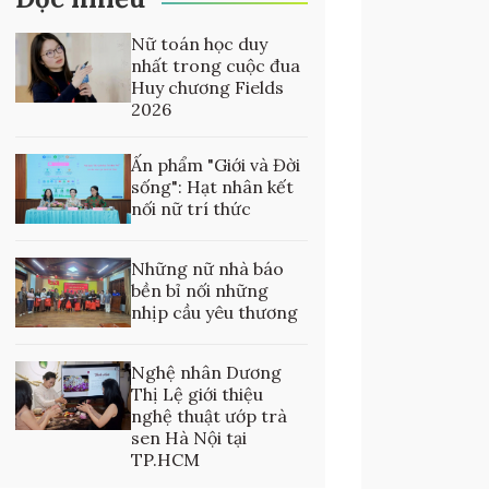
Nữ toán học duy
nhất trong cuộc đua
Huy chương Fields
2026
Ấn phẩm "Giới và Đời
sống": Hạt nhân kết
nối nữ trí thức
Những nữ nhà báo
bền bỉ nối những
nhịp cầu yêu thương
Nghệ nhân Dương
Thị Lệ giới thiệu
nghệ thuật ướp trà
sen Hà Nội tại
TP.HCM