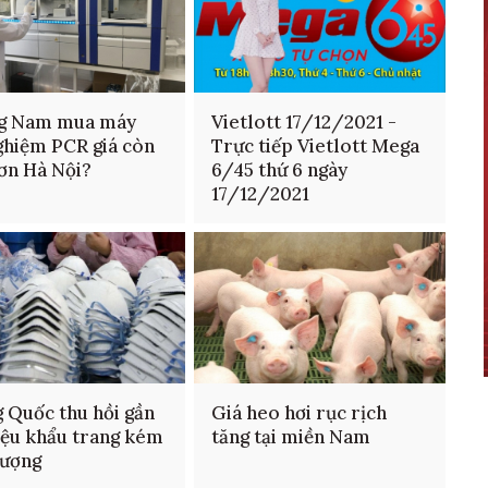
g Nam mua máy
Vietlott 17/12/2021 -
ghiệm PCR giá còn
Trực tiếp Vietlott Mega
ơn Hà Nội?
6/45 thứ 6 ngày
17/12/2021
 Quốc thu hồi gần
Giá heo hơi rục rịch
iệu khẩu trang kém
tăng tại miền Nam
lượng