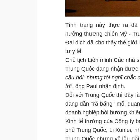
Tình trạng này thực ra đã 
hưởng thương chiến Mỹ - Trun
Đại dịch đã cho thấy thế giới
tư y tế
Chủ tịch Liên minh Các nhà sả
Trung Quốc đang nhận được
câu hỏi, nhưng tôi nghĩ chắc 
trì
", ông Paul nhận định.
Đối với Trung Quốc thì đây l
đang dần "rã băng" mối quan
doanh nghiệp hồi hương khiến
Kinh tế trưởng của Công ty b
phủ Trung Quốc, Li Xunlei, n
Trung Quốc nhưng về lâu dài