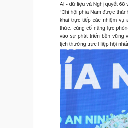
AI - dữ liệu và Nghị quyết 68
“Chi hội phía Nam được thành l
khai trực tiếp các nhiệm vụ
thức, củng cố năng lực phòn
vào sự phát triển bền vững 
tịch thường trực Hiệp hội nh