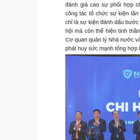
đánh giá cao sự phối hợp c
công tác tổ chức sự kiện lầ
chỉ là sự kiện đánh dấu bước 
hội mà còn thể hiện tinh thầ
Cơ quan quản lý Nhà nước và
phát huy sức mạnh tổng hợp 