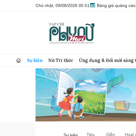
Chủ nhật, 09/08/2026 05:51
Bảng giá quảng cáo
Sự kiện
Nữ Trí thức
Ứng dụng & Đổi mới sáng 
Tiêu
Diễn
Hoạt 
Sự kiện