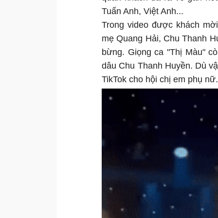
Tuấn Anh, Việt Anh...
Trong video được khách mời
mẹ Quang Hải, Chu Thanh Huy
bừng. Giọng ca "Thị Màu" c
dâu Chu Thanh Huyền. Dù vậy
TikTok cho hội chị em phụ nữ