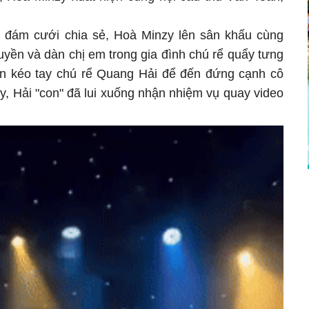
 đám cưới chia sẻ, Hoà Minzy lên sân khấu cùng
ền và dàn chị em trong gia đình chú rể quẩy tưng
òn kéo tay chú rể Quang Hải để đến đứng cạnh cô
, Hải "con" đã lui xuống nhận nhiệm vụ quay video
.