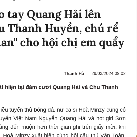
 tay Quang Hải lên
u Thanh Huyền, chú rể
an" cho hội chị em quẩy
Thanh Hà
29/03/2024 09:02
ất hiện tại đám cưới Quang Hải và Chu Thanh
hiều tuyển thủ bóng đá, nữ ca sĩ Hoà Minzy cũng có
tuyển Việt Nam Nguyễn Quang Hải và hot girl Sơn
g đến muộn hơn thời gian ghi trên giấy mời, khi
, Hoà Minzy xuất hiện cùng hội cầu thủ Văn Toàn,