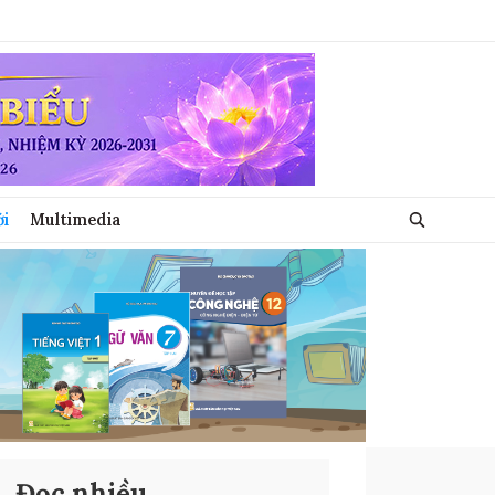
ới
Multimedia
Đọc nhiều