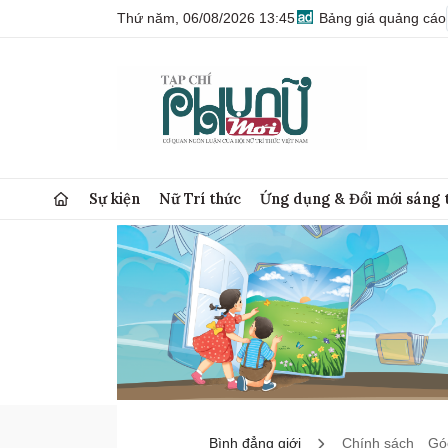
Thứ năm, 06/08/2026 13:45
Bảng giá quảng cáo
Sự kiện
Nữ Trí thức
Ứng dụng & Đổi mới sáng 
Bình đẳng giới
Chính sách
Góc