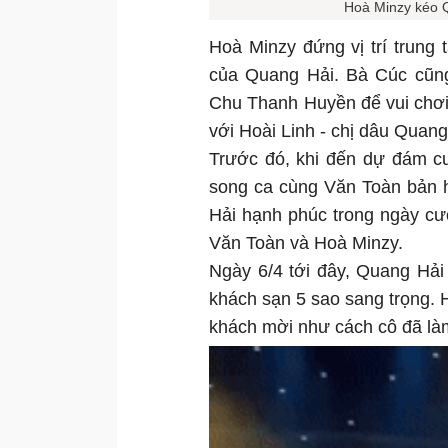
Hoà Minzy kéo 
Hoà Minzy đứng vị trí trung
của Quang Hải. Bà Cúc cũng
Chu Thanh Huyền để vui chơi 
với Hoài Linh - chị dâu Quan
Trước đó, khi đến dự đám c
song ca cùng Văn Toàn bản hi
Hải hạnh phúc trong ngày cư
Văn Toàn và Hoà Minzy.
Ngày 6/4 tới đây, Quang Hải
khách sạn 5 sao sang trọng. 
khách mời như cách cô đã là