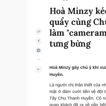
Hoà Minzy kéo
quẩy cùng Ch
làm "cameram
tưng bừng
Hoà Minzy gây chú ý khi xu
Huyền.
Là người chị thân thiết của n
mặt ở đám cưới tiền vệ đội 
Tây Chu Thanh Huyền. Cô nàn
quan khách đã ra về gần hết