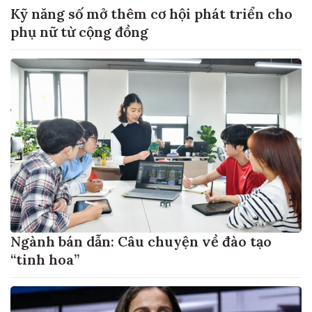
Kỹ năng số mở thêm cơ hội phát triển cho
phụ nữ từ cộng đồng
Ngành bán dẫn: Câu chuyện về đào tạo
“tinh hoa”