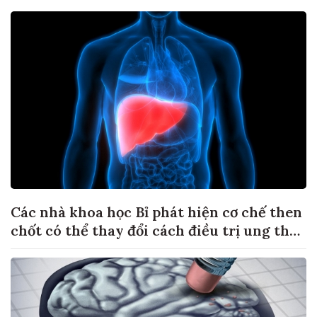
Các nhà khoa học Bỉ phát hiện cơ chế then
chốt có thể thay đổi cách điều trị ung thư
di căn gan