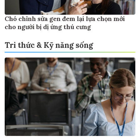
Chó chỉnh sửa gen đem lại lựa chọn mới
cho người bị dị ứng thú cưng
Tri thức & Kỹ năng sống