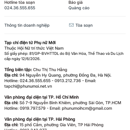
Hotline tòa soạn
Báo giá
024.36.555.655
Quảng cáo
Thông tin doanh nghiệp
Tòa soạn
Tạp chí điện tử Phụ nữ Mới
Thuộc Hội Nữ trí thức Việt Nam
Số giấy phép: 81/GP-BVHTTDL do Bộ Văn Hóa, Thể Thao và Du Lịch
cấp ngày 12/6/2026.
Tổng biên tập:
Chu Thị Thu Hằng
Địa chỉ:
94 Nguyễn Hy Quang, phường Đống Đa, Hà Nội.
Hotline: 024.36.555.655 - 0913.212.736 - Email:
tapchi@phunumoi.net.vn
Văn phòng đại diện tại TP. Hồ Chí Minh
Địa chỉ:
Số 7-9 Nguyễn Bỉnh Khiêm, phường Sài Gòn, TP.HCM
Hotline: 0919.797.579 - Email: phunumoihcm@gmail.com
Văn phòng đại diện tại TP. Hải Phòng
Địa chỉ:
15 phố Cấm, phường Gia Viên, TP Hải Phòng