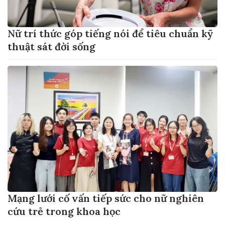
Nữ trí thức góp tiếng nói để tiêu chuẩn kỹ
thuật sát đời sống
Mạng lưới cố vấn tiếp sức cho nữ nghiên
cứu trẻ trong khoa học