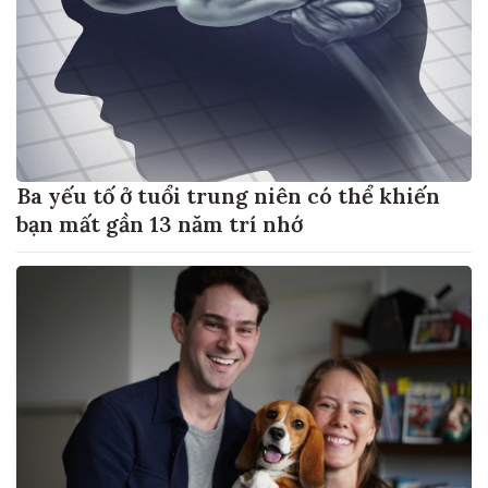
Ba yếu tố ở tuổi trung niên có thể khiến
bạn mất gần 13 năm trí nhớ