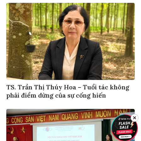
TS. Trần Thị Thúy Hoa – Tuổi tác không
phải điểm dừng của sự cống hiến
✕