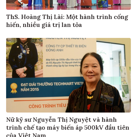
ThS. Hoàng Thị Lài: Một hành trình cống
hiến, nhiều giá trị lan tỏa
Nữ kỹ sư Nguyễn Thị Nguyệt và hành
trình chế tạo máy biến áp 500kV đầu tiên
của Việt Nam