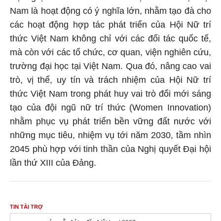
Nam là hoạt động có ý nghĩa lớn, nhằm tạo đà cho
các hoạt động hợp tác phát triển của Hội Nữ trí
thức Việt Nam không chỉ với các đối tác quốc tế,
mà còn với các tổ chức, cơ quan, viện nghiên cứu,
trường đại học tại Việt Nam. Qua đó, nâng cao vai
trò, vị thế, uy tín và trách nhiệm của Hội Nữ trí
thức Việt Nam trong phát huy vai trò đổi mới sáng
tạo của đội ngũ nữ trí thức (Women Innovation)
nhằm phục vụ phát triển bền vững đất nước với
những mục tiêu, nhiệm vụ tới năm 2030, tầm nhìn
2045 phù hợp với tinh thần của Nghị quyết Đại hội
lần thứ XIII của Đảng.
TIN TÀI TRỢ
xem ngay
các mẫu kí tự đặc biệt
best 2027