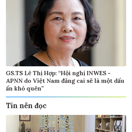
GS.TS Lê Thị Hợp: “Hội nghị INWES -
APNN do Việt Nam đăng cai sẽ là một dấu
ấn khó quên”
Tin nên đọc