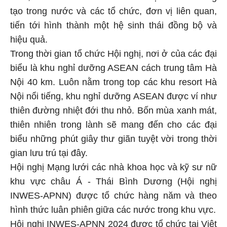
tạo trong nước và các tổ chức, đơn vị liên quan,
tiến tới hình thành một hệ sinh thái đồng bộ và
hiệu quả.
Trong thời gian tổ chức Hội nghị, nơi ở của các đại
biểu là khu nghỉ dưỡng ASEAN cách trung tâm Hà
Nội 40 km. Luôn nằm trong top các khu resort Hà
Nội nổi tiếng, khu nghỉ dưỡng ASEAN được ví như
thiên đường nhiệt đới thu nhỏ. Bốn mùa xanh mát,
thiên nhiên trong lành sẽ mang đến cho các đại
biểu những phút giây thư giãn tuyệt vời trong thời
gian lưu trú tại đây.
Hội nghị Mạng lưới các nhà khoa học và kỹ sư nữ
khu vực châu Á - Thái Bình Dương (Hội nghị
INWES-APNN) được tổ chức hàng năm và theo
hình thức luân phiên giữa các nước trong khu vực.
Hội nghị INWES-APNN 2024 được tổ chức tại Việt