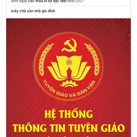
máy chà sàn nhà gia đình