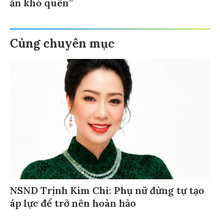
ấn khó quên”
Cùng chuyên mục
NSND Trịnh Kim Chi: Phụ nữ đừng tự tạo
áp lực để trở nên hoàn hảo