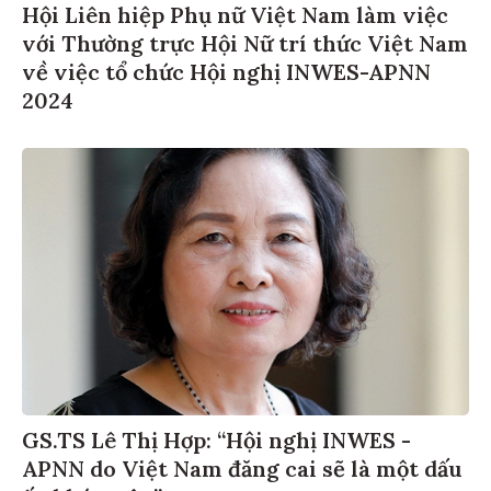
Hội Liên hiệp Phụ nữ Việt Nam làm việc
với Thường trực Hội Nữ trí thức Việt Nam
về việc tổ chức Hội nghị INWES-APNN
2024
GS.TS Lê Thị Hợp: “Hội nghị INWES -
APNN do Việt Nam đăng cai sẽ là một dấu