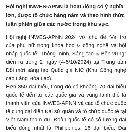
Hội nghị INWES-APNN là hoạt động có ý nghĩa
lớn, được tổ chức hàng năm và theo hình thức
luân phiên giữa các nước trong khu vực.
Hội nghị INWES-APNN 2024 với chủ đề “Vai trò
của phụ nữ trong khoa học & công nghệ và hội
nhập quốc tế: Thông minh, Sáng tạo & Bền vững”
diễn ra trong 2 ngày (4-5/10/2024) tại Trung tâm
Đổi mới sáng tạo Quốc gia NIC (Khu Công nghệ
cao Láng-Hòa Lạc).
Hơn 350 đại biểu, trong đó có khoảng 70 đại biểu
quốc tế đến từ các quốc gia và vùng lãnh thổ là
thành viên của INWES-APNN và các tổ chức quốc
tế cùng đại diện Đại sứ quán và tổ chức quốc tế tại
Việt Nam tham dự. Đoàn quốc tế có số lượng đại
biểu đông nhất là Philippines: 16 đại biểu; Đài