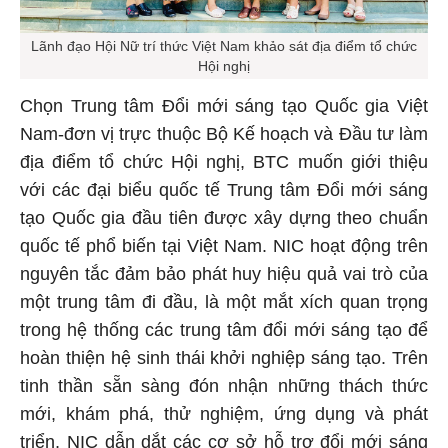
Lãnh đạo Hội Nữ trí thức Việt Nam khảo sát địa điểm tổ chức
Hội nghị
Chọn Trung tâm Đổi mới sáng tạo Quốc gia Việt
Nam-đơn vị trực thuộc Bộ Kế hoạch và Đầu tư làm
địa điểm tổ chức Hội nghị, BTC muốn giới thiệu
với các đại biểu quốc tế Trung tâm Đổi mới sáng
tạo Quốc gia đầu tiên được xây dựng theo chuẩn
quốc tế phổ biến tại Việt Nam. NIC hoạt động trên
nguyên tắc đảm bảo phát huy hiệu quả vai trò của
một trung tâm đi đầu, là một mắt xích quan trọng
trong hệ thống các trung tâm đổi mới sáng tạo để
hoàn thiện hệ sinh thái khởi nghiệp sáng tạo. Trên
tinh thần sẵn sàng đón nhận những thách thức
mới, khám phá, thử nghiệm, ứng dụng và phát
triển, NIC dẫn dắt các cơ sở hỗ trợ đổi mới sáng