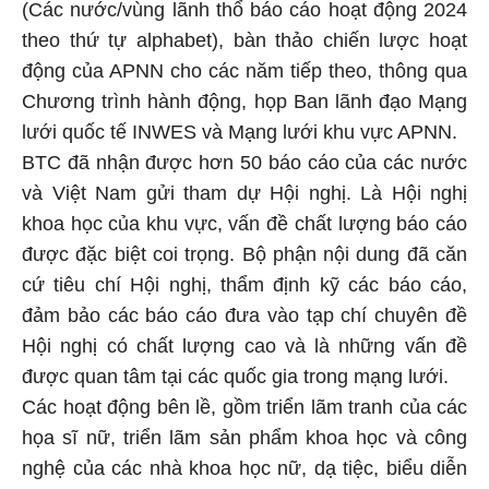
(Các nước/vùng lãnh thổ báo cáo hoạt động 2024
theo thứ tự alphabet), bàn thảo chiến lược hoạt
động của APNN cho các năm tiếp theo, thông qua
Chương trình hành động, họp Ban lãnh đạo Mạng
lưới quốc tế INWES và Mạng lưới khu vực APNN.
BTC đã nhận được hơn 50 báo cáo của các nước
và Việt Nam gửi tham dự Hội nghị. Là Hội nghị
khoa học của khu vực, vấn đề chất lượng báo cáo
được đặc biệt coi trọng. Bộ phận nội dung đã căn
cứ tiêu chí Hội nghị, thẩm định kỹ các báo cáo,
đảm bảo các báo cáo đưa vào tạp chí chuyên đề
Hội nghị có chất lượng cao và là những vấn đề
được quan tâm tại các quốc gia trong mạng lưới.
Các hoạt động bên lề, gồm triển lãm tranh của các
họa sĩ nữ, triển lãm sản phẩm khoa học và công
nghệ của các nhà khoa học nữ, dạ tiệc, biểu diễn