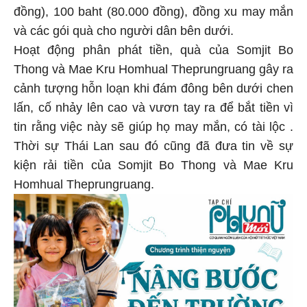
đồng), 100 baht (80.000 đồng), đồng xu may mắn
và các gói quà cho người dân bên dưới.
Hoạt động phân phát tiền, quà của Somjit Bo
Thong và Mae Kru Homhual Theprungruang gây ra
cảnh tượng hỗn loạn khi đám đông bên dưới chen
lấn, cố nhảy lên cao và vươn tay ra để bắt tiền vì
tin rằng việc này sẽ giúp họ may mắn, có tài lộc .
Thời sự Thái Lan sau đó cũng đã đưa tin về sự
kiện rải tiền của Somjit Bo Thong và Mae Kru
Homhual Theprungruang.