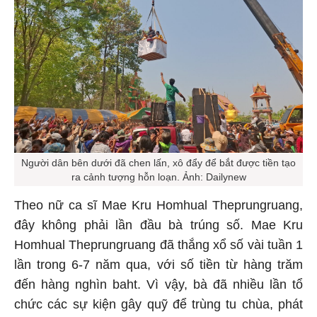
Người dân bên dưới đã chen lấn, xô đẩy để bắt được tiền tạo
ra cảnh tượng hỗn loạn. Ảnh: Dailynew
Theo nữ ca sĩ Mae Kru Homhual Theprungruang,
đây không phải lần đầu bà trúng số. Mae Kru
Homhual Theprungruang đã thắng xổ số vài tuần 1
lần trong 6-7 năm qua, với số tiền từ hàng trăm
đến hàng nghìn baht. Vì vậy, bà đã nhiều lần tổ
chức các sự kiện gây quỹ để trùng tu chùa, phát