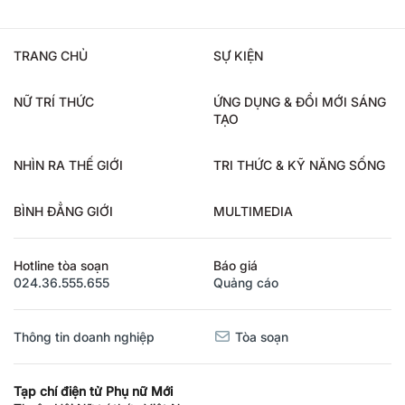
TRANG CHỦ
SỰ KIỆN
NỮ TRÍ THỨC
ỨNG DỤNG & ĐỔI MỚI SÁNG
TẠO
NHÌN RA THẾ GIỚI
TRI THỨC & KỸ NĂNG SỐNG
BÌNH ĐẲNG GIỚI
MULTIMEDIA
Hotline tòa soạn
Báo giá
024.36.555.655
Quảng cáo
Thông tin doanh nghiệp
Tòa soạn
Tạp chí điện tử Phụ nữ Mới