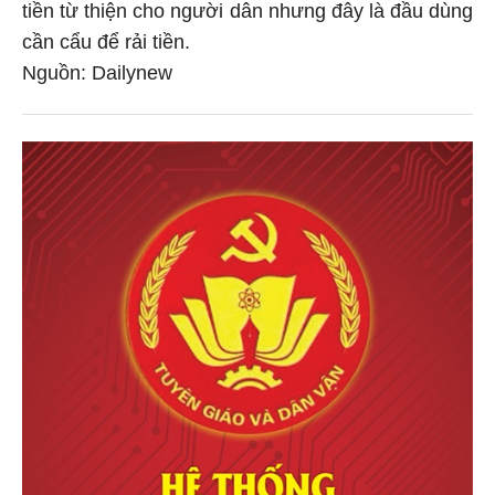
tiền từ thiện cho người dân nhưng đây là đầu dùng
cần cẩu để rải tiền.
Nguồn: Dailynew