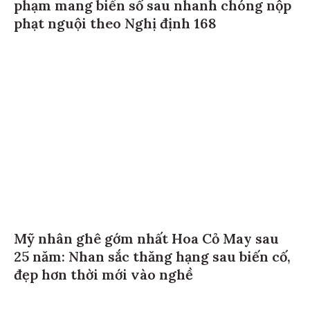
phạm mang biển số sau nhanh chóng nộp
phạt nguội theo Nghị định 168
Mỹ nhân ghê gớm nhất Hoa Cỏ May sau
25 năm: Nhan sắc thăng hạng sau biến cố,
đẹp hơn thời mới vào nghề