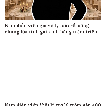
Nam diễn viên giả vờ ly hôn rồi sống
chung lừa tình gái xinh hàng trăm triệu
Nam diễn viên Việt bị trợ lý trộm gần 400