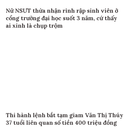
Nữ NSƯT thừa nhận rình rập sinh viên ở
cổng trường đại học suốt 3 năm, cứ thấy
ai xinh là chụp trộm
Thi hành lệnh bắt tạm giam Văn Thị Thúy
37 tuổi liên quan số tiền 400 triệu đồng