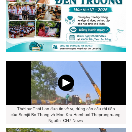
Thời sự Thái Lan đưa tin về vụ dùng cần cẩu rải tiền
của Somjit Bo Thong và Mae Kru Homhual Theprungruang.
Nguồn: CH7 News.