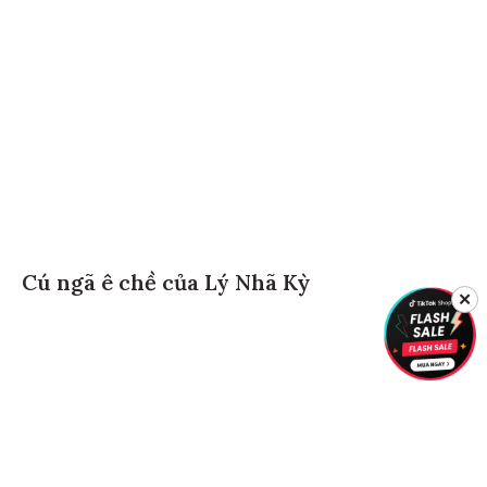
Cú ngã ê chề của Lý Nhã Kỳ
✕