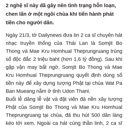
2 nghệ sĩ này đã gây nên tình trạng hỗn loạn,
chen lấn ở một ngôi chùa khi tiến hành phát
tiền cho người dân.
Ngày 21/3, tờ Dailynews đưa tin 2 ca sĩ chuyên hát
nhạc truyền thống của Thái Lan là Somjit Bo
Thong và Mae Kru Homhual Theprungruang trúng
số độc đắc 2 triệu baht (hơn 1,6 tỷ đồng). Sau khi
gặp vận may bất ngờ, Somjit Bo Thong và Mae
Kru Homhual Theprungruang quyết định dùng số
tiền này để xây dựng tượng Phật tại chùa Wat Pa
Ban Mueang nằm ở tỉnh Udon Thani.
Buổi lễ dâng lễ vật và đặt viên đá nền xây tượng
Phật của Somjit Bo Thong và Mae Kru Homhual
Theprungruang tại chùa, đã thu hút 500 dân làng
kéo tới xem. Ngoài ca hát cúng thần linh, 2 ca sĩ