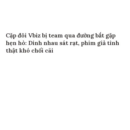
Cặp đôi Vbiz bị team qua đường bắt gặp
hẹn hò: Dính nhau sát rạt, phim giả tình
thật khó chối cãi