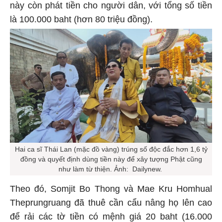
này còn phát tiền cho người dân, với tổng số tiền
là 100.000 baht (hơn 80 triệu đồng).
Hai ca sĩ Thái Lan (mặc đồ vàng) trúng số độc đắc hơn 1,6 tỷ
đồng và quyết định dùng tiền này để xây tượng Phật cũng
như làm từ thiện. Ảnh: Dailynew.
Theo đó, Somjit Bo Thong và Mae Kru Homhual
Theprungruang đã thuê cần cẩu nâng họ lên cao
để rải các tờ tiền có mệnh giá 20 baht (16.000