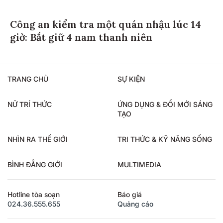
Công an kiểm tra một quán nhậu lúc 14
giờ: Bắt giữ 4 nam thanh niên
TRANG CHỦ
SỰ KIỆN
NỮ TRÍ THỨC
ỨNG DỤNG & ĐỔI MỚI SÁNG
TẠO
NHÌN RA THẾ GIỚI
TRI THỨC & KỸ NĂNG SỐNG
BÌNH ĐẲNG GIỚI
MULTIMEDIA
Hotline tòa soạn
Báo giá
024.36.555.655
Quảng cáo