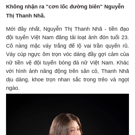
Không nhận ra "cơn lốc đường biên" Nguyễn
Thị Thanh Nhã.
Mới đây nhất, Nguyễn Thị Thanh Nhã - tiền đạo
đội tuyển Việt Nam đăng tải loạt ảnh đón tuổi 23.
Cô nàng mặc váy trắng để lộ vai trần quyến rũ.
Váy cúp ngực ôm trọn vóc dáng đầy gợi cảm của
nữ tiền vệ đội tuyển bóng đá nữ Việt Nam. Khác
với hình ảnh năng động trên sân cỏ, Thanh Nhã
dịu dàng, khoe trọn nhan sắc trong trẻo và ngọt
ngào.