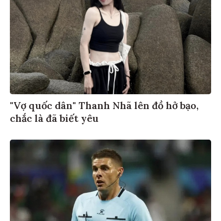
"Vợ quốc dân" Thanh Nhã lên đồ hở bạo,
chắc là đã biết yêu