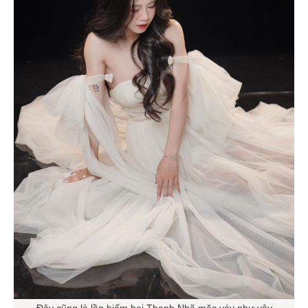
Đây cũng là lần hiếm hoi Thanh Nhã mặc váy như vậy