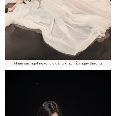
Nhan sắc ngọt ngào, dịu dàng khác hẳn ngày thường