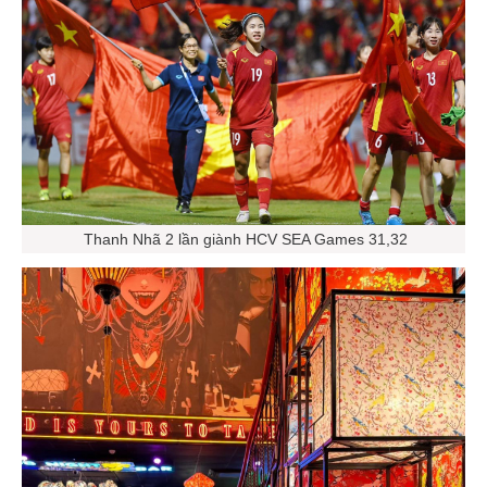
Thanh Nhã 2 lần giành HCV SEA Games 31,32