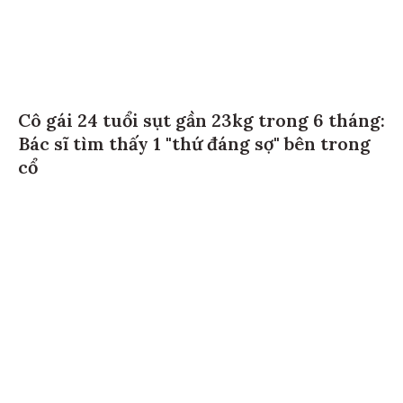
Cô gái 24 tuổi sụt gần 23kg trong 6 tháng:
Bác sĩ tìm thấy 1 "thứ đáng sợ" bên trong
cổ