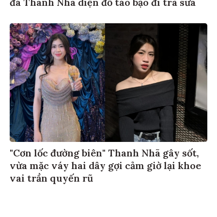
đá Thanh Nhã diện đồ táo bạo đi trà sữa
"Cơn lốc đường biên" Thanh Nhã gây sốt,
vừa mặc váy hai dây gợi cảm giờ lại khoe
vai trần quyến rũ