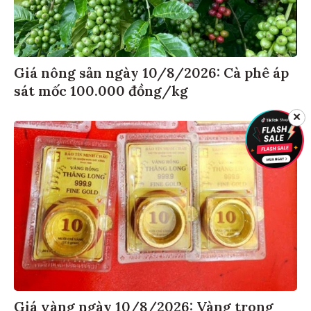
Giá nông sản ngày 10/8/2026: Cà phê áp
sát mốc 100.000 đồng/kg
✕
Giá vàng ngày 10/8/2026: Vàng trong