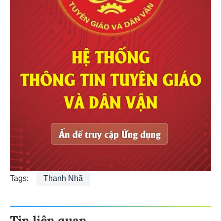
Tags:
Thanh Nhã
Tin liên quan