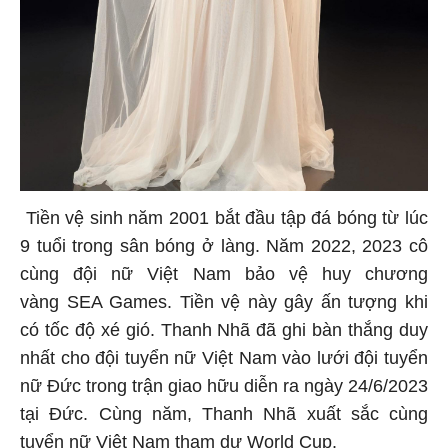
Tiền vệ sinh năm 2001 bắt đầu tập đá bóng từ lúc
9 tuổi trong sân bóng ở làng. Năm 2022, 2023 cô
cùng đội nữ Việt Nam bảo vệ huy chương
vàng SEA Games. Tiền vệ này gây ấn tượng khi
có tốc độ xé gió. Thanh Nhã đã ghi bàn thắng duy
nhất cho đội tuyển nữ Việt Nam vào lưới đội tuyển
nữ Đức trong trận giao hữu diễn ra ngày 24/6/2023
tại Đức. Cùng năm, Thanh Nhã xuất sắc cùng
tuyển nữ Việt Nam tham dự World Cup.