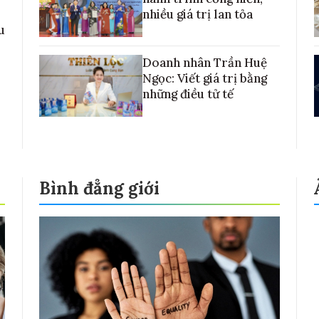
nhiều giá trị lan tỏa
u
Doanh nhân Trần Huệ
Ngọc: Viết giá trị bằng
những điều tử tế
Bình đẳng giới