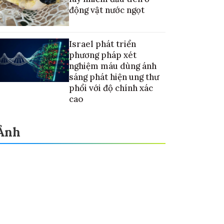
động vật nước ngọt
Israel phát triển
phương pháp xét
nghiệm máu dùng ánh
sáng phát hiện ung thư
phổi với độ chính xác
cao
Ảnh