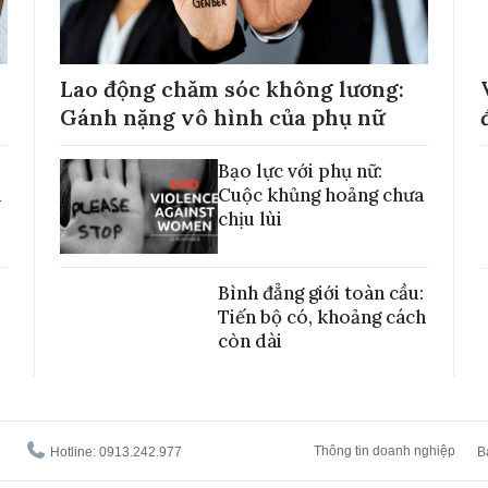
Lao động chăm sóc không lương:
Gánh nặng vô hình của phụ nữ
Bạo lực với phụ nữ:
h
Cuộc khủng hoảng chưa
chịu lùi
Bình đẳng giới toàn cầu:
Tiến bộ có, khoảng cách
còn dài
Thông tin doanh nghiệp
Hotline: 0913.242.977
B