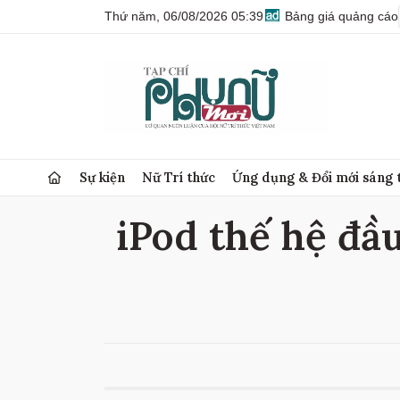
Thứ năm, 06/08/2026 05:39
Bảng giá quảng cáo
Sự kiện
Nữ Trí thức
Ứng dụng & Đổi mới sáng 
iPod thế hệ đầu