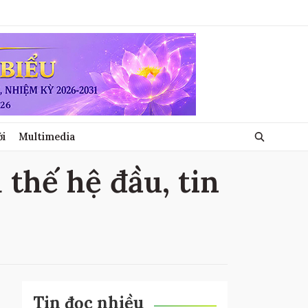
ới
Multimedia
 thế hệ đầu, tin
Tin đọc nhiều