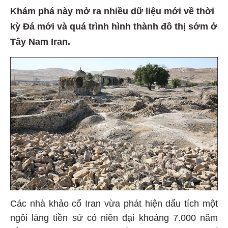
Khám phá này mở ra nhiều dữ liệu mới về thời
kỳ Đá mới và quá trình hình thành đô thị sớm ở
Tây Nam Iran.
Các nhà khảo cổ Iran vừa phát hiện dấu tích một
ngôi làng tiền sử có niên đại khoảng 7.000 năm