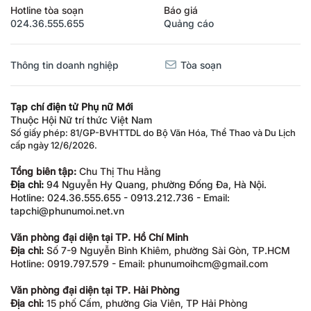
Hotline tòa soạn
Báo giá
024.36.555.655
Quảng cáo
Thông tin doanh nghiệp
Tòa soạn
Tạp chí điện tử Phụ nữ Mới
Thuộc Hội Nữ trí thức Việt Nam
Số giấy phép: 81/GP-BVHTTDL do Bộ Văn Hóa, Thể Thao và Du Lịch
cấp ngày 12/6/2026.
Tổng biên tập:
Chu Thị Thu Hằng
Địa chỉ:
94 Nguyễn Hy Quang, phường Đống Đa, Hà Nội.
Hotline: 024.36.555.655 - 0913.212.736 - Email:
tapchi@phunumoi.net.vn
Văn phòng đại diện tại TP. Hồ Chí Minh
Địa chỉ:
Số 7-9 Nguyễn Bỉnh Khiêm, phường Sài Gòn, TP.HCM
Hotline: 0919.797.579 - Email: phunumoihcm@gmail.com
Văn phòng đại diện tại TP. Hải Phòng
Địa chỉ:
15 phố Cấm, phường Gia Viên, TP Hải Phòng