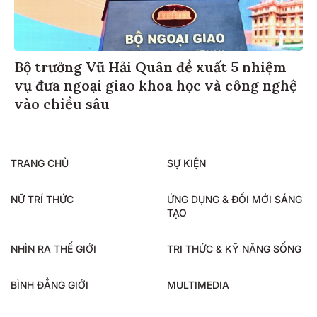
Bộ trưởng Vũ Hải Quân đề xuất 5 nhiệm
vụ đưa ngoại giao khoa học và công nghệ
vào chiều sâu
TRANG CHỦ
SỰ KIỆN
NỮ TRÍ THỨC
ỨNG DỤNG & ĐỔI MỚI SÁNG
TẠO
NHÌN RA THẾ GIỚI
TRI THỨC & KỸ NĂNG SỐNG
BÌNH ĐẲNG GIỚI
MULTIMEDIA