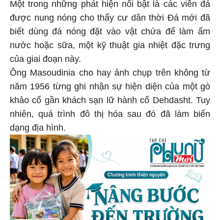
Một trong những phát hiện nổi bật là các viên đá
được nung nóng cho thấy cư dân thời Đá mới đã
biết dùng đá nóng đặt vào vật chứa để làm ấm
nước hoặc sữa, một kỹ thuật gia nhiệt đặc trưng
của giai đoạn này.
Ông Masoudinia cho hay ảnh chụp trên không từ
năm 1956 từng ghi nhận sự hiện diện của một gò
khảo cổ gần khách sạn lữ hành cổ Dehdasht. Tuy
nhiên, quá trình đô thị hóa sau đó đã làm biến
dạng địa hình.