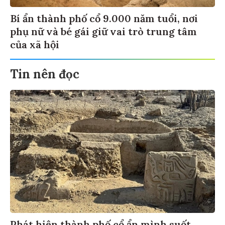
Bí ẩn thành phố cổ 9.000 năm tuổi, nơi
phụ nữ và bé gái giữ vai trò trung tâm
của xã hội
Tin nên đọc
Phát hiện thành phố cổ ẩn mình suốt