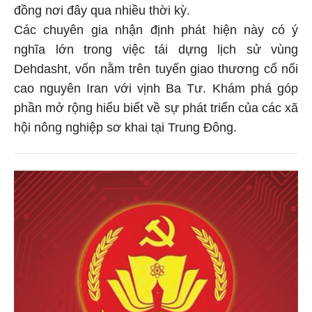
đồng nơi đây qua nhiều thời kỳ.
Các chuyên gia nhận định phát hiện này có ý
nghĩa lớn trong việc tái dựng lịch sử vùng
Dehdasht, vốn nằm trên tuyến giao thương cổ nối
cao nguyên Iran với vịnh Ba Tư. Khám phá góp
phần mở rộng hiểu biết về sự phát triển của các xã
hội nông nghiệp sơ khai tại Trung Đông.