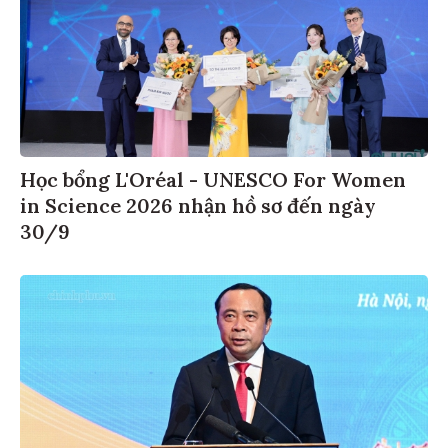
Học bổng L'Oréal - UNESCO For Women
in Science 2026 nhận hồ sơ đến ngày
30/9