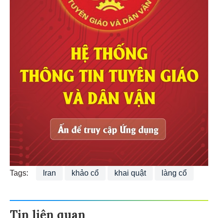
Tags:
Iran
khảo cổ
khai quật
làng cổ
Tin liên quan