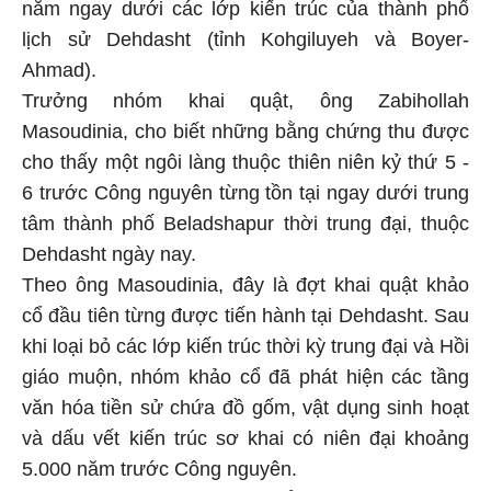
nằm ngay dưới các lớp kiến trúc của thành phố
lịch sử Dehdasht (tỉnh Kohgiluyeh và Boyer-
Ahmad).
Trưởng nhóm khai quật, ông Zabihollah
Masoudinia, cho biết những bằng chứng thu được
cho thấy một ngôi làng thuộc thiên niên kỷ thứ 5 -
6 trước Công nguyên từng tồn tại ngay dưới trung
tâm thành phố Beladshapur thời trung đại, thuộc
Dehdasht ngày nay.
Theo ông Masoudinia, đây là đợt khai quật khảo
cổ đầu tiên từng được tiến hành tại Dehdasht. Sau
khi loại bỏ các lớp kiến trúc thời kỳ trung đại và Hồi
giáo muộn, nhóm khảo cổ đã phát hiện các tầng
văn hóa tiền sử chứa đồ gốm, vật dụng sinh hoạt
và dấu vết kiến trúc sơ khai có niên đại khoảng
5.000 năm trước Công nguyên.