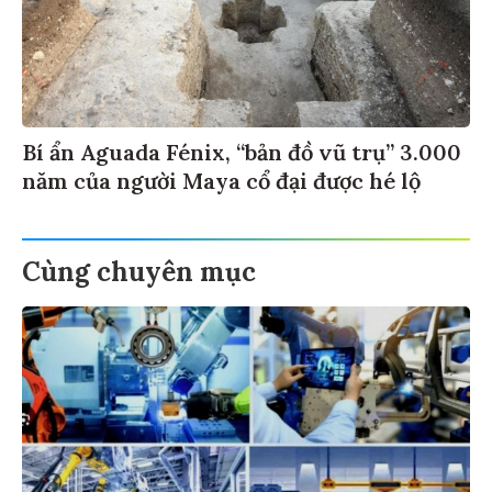
Bí ẩn Aguada Fénix, “bản đồ vũ trụ” 3.000
năm của người Maya cổ đại được hé lộ
Cùng chuyên mục