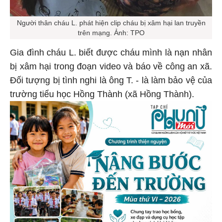
Người thân cháu L. phát hiện clip cháu bị xâm hại lan truyền
trên mạng. Ảnh: TPO
Gia đình cháu L. biết được cháu mình là nạn nhân
bị xâm hại trong đoạn video và báo về công an xã.
Đối tượng bị tình nghi là ông T. - là làm bảo vệ của
trường tiểu học Hồng Thành (xã Hồng Thành).