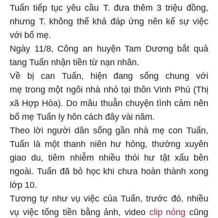
Tuấn tiếp tục yêu cầu T. đưa thêm 3 triệu đồng,
nhưng T. không thể khả đáp ứng nên kể sự việc
với bố mẹ.
Ngày 11/8, Công an huyện Tam Dương bắt quả
tang Tuấn nhận tiền từ nạn nhân.
Về bị can Tuấn, hiện đang sống chung với
mẹ trong một ngôi nhà nhỏ tại thôn Vinh Phú (Thị
xã Hợp Hòa). Do mâu thuẫn chuyện tình cảm nên
bố mẹ Tuấn ly hôn cách đây vài năm.
Theo lời người dân sống gần nhà mẹ con Tuấn,
Tuấn là một thanh niên hư hỏng, thường xuyên
giao du, tiêm nhiễm nhiều thói hư tật xấu bên
ngoài. Tuấn đã bỏ học khi chưa hoàn thành xong
lớp 10.
Tương tự như vụ việc của Tuấn, trước đó, nhiều
vụ việc tống tiền bằng ảnh, video
clip nóng
cũng