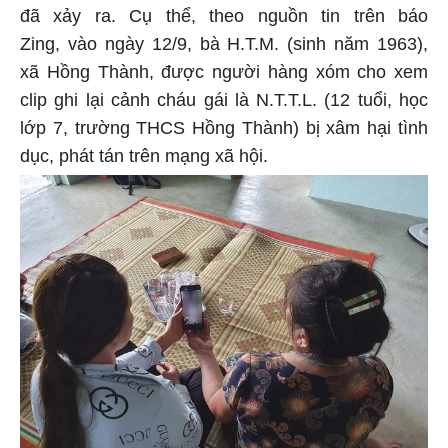
đã xảy ra. Cụ thể, theo nguồn tin trên báo
Zing, vào ngày 12/9, bà H.T.M. (sinh năm 1963),
xã Hồng Thành, được người hàng xóm cho xem
clip ghi lại cảnh cháu gái là N.T.T.L. (12 tuổi, học
lớp 7, trường THCS Hồng Thành) bị xâm hại tình
dục, phát tán trên mạng xã hội.