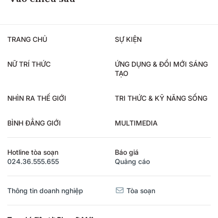
TRANG CHỦ
SỰ KIỆN
NỮ TRÍ THỨC
ỨNG DỤNG & ĐỔI MỚI SÁNG
TẠO
NHÌN RA THẾ GIỚI
TRI THỨC & KỸ NĂNG SỐNG
BÌNH ĐẲNG GIỚI
MULTIMEDIA
Hotline tòa soạn
Báo giá
024.36.555.655
Quảng cáo
Thông tin doanh nghiệp
Tòa soạn