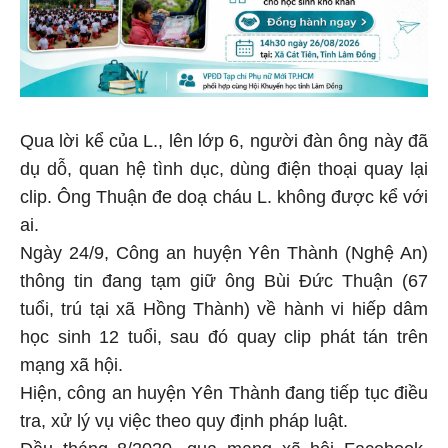
Qua lời kể của L., lên lớp 6, người đàn ông này đã
dụ dỗ, quan hệ tình dục, dùng điện thoại quay lại
clip. Ông Thuận đe doạ cháu L. không được kể với
ai.
Ngày 24/9, Công an huyện Yên Thành (Nghệ An)
thông tin đang tạm giữ ông Bùi Đức Thuận (67
tuổi, trú tại xã Hồng Thành) về hành vi hiếp dâm
học sinh 12 tuổi, sau đó quay clip phát tán trên
mạng xã hội.
Hiện, công an huyện Yên Thành đang tiếp tục điều
tra, xử lý vụ việc theo quy định pháp luật.
Đầu tháng 8/2020, qua mạng xã hội Facebook,