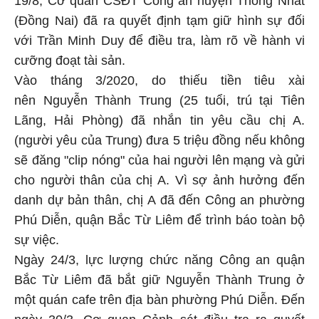
(Đồng Nai) đã ra quyết định tạm giữ hình sự đối
với Trần Minh Duy để điều tra, làm rõ về hành vi
cưỡng đoạt tài sản.
Vào tháng 3/2020, do thiếu tiền tiêu xài
nên Nguyễn Thành Trung (25 tuổi, trú tại Tiên
Lãng, Hải Phòng) đã nhắn tin yêu cầu chị A.
(người yêu của Trung) đưa 5 triệu đồng nếu không
sẽ đăng "clip nóng" của hai người lên mạng và gửi
cho người thân của chị A. Vì sợ ảnh hưởng đến
danh dự bản thân, chị A đã đến Công an phường
Phú Diễn, quận Bắc Từ Liêm để trình báo toàn bộ
sự việc.
Ngày 24/3, lực lượng chức năng Công an quận
Bắc Từ Liêm đã bắt giữ Nguyễn Thành Trung ở
một quán cafe trên địa bàn phường Phú Diễn. Đến
ngày 30/3, Cơ quan Cảnh sát điều tra ra quyết