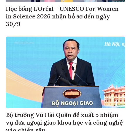
Học bổng L'Oréal - UNESCO For Women
in Science 2026 nhận hồ sơ đến ngày
30/9
Bộ trưởng Vũ Hải Quân đề xuất 5 nhiệm
vụ đưa ngoại giao khoa học và công nghệ
vào chiều sâu