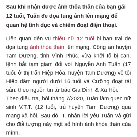
Sau khi nhận được ảnh thỏa thân của bạn gái
12 tuổi, Tuấn đe dọa tung ảnh lên mạng để
quan hệ tình dục và chiếm đoạt điện thoại.
Liên quan đến vụ
thiếu nữ 12 tuổi
bị bạn trai đe
dọa tung
ảnh thỏa thân
lên mạng, Công an huyện
Tam Dương, tỉnh Vĩnh Phúc, vừa khởi tố bị can,
lệnh bắt tạm giam đối với Nguyễn Anh Tuấn (17
tuổi, ở thị trấn Hiệp Hòa, huyện Tam Dương) về tội
Hiếp dâm người dưới 16 tuổi và Cưỡng đoạt tài
sản, theo nguồn tin từ báo Gia Đình & Xã Hội.
Theo điều tra, hồi tháng 7/2020, Tuấn làm quen nữ
sinh V.T.T. (12 tuổi, trú huyện Tam Dương) qua
mạng xã hội. Sau đó, T. nhận lời yêu Tuấn và gửi
cho đối tượng này một số hình ảnh khỏa thân của
mình.