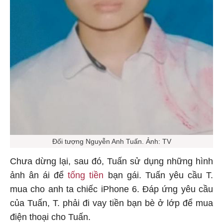
Đối tượng Nguyễn Anh Tuấn. Ảnh: TV
Chưa dừng lại, sau đó, Tuấn sử dụng những hình
ảnh ân ái để
tống tiền
bạn gái. Tuấn yêu cầu T.
mua cho anh ta chiếc iPhone 6. Đáp ứng yêu cầu
của Tuấn, T. phải đi vay tiền bạn bè ở lớp để mua
điện thoại cho Tuấn.