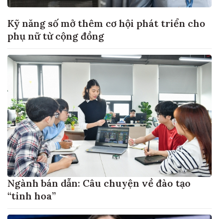
Kỹ năng số mở thêm cơ hội phát triển cho
phụ nữ từ cộng đồng
Ngành bán dẫn: Câu chuyện về đào tạo
“tinh hoa”