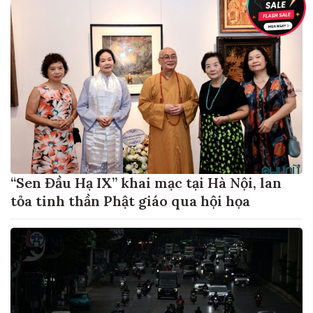
“Sen Đầu Hạ IX” khai mạc tại Hà Nội, lan
tỏa tinh thần Phật giáo qua hội họa