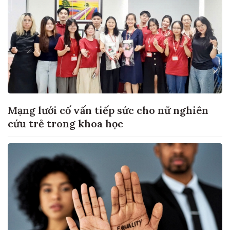
Mạng lưới cố vấn tiếp sức cho nữ nghiên
cứu trẻ trong khoa học