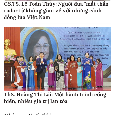
GS.TS. Lê Toàn Thủy: Người đưa "mắt thần"
radar từ không gian về với những cánh
đồng lúa Việt Nam
ThS. Hoàng Thị Lài: Một hành trình cống
hiến, nhiều giá trị lan tỏa