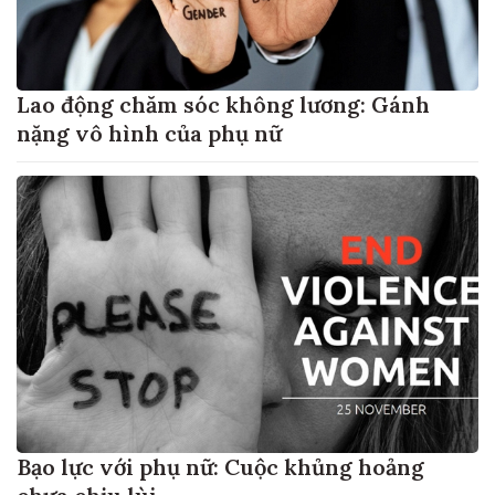
Lao động chăm sóc không lương: Gánh
nặng vô hình của phụ nữ
Bạo lực với phụ nữ: Cuộc khủng hoảng