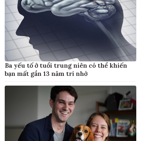
Ba yếu tố ở tuổi trung niên có thể khiến
bạn mất gần 13 năm trí nhớ