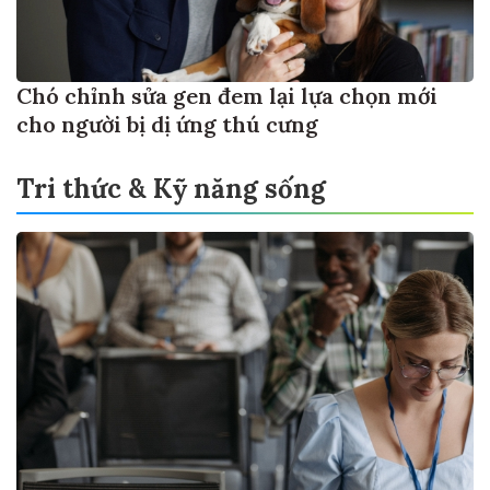
Chó chỉnh sửa gen đem lại lựa chọn mới
cho người bị dị ứng thú cưng
Tri thức & Kỹ năng sống