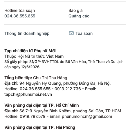
Hotline tòa soạn
Báo giá
024.36.555.655
Quảng cáo
Thông tin doanh nghiệp
Tòa soạn
Tạp chí điện tử Phụ nữ Mới
Thuộc Hội Nữ trí thức Việt Nam
Số giấy phép: 81/GP-BVHTTDL do Bộ Văn Hóa, Thể Thao và Du Lịch
cấp ngày 12/6/2026.
Tổng biên tập:
Chu Thị Thu Hằng
Địa chỉ:
94 Nguyễn Hy Quang, phường Đống Đa, Hà Nội.
Hotline: 024.36.555.655 - 0913.212.736 - Email:
tapchi@phunumoi.net.vn
Văn phòng đại diện tại TP. Hồ Chí Minh
Địa chỉ:
Số 7-9 Nguyễn Bỉnh Khiêm, phường Sài Gòn, TP.HCM
Hotline: 0919.797.579 - Email: phunumoihcm@gmail.com
Văn phòng đại diện tại TP. Hải Phòng