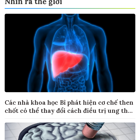
Nhìn ra thế giới
Các nhà khoa học Bỉ phát hiện cơ chế then
chốt có thể thay đổi cách điều trị ung thư
di căn gan