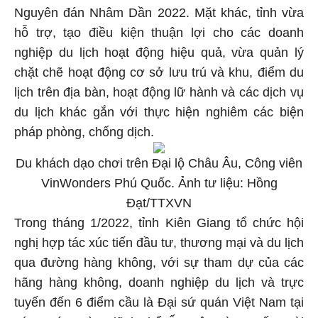
Nguyên đán Nhâm Dần 2022. Mặt khác, tỉnh vừa
hỗ trợ, tạo điều kiện thuận lợi cho các doanh
nghiệp du lịch hoạt động hiệu quả, vừa quản lý
chặt chẽ hoạt động cơ sở lưu trú và khu, điểm du
lịch trên địa bàn, hoạt động lữ hành và các dịch vụ
du lịch khác gắn với thực hiện nghiêm các biện
pháp phòng, chống dịch.
Du khách dạo chơi trên Đại lộ Châu Âu, Công viên
VinWonders Phú Quốc. Ảnh tư liệu: Hồng
Đạt/TTXVN
Trong tháng 1/2022, tỉnh Kiên Giang tổ chức hội
nghị hợp tác xúc tiến đầu tư, thương mại và du lịch
qua đường hàng không, với sự tham dự của các
hãng hàng không, doanh nghiệp du lịch và trực
tuyến đến 6 điểm cầu là Đại sứ quán Việt Nam tại