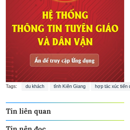
Tags:
du khách
tỉnh Kiên Giang
hợp tác xúc tiến 
Tin liên quan
Tin nên đọc