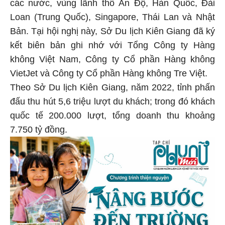
các nước, vùng lãnh thổ Ấn Độ, Hàn Quốc, Đài
Loan (Trung Quốc), Singapore, Thái Lan và Nhật
Bản. Tại hội nghị này, Sở Du lịch Kiên Giang đã ký
kết biên bản ghi nhớ với Tổng Công ty Hàng
không Việt Nam, Công ty Cổ phần Hàng không
VietJet và Công ty Cổ phần Hàng không Tre Việt.
Theo Sở Du lịch Kiên Giang, năm 2022, tỉnh phấn
đấu thu hút 5,6 triệu lượt du khách; trong đó khách
quốc tế 200.000 lượt, tổng doanh thu khoảng
7.750 tỷ đồng.