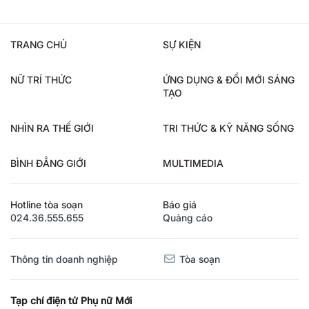
TRANG CHỦ
SỰ KIỆN
NỮ TRÍ THỨC
ỨNG DỤNG & ĐỔI MỚI SÁNG
TẠO
NHÌN RA THẾ GIỚI
TRI THỨC & KỸ NĂNG SỐNG
BÌNH ĐẲNG GIỚI
MULTIMEDIA
Hotline tòa soạn
Báo giá
024.36.555.655
Quảng cáo
Thông tin doanh nghiệp
Tòa soạn
Tạp chí điện tử Phụ nữ Mới