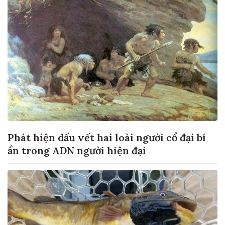
Phát hiện dấu vết hai loài người cổ đại bí
ẩn trong ADN người hiện đại