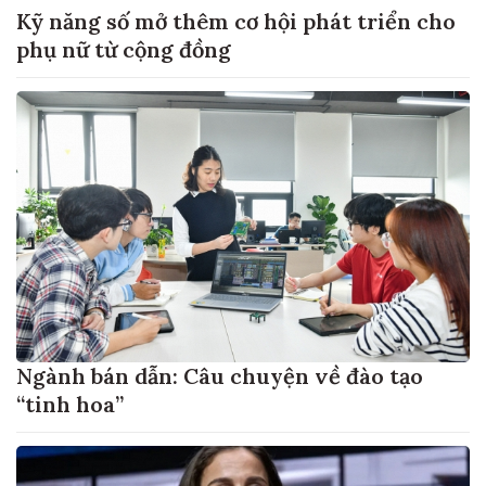
Kỹ năng số mở thêm cơ hội phát triển cho
phụ nữ từ cộng đồng
Ngành bán dẫn: Câu chuyện về đào tạo
“tinh hoa”