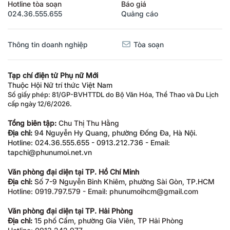
Hotline tòa soạn
Báo giá
024.36.555.655
Quảng cáo
Thông tin doanh nghiệp
Tòa soạn
Tạp chí điện tử Phụ nữ Mới
Thuộc Hội Nữ trí thức Việt Nam
Số giấy phép: 81/GP-BVHTTDL do Bộ Văn Hóa, Thể Thao và Du Lịch
cấp ngày 12/6/2026.
Tổng biên tập:
Chu Thị Thu Hằng
Địa chỉ:
94 Nguyễn Hy Quang, phường Đống Đa, Hà Nội.
Hotline: 024.36.555.655 - 0913.212.736 - Email:
tapchi@phunumoi.net.vn
Văn phòng đại diện tại TP. Hồ Chí Minh
Địa chỉ:
Số 7-9 Nguyễn Bỉnh Khiêm, phường Sài Gòn, TP.HCM
Hotline: 0919.797.579 - Email: phunumoihcm@gmail.com
Văn phòng đại diện tại TP. Hải Phòng
Địa chỉ:
15 phố Cấm, phường Gia Viên, TP Hải Phòng