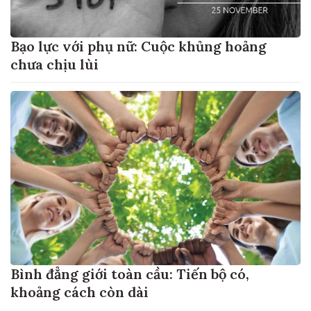
Bạo lực với phụ nữ: Cuộc khủng hoảng
chưa chịu lùi
Bình đẳng giới toàn cầu: Tiến bộ có,
khoảng cách còn dài