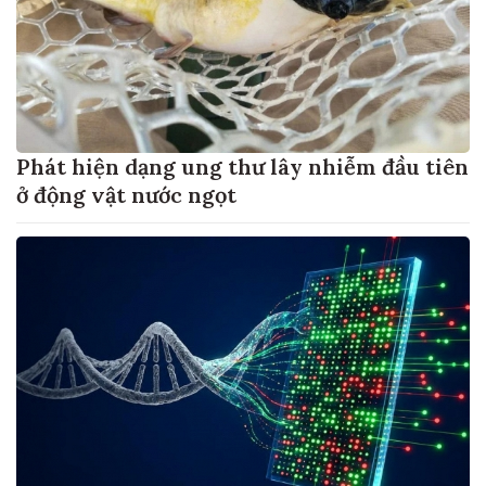
Phát hiện dạng ung thư lây nhiễm đầu tiên
ở động vật nước ngọt