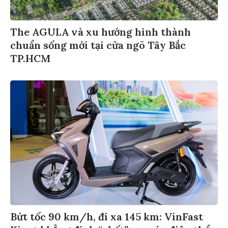
The AGULA và xu hướng hình thành
chuẩn sống mới tại cửa ngõ Tây Bắc
TP.HCM
Bứt tốc 90 km/h, đi xa 145 km: VinFast