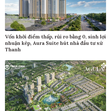
Vốn khởi điểm thấp, rủi ro bằng 0, sinh lợi
nhuận kép, Aura Suite hút nhà đầu tư xứ
Thanh