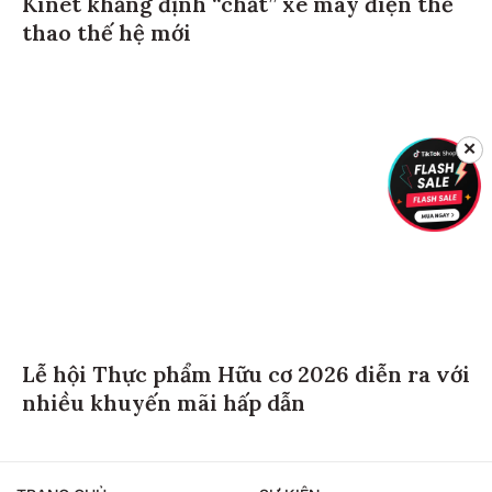
Kinet khẳng định “chất” xe máy điện thể
thao thế hệ mới
✕
Lễ hội Thực phẩm Hữu cơ 2026 diễn ra với
nhiều khuyến mãi hấp dẫn