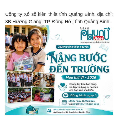
Công ty Xổ số kiến thiết tỉnh Quảng Bình, địa chỉ:
8B Hương Giang, TP. Đồng Hới, tỉnh Quảng Bình.