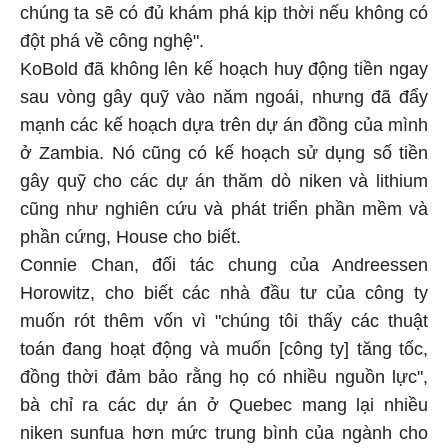
chúng ta sẽ có đủ khám phá kịp thời nếu không có
đột phá về công nghệ".
KoBold đã không lên kế hoạch huy động tiền ngay
sau vòng gây quỹ vào năm ngoái, nhưng đã đẩy
mạnh các kế hoạch dựa trên dự án đồng của mình
ở Zambia. Nó cũng có kế hoạch sử dụng số tiền
gây quỹ cho các dự án thăm dò niken và lithium
cũng như nghiên cứu và phát triển phần mềm và
phần cứng, House cho biết.
Connie Chan, đối tác chung của Andreessen
Horowitz, cho biết các nhà đầu tư của công ty
muốn rót thêm vốn vì "chúng tôi thấy các thuật
toán đang hoạt động và muốn [công ty] tăng tốc,
đồng thời đảm bảo rằng họ có nhiều nguồn lực",
bà chỉ ra các dự án ở Quebec mang lại nhiều
niken sunfua hơn mức trung bình của ngành cho