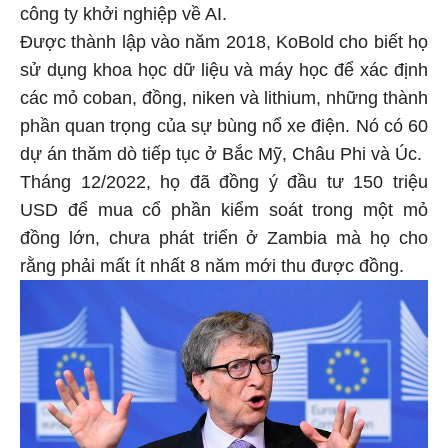
công ty khởi nghiệp về AI.
Được thành lập vào năm 2018, KoBold cho biết họ
sử dụng khoa học dữ liệu và máy học để xác định
các mỏ coban, đồng, niken và lithium, những thành
phần quan trọng của sự bùng nổ xe điện. Nó có 60
dự án thăm dò tiếp tục ở Bắc Mỹ, Châu Phi và Úc.
Tháng 12/2022, họ đã đồng ý đầu tư 150 triệu
USD để mua cổ phần kiểm soát trong một mỏ
đồng lớn, chưa phát triển ở Zambia mà họ cho
rằng phải mất ít nhất 8 năm mới thu được đồng.