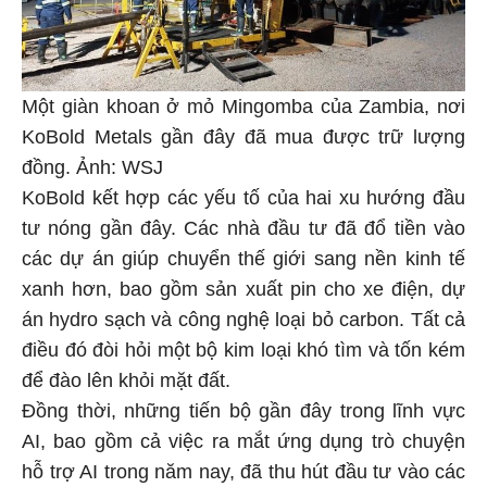
Một giàn khoan ở mỏ Mingomba của Zambia, nơi
KoBold Metals gần đây đã mua được trữ lượng
đồng. Ảnh: WSJ
KoBold kết hợp các yếu tố của hai xu hướng đầu
tư nóng gần đây. Các nhà đầu tư đã đổ tiền vào
các dự án giúp chuyển thế giới sang nền kinh tế
xanh hơn, bao gồm sản xuất pin cho xe điện, dự
án hydro sạch và công nghệ loại bỏ carbon. Tất cả
điều đó đòi hỏi một bộ kim loại khó tìm và tốn kém
để đào lên khỏi mặt đất.
Đồng thời, những tiến bộ gần đây trong lĩnh vực
AI, bao gồm cả việc ra mắt ứng dụng trò chuyện
hỗ trợ AI trong năm nay, đã thu hút đầu tư vào các