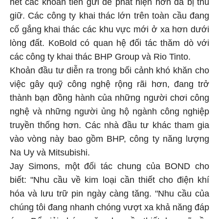
hết các khoản tiền gửi dễ phát hiện hơn đã bị thu
giữ. Các công ty khai thác lớn trên toàn cầu đang
cố gắng khai thác các khu vực mới ở xa hơn dưới
lòng đất. KoBold có quan hệ đối tác thăm dò với
các công ty khai thác BHP Group và Rio Tinto.
Khoản đầu tư diễn ra trong bối cảnh khó khăn cho
việc gây quỹ công nghệ rộng rãi hơn, đang trở
thành bạn đồng hành của những người chơi công
nghệ và những người ủng hộ ngành công nghiệp
truyền thống hơn. Các nhà đầu tư khác tham gia
vào vòng này bao gồm BHP, công ty năng lượng
Na Uy và Mitsubishi.
Jay Simons, một đối tác chung của BOND cho
biết: "Nhu cầu về kim loại cần thiết cho điện khí
hóa và lưu trữ pin ngày càng tăng. "Nhu cầu của
chúng tôi đang nhanh chóng vượt xa khả năng đáp