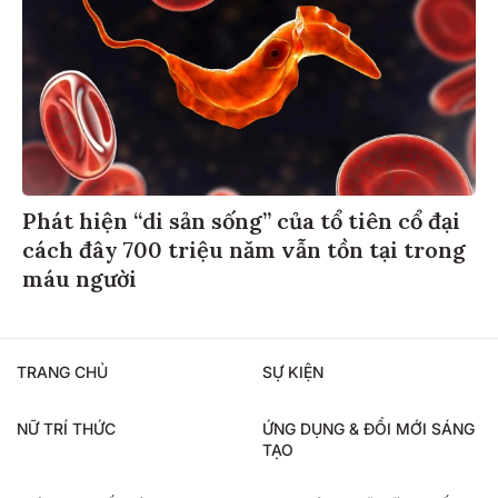
Phát hiện “di sản sống” của tổ tiên cổ đại
cách đây 700 triệu năm vẫn tồn tại trong
máu người
TRANG CHỦ
SỰ KIỆN
NỮ TRÍ THỨC
ỨNG DỤNG & ĐỔI MỚI SÁNG
TẠO