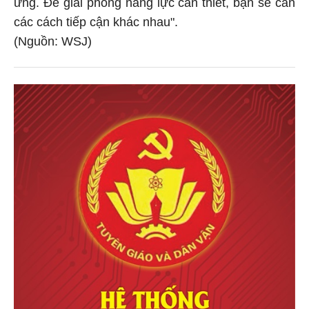
ứng. Để giải phóng năng lực cần thiết, bạn sẽ cần
các cách tiếp cận khác nhau".
(Nguồn: WSJ)