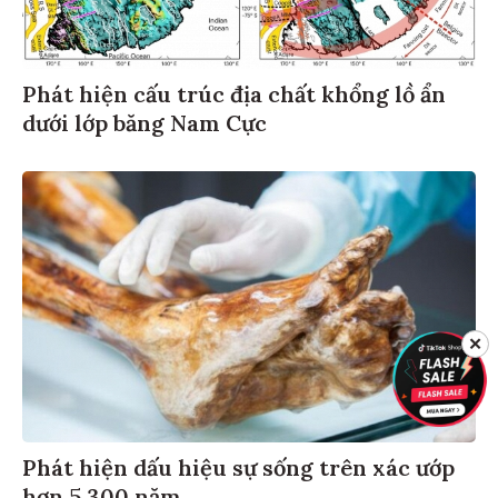
Phát hiện cấu trúc địa chất khổng lồ ẩn
dưới lớp băng Nam Cực
✕
Phát hiện dấu hiệu sự sống trên xác ướp
hơn 5.300 năm