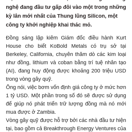
nghệ đang đầu tư gấp đôi vào một trong những
kỳ lân mới nhất của Thung lũng Silicon, một
công ty khởi nghiệp khai thác mỏ.
Đồng sáng lập kiêm Giám đốc điều hành Kurt
House cho biết KoBold Metals có trụ sở tại
Berkeley, California, chuyên thăm dò các kim loại
như đồng, lithium và coban bằng trí tuệ nhân tạo
(AI), đang huy động được khoảng 200 triệu USD
trong vòng gây quỹ.
Ông nói, việc bơm vốn định giá công ty ở mức hơn
1 tỷ USD. Một phần trong số đó sẽ được sử dụng
để giúp nó phát triển trữ lượng đồng mà nó mới
mua được ở Zambia.
Vòng gây quỹ được hỗ trợ bởi các nhà đầu tư hiện
tại, bao gồm cả Breakthrough Energy Ventures của