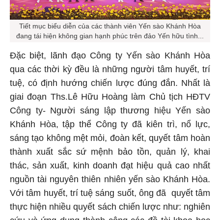
Tiết mục biểu diễn của các thành viên Yến sào Khánh Hòa
đang tái hiện không gian hạnh phúc trên đảo Yến hữu tình...
Đặc biệt, lãnh đạo Công ty Yến sào Khánh Hòa
qua các thời kỳ đều là những người tâm huyết, trí
tuệ, có định hướng chiến lược đúng đắn. Nhất là
giai đoạn Ths.Lê Hữu Hoàng làm Chủ tịch HĐTV
Công ty- Người sáng lập thương hiệu Yến sào
Khánh Hòa, tập thể Công ty đã kiên trì, nổ lực,
sáng tạo không mệt mỏi, đoàn kết, quyết tâm hoàn
thành xuất sắc sứ mệnh bảo tồn, quản lý, khai
thác, sản xuất, kinh doanh đạt hiệu quả cao nhất
nguồn tài nguyên thiên nhiên yến sào Khánh Hòa.
Với tâm huyết, trí tuệ sáng suốt, ông đã quyết tâm
thực hiện nhiều quyết sách chiến lược như: nghiên