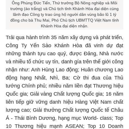
Ông Phùng Đức Tiến, Thứ trưởng Bộ Nông nghiệp và Môi
trường (áo trắng) và Chủ tịch tỉnh Khánh Hòa đại diện cùng
lãnh đạo Công ty trao ủng hộ người dân vùng bão lũ 1 tỷ
đồng cho bà Thu Mai, Phó Chủ tịch UBMTTQ Việt Nam tỉnh
Khánh Hòa đại diện nhận.
Trải qua hành trình 35 năm xây dựng và phát triển,
Công Ty Yến Sào Khánh Hòa đã vinh dự đạt
những thành tựu cao quý, được Đảng, Nhà nước
và nhiều tổ chức uy tín, danh gía trên thế giới công
nhận như: Anh Hùng Lao động; Huân chương Lao
động hạng Nhất, Nhì, Ba; Cờ thi đua của Thủ
tướng Chính phủ; nhiều năm liền đạt Thương hiệu
Quốc gia; Giải vàng Chất lượng Quốc gia; 16 năm
liên tiếp giữ vững danh hiệu Hàng Việt Nam chất
lượng cao; Giải thưởng Chất lượng Quốc tế Châu
Á - Thái Bình Dương, hạng mục World- class; Top
10 Thương hiệu mạnh ASEAN; Top 10 Doanh