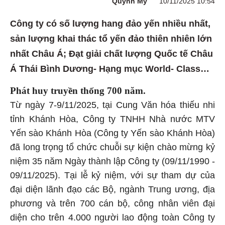
Quỳnh Mỹ
10/11/2025 10:54
Công ty có số lượng hang đảo yến nhiều nhất,
sản lượng khai thác tổ yến đảo thiên nhiên lớn
nhất Châu Á; Đạt giải chất lượng Quốc tế Châu
Á Thái Bình Dương- Hạng mục World- Class…
Phát huy truyền thống 700 năm.
Từ ngày 7-9/11/2025, tại Cung Văn hóa thiếu nhi
tỉnh Khánh Hòa, Công ty TNHH Nhà nước MTV
Yến sào Khánh Hòa (Công ty Yến sào Khánh Hòa)
đã long trọng tổ chức chuỗi sự kiện chào mừng kỷ
niệm 35 năm Ngày thành lập Công ty (09/11/1990 -
09/11/2025). Tại lễ kỷ niệm, với sự tham dự của
đại diện lãnh đạo các Bộ, ngành Trung ương, địa
phương và trên 700 cán bộ, công nhân viên đại
diện cho trên 4.000 người lao động toàn Công ty