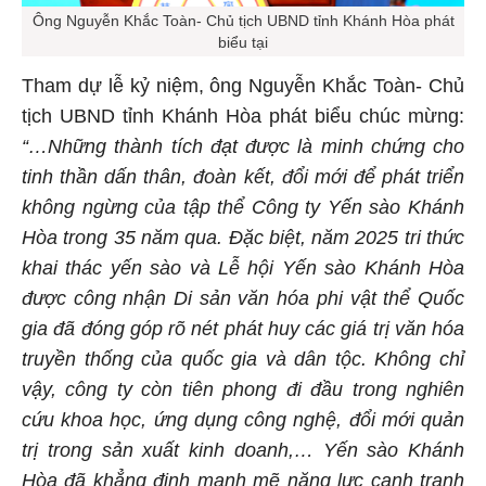
Ông Nguyễn Khắc Toàn- Chủ tịch UBND tỉnh Khánh Hòa phát
biểu tại
Tham dự lễ kỷ niệm, ông Nguyễn Khắc Toàn- Chủ
tịch UBND tỉnh Khánh Hòa phát biểu chúc mừng:
“…Những thành tích đạt được là minh chứng cho
tinh thần dấn thân, đoàn kết, đổi mới để phát triển
không ngừng của tập thể Công ty Yến sào Khánh
Hòa trong 35 năm qua. Đặc biệt, năm 2025 tri thức
khai thác yến sào và Lễ hội Yến sào Khánh Hòa
được công nhận Di sản văn hóa phi vật thể Quốc
gia đã đóng góp rõ nét phát huy các giá trị văn hóa
truyền thống của quốc gia và dân tộc. Không chỉ
vậy, công ty còn tiên phong đi đầu trong nghiên
cứu khoa học, ứng dụng công nghệ, đổi mới quản
trị trong sản xuất kinh doanh,… Yến sào Khánh
Hòa đã khẳng định mạnh mẽ năng lực cạnh tranh