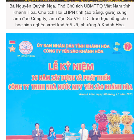
Bà Nguyễn Quỳnh Nga, Phó Chủ tịch UBMTTQ Việt Nam tỉnh
Khánh Hòa, Chủ tịch Hội LHPN tỉnh (áo trắng, giữa) cùng
lãnh đạo Công ty, lãnh đạo Sở VHTTDL trao học bổng cho
học sinh nghèo vượt khó ở 5 xã, phường ở Khánh Hòa.