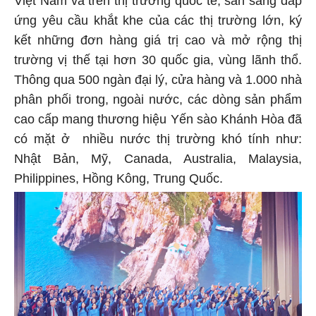
Việt Nam và trên thị trường quốc tế, sẵn sàng đáp
ứng yêu cầu khắt khe của các thị trường lớn, ký
kết những đơn hàng giá trị cao và mở rộng thị
trường vị thế tại hơn 30 quốc gia, vùng lãnh thổ.
Thông qua 500 ngàn đại lý, cửa hàng và 1.000 nhà
phân phối trong, ngoài nước, các dòng sản phẩm
cao cấp mang thương hiệu Yến sào Khánh Hòa đã
có mặt ở nhiều nước thị trường khó tính như:
Nhật Bản, Mỹ, Canada, Australia, Malaysia,
Philippines, Hồng Kông, Trung Quốc.