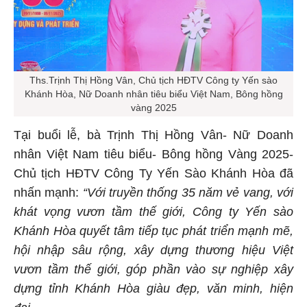
Ths.Trịnh Thị Hồng Vân, Chủ tịch HĐTV Công ty Yến sào
Khánh Hòa, Nữ Doanh nhân tiêu biểu Việt Nam, Bông hồng
vàng 2025
Tại buổi lễ, bà Trịnh Thị Hồng Vân- Nữ Doanh
nhân Việt Nam tiêu biểu- Bông hồng Vàng 2025-
Chủ tịch HĐTV Công Ty Yến Sào Khánh Hòa đã
nhấn mạnh:
“Với truyền thống 35 năm vẻ vang, với
khát vọng vươn tầm thế giới, Công ty Yến sào
Khánh Hòa quyết tâm tiếp tục phát triển mạnh mẽ,
hội nhập sâu rộng, xây dựng thương hiệu Việt
vươn tầm thế giới, góp phần vào sự nghiệp xây
dựng tỉnh Khánh Hòa giàu đẹp, văn minh, hiện