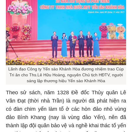
Lãnh đạo Công ty Yến sào Khánh Hòa đương nhiệm trao Cúp
Tri ân cho Ths.Lê Hữu Hoàng, nguyên Chủ tịch HĐTV, người
sáng lập thương hiệu Yến sào Khánh Hòa
Theo sử sách, năm 1328 Đề đốc Thủy quân Lê
Văn Đạt (thời nhà Trần) là người đã phát hiện ra
có đàn chim yến làm tổ ở các hòn đảo nhỏ vùng
đảo Bình Khang (nay là vùng đảo Yến), nên đã
thành lập đội quân bảo vệ và nghề khai thác tổ yến