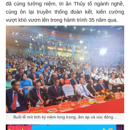
đã cùng tưởng niệm, tri ân Thủy tổ ngành nghề,
cùng ôn lại truyền thống đoàn kết, kiên cường
vượt khó vươn lên trong hành trình 35 năm qua.
Buổi lễ mít tinh kỷ niệm long trọng, ấm áp và xúc động...