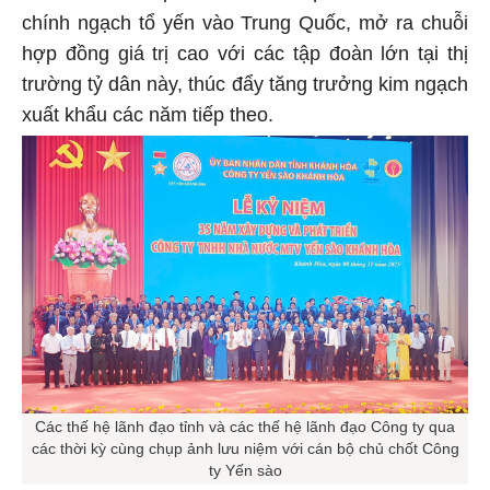
chính ngạch tổ yến vào Trung Quốc, mở ra chuỗi
hợp đồng giá trị cao với các tập đoàn lớn tại thị
trường tỷ dân này, thúc đẩy tăng trưởng kim ngạch
xuất khẩu các năm tiếp theo.
Các thế hệ lãnh đạo tỉnh và các thế hệ lãnh đạo Công ty qua
các thời kỳ cùng chụp ảnh lưu niệm với cán bộ chủ chốt Công
ty Yến sào