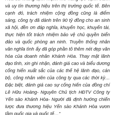
và uy tín thương hiệu trên thị trường quốc tế. Bên
cạnh đó, trách nhiệm cộng đồng cũng là điểm
sáng, công ty đã dành trên 90 tỷ đồng cho an sinh
xã hội, đền ơn đáp nghĩa, khuyến học, khuyến tài,
thực hiện tốt trách nhiệm bảo vệ chủ quyền biển
đảo và quốc phòng an ninh. Truyền thống nhân
văn nghĩa tình ấy đã góp phần tô thêm nét đẹp văn
hóa của doanh nhân Khánh Hòa. Thay mặt lãnh
đạo tỉnh, xin ghi nhận, đánh giá cao và biểu dương
cống hiến xuất sắc của các thế hệ lãnh đạo, cán
bộ, công nhân viên của công ty qua các thời kỳ…
Đặc biệt, đánh giá cao sự cống hiến của đồng chí
Lê Hữu Hoàng- Nguyên Chủ tịch HĐTV Công ty
Yến sào Khánh Hòa- Người đã định hướng chiến
lược đưa thương hiệu Yến sào Khánh Hòa vươn
tầm quốc gia và quốc tế…”