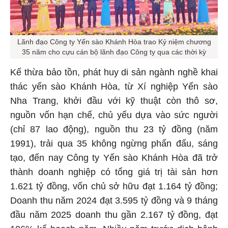
Lãnh đạo Công ty Yến sào Khánh Hòa trao Kỷ niệm chương
35 năm cho cựu cán bộ lãnh đạo Công ty qua các thời kỳ
Kế thừa bảo tồn, phát huy di sản ngành nghề khai
thác yến sào Khánh Hòa, từ Xí nghiệp Yến sào
Nha Trang, khởi đầu với kỹ thuật còn thô sơ,
nguồn vốn hạn chế, chủ yếu dựa vào sức người
(chỉ 87 lao động), nguồn thu 23 tỷ đồng (năm
1991), trải qua 35 không ngừng phấn đấu, sáng
tạo, đến nay Công ty Yến sào Khánh Hòa đã trở
thành doanh nghiệp có tổng giá trị tài sản hơn
1.621 tỷ đồng, vốn chủ sở hữu đạt 1.164 tỷ đồng;
Doanh thu năm 2024 đạt 3.595 tỷ đồng và 9 tháng
đầu năm 2025 doanh thu gần 2.167 tỷ đồng, đạt