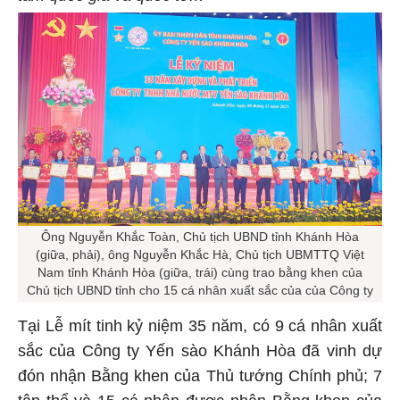
Ông Nguyễn Khắc Toàn, Chủ tịch UBND tỉnh Khánh Hòa
(giữa, phải), ông Nguyễn Khắc Hà, Chủ tịch UBMTTQ Việt
Nam tỉnh Khánh Hòa (giữa, trái) cùng trao bằng khen của
Chủ tịch UBND tỉnh cho 15 cá nhân xuất sắc của của Công ty
Tại Lễ mít tinh kỷ niệm 35 năm, có 9 cá nhân xuất
sắc của Công ty Yến sào Khánh Hòa đã vinh dự
đón nhận Bằng khen của Thủ tướng Chính phủ; 7