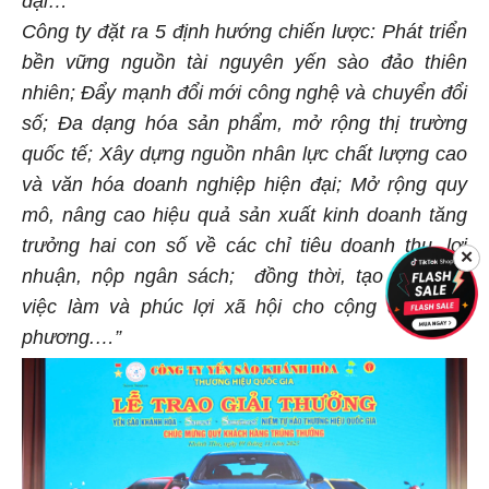
đại…
Công ty đặt ra 5 định hướng chiến lược: Phát triển
bền vững nguồn tài nguyên yến sào đảo thiên
nhiên; Đẩy mạnh đổi mới công nghệ và chuyển đổi
số; Đa dạng hóa sản phẩm, mở rộng thị trường
quốc tế; Xây dựng nguồn nhân lực chất lượng cao
và văn hóa doanh nghiệp hiện đại; Mở rộng quy
mô, nâng cao hiệu quả sản xuất kinh doanh tăng
trưởng hai con số về các chỉ tiêu doanh thu, lợi
✕
nhuận, nộp ngân sách;
đồng thời, tạo công ăn
việc làm và phúc lợi xã hội cho cộng đồng địa
phương.…”