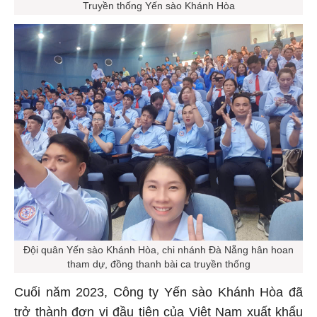
Truyền thống Yến sào Khánh Hòa
Đội quân Yến sào Khánh Hòa, chi nhánh Đà Nẵng hân hoan
tham dự, đồng thanh bài ca truyền thống
Cuối năm 2023, Công ty Yến sào Khánh Hòa đã
trở thành đơn vị đầu tiên của Việt Nam xuất khẩu