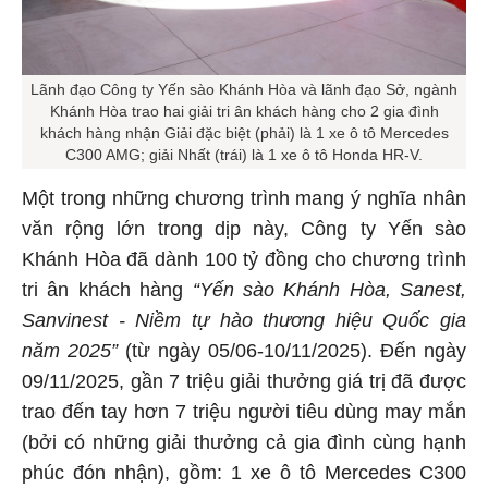
Lãnh đạo Công ty Yến sào Khánh Hòa và lãnh đạo Sở, ngành
Khánh Hòa trao hai giải tri ân khách hàng cho 2 gia đình
khách hàng nhận Giải đặc biệt (phải) là 1 xe ô tô Mercedes
C300 AMG; giải Nhất (trái) là 1 xe ô tô Honda HR-V.
Một trong những chương trình mang ý nghĩa nhân
văn rộng lớn trong dịp này, Công ty Yến sào
Khánh Hòa đã dành 100 tỷ đồng cho chương trình
tri ân khách hàng
“Yến sào Khánh Hòa, Sanest,
Sanvinest - Niềm tự hào thương hiệu Quốc gia
năm 2025”
(từ ngày 05/06-10/11/2025). Đến ngày
09/11/2025, gần 7 triệu giải thưởng giá trị đã được
trao đến tay hơn 7 triệu người tiêu dùng may mắn
(bởi có những giải thưởng cả gia đình cùng hạnh
phúc đón nhận), gồm: 1 xe ô tô Mercedes C300