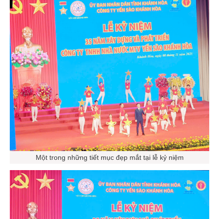
Một trong những tiết mục đẹp mắt tại lễ kỷ niệm