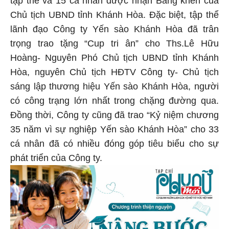
tập thể và 15 cá nhân được nhận Bằng khen của
Chủ tịch UBND tỉnh Khánh Hòa. Đặc biệt, tập thể
lãnh đạo Công ty Yến sào Khánh Hòa đã trân
trọng trao tặng “Cup tri ân” cho Ths.Lê Hữu
Hoàng- Nguyên Phó Chủ tịch UBND tỉnh Khánh
Hòa, nguyên Chủ tịch HĐTV Công ty- Chủ tịch
sáng lập thương hiệu Yến sào Khánh Hòa, người
có công trạng lớn nhất trong chặng đường qua.
Đồng thời, Công ty cũng đã trao “Kỷ niệm chương
35 năm vì sự nghiệp Yến sào Khánh Hòa” cho 33
cá nhân đã có nhiều đóng góp tiêu biểu cho sự
phát triển của Công ty.