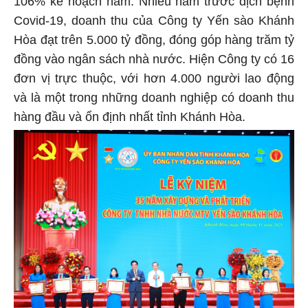
106% kế hoạch năm. Nhiều năm trước dịch bệnh
Covid-19, doanh thu của Công ty Yến sào Khánh
Hòa đạt trên 5.000 tỷ đồng, đóng góp hàng trăm tỷ
đồng vào ngân sách nhà nước. Hiện Công ty có 16
đơn vị trực thuộc, với hơn 4.000 người lao động
và là một trong những doanh nghiệp có doanh thu
hàng đầu và ổn định nhất tỉnh Khánh Hòa.