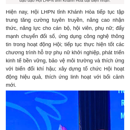
đạo đạo Hội LHPN tỉnh Khánh Hòa đại diện nhận.
Hiện nay, Hội LHPN tỉnh Khánh Hòa tiếp tục tập
trung tăng cường tuyên truyền, nâng cao nhận
thức, năng lực cho cán bộ, hội viên, phụ nữ; đẩy
mạnh chuyển đổi số, ứng dụng công nghệ thông
tin trong hoạt động Hội; tiếp tục thực hiện tốt các
chương trình hỗ trợ phụ nữ khởi nghiệp, phát triển
kinh tế bền vững, bảo vệ môi trường và thích ứng
với biến đổi khí hậu; xây dựng tổ chức Hội hoạt
động hiệu quả, thích ứng linh hoạt với bối cảnh
mới.