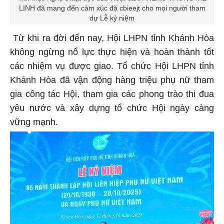
LINH đã mang đến cảm xúc đặ cbieejt cho mọi người tham
dự Lễ kỷ niệm
Từ khi ra đời đến nay, Hội LHPN tỉnh Khánh Hòa
không ngừng nổ lực thực hiện và hoàn thành tốt
các nhiệm vụ được giao. Tổ chức Hội LHPN tỉnh
Khánh Hòa đã vận động hàng triệu phụ nữ tham
gia công tác Hội, tham gia các phong trào thi đua
yêu nước và xây dựng tổ chức Hội ngày càng
vững mạnh.