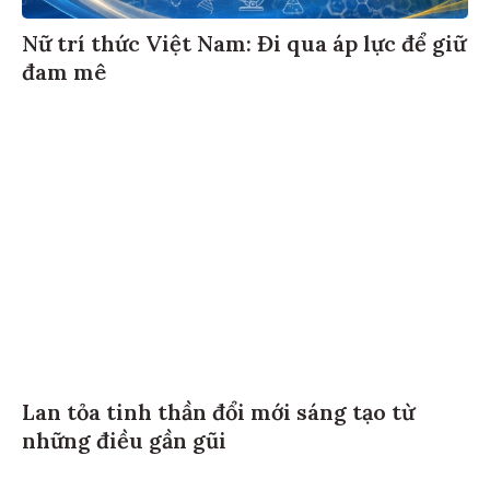
Nữ trí thức Việt Nam: Đi qua áp lực để giữ
đam mê
Lan tỏa tinh thần đổi mới sáng tạo từ
những điều gần gũi