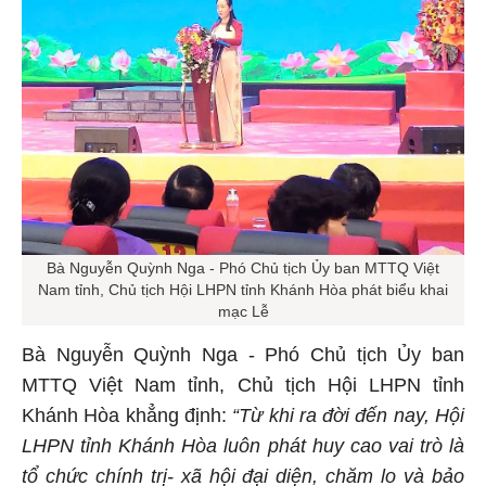
Bà Nguyễn Quỳnh Nga - Phó Chủ tịch Ủy ban MTTQ Việt
Nam tỉnh, Chủ tịch Hội LHPN tỉnh Khánh Hòa phát biểu khai
mạc Lễ
Bà Nguyễn Quỳnh Nga - Phó Chủ tịch Ủy ban
MTTQ Việt Nam tỉnh, Chủ tịch Hội LHPN tỉnh
Khánh Hòa khẳng định:
“Từ khi ra đời đến nay,
Hội
LHPN tỉnh Khánh Hòa luôn phát huy cao vai trò là
tổ chức chính trị- xã hội đại diện, chăm lo và bảo