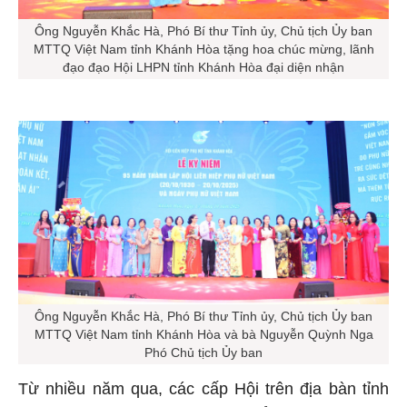
Ông Nguyễn Khắc Hà, Phó Bí thư Tỉnh ủy, Chủ tịch Ủy ban
MTTQ Việt Nam tỉnh Khánh Hòa tặng hoa chúc mừng, lãnh
đạo đạo Hội LHPN tỉnh Khánh Hòa đại diện nhận
Ông Nguyễn Khắc Hà, Phó Bí thư Tỉnh ủy, Chủ tịch Ủy ban
MTTQ Việt Nam tỉnh Khánh Hòa và bà Nguyễn Quỳnh Nga
Phó Chủ tịch Ủy ban
Từ nhiều năm qua, các cấp Hội trên địa bàn tỉnh