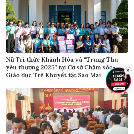
Nữ Trí thức Khánh Hòa và “Trung Thu
yêu thương 2025” tại Cơ sở Chăm sóc-
✕
Giáo dục Trẻ Khuyết tật Sao Mai