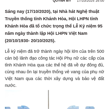
QUỲNH MỸ
17/10/2025 16:00
Sáng nay (17/10/2020), tại Nhà hát Nghệ thuật
Truyền thống tỉnh Khánh Hòa, Hội LHPN tỉnh
Khánh Hòa đã tổ chức trọng thể Lễ Kỷ niệm 95
năm ngày thành lập Hội LHPN Việt Nam
(20/10/1930- 20/10/2025).
Lễ kỷ niệm đã trở thành ngày hội lớn của trên 500
cán bộ lãnh đạo công tác Hội Phụ nữ các cấp của
tỉnh Khánh Hòa qua các thế hệ đã về dự đông đủ,
cùng nhau ôn lại truyền thống vẻ vang của phụ nữ
Việt Nam qua các thời xây dựng và bảo vệ đất
nước.