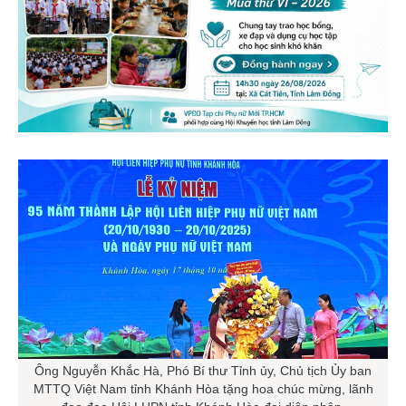
Ông Nguyễn Khắc Hà, Phó Bí thư Tỉnh ủy, Chủ tịch Ủy ban
MTTQ Việt Nam tỉnh Khánh Hòa tặng hoa chúc mừng, lãnh