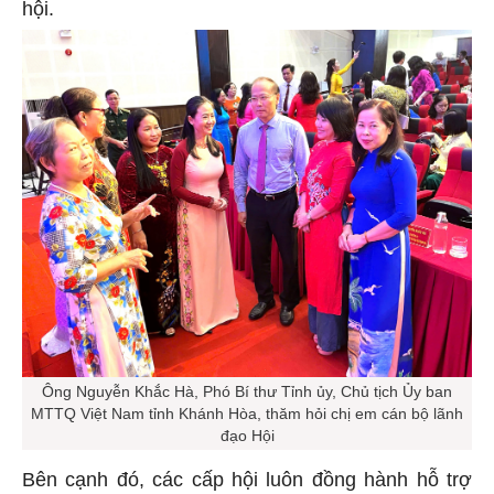
hội.
Ông Nguyễn Khắc Hà, Phó Bí thư Tỉnh ủy, Chủ tịch Ủy ban
MTTQ Việt Nam tỉnh Khánh Hòa, thăm hỏi chị em cán bộ lãnh
đạo Hội
Bên cạnh đó, các cấp hội luôn đồng hành hỗ trợ