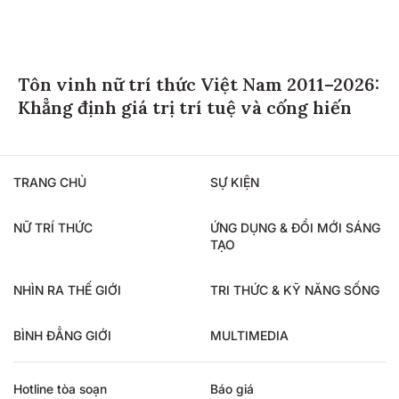
Tôn vinh nữ trí thức Việt Nam 2011–2026:
Khẳng định giá trị trí tuệ và cống hiến
TRANG CHỦ
SỰ KIỆN
NỮ TRÍ THỨC
ỨNG DỤNG & ĐỔI MỚI SÁNG
TẠO
NHÌN RA THẾ GIỚI
TRI THỨC & KỸ NĂNG SỐNG
BÌNH ĐẲNG GIỚI
MULTIMEDIA
Hotline tòa soạn
Báo giá