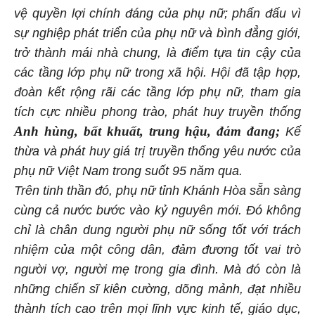
vệ quyền lợi chính đáng của phụ nữ; phấn đấu vì
sự nghiệp phát triển của phụ nữ và bình đẳng giới,
trở thành mái nhà chung, là điểm tựa tin cậy của
các tầng lớp phụ nữ trong xã hội. Hội đã tập hợp,
đoàn kết rộng rãi các tầng lớp phụ nữ, tham gia
tích cực nhiều phong trào, phát huy truyền thống
Anh hùng, bất khuất, trung hậu, đảm đang;
Kế
thừa và phát huy giá trị truyền thống yêu nước của
phụ nữ Việt Nam trong suốt 95 năm qua.
Trên tinh thần đó, phụ nữ tỉnh Khánh Hòa sẵn sàng
cùng cả nước bước vào kỷ nguyên mới. Đó không
chỉ là chân dung người phụ nữ sống tốt với trách
nhiệm của một công dân, đảm đương tốt vai trò
người vợ, người mẹ trong gia đình. Mà đó còn là
những chiến sĩ kiên cường, dõng mảnh, đạt nhiều
thành tích cao trên mọi lĩnh vực kinh tế, giáo dục,