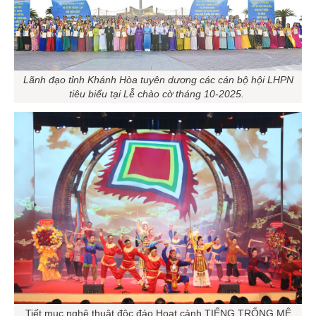
Lãnh đạo tỉnh Khánh Hòa tuyên dương các cán bộ hội LHPN
tiêu biểu tại Lễ chào cờ tháng 10-2025.
Tiết mục nghệ thuật độc đáo Hoạt cảnh TIẾNG TRỐNG MÊ