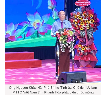
Ông Nguyễn Khắc Hà, Phó Bí thư Tỉnh ủy, Chủ tịch Ủy ban
MTTQ Việt Nam tỉnh Khánh Hòa phát biểu chúc mừng