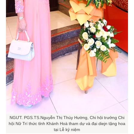
NGƯT. PGS.TS.Nguyễn Thị Thúy Hường, Chi hội trưởng Chi
hội Nữ Trí thức tỉnh Khánh Hoà tham dự và đại diejn tặng hoa
tại Lễ kỷ niệm