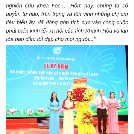
nghiên cứu khoa học,… Hôm nay, chúng ta có
quyền tự hào, trân trọng và tôn vinh những chị em
tiêu biểu ấy, đã đóng góp tích cực vào công cuộc
phát triển kinh tế- xã hội của tỉnh Khánh Hòa và lan
tỏa bao điều tốt đẹp cho mọi người...”