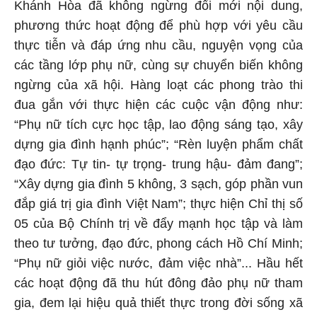
Khánh Hòa đã không ngừng đổi mới nội dung,
phương thức hoạt động để phù hợp với yêu cầu
thực tiễn và đáp ứng nhu cầu, nguyện vọng của
các tầng lớp phụ nữ, cùng sự chuyển biến không
ngừng của xã hội. Hàng loạt các phong trào thi
đua gắn với thực hiện các cuộc vận động như:
“Phụ nữ tích cực học tập, lao động sáng tạo, xây
dựng gia đình hạnh phúc”; “Rèn luyện phẩm chất
đạo đức: Tự tin- tự trọng- trung hậu- đảm đang”;
“Xây dựng gia đình 5 không, 3 sạch, góp phần vun
đắp giá trị gia đình Việt Nam”; thực hiện Chỉ thị số
05 của Bộ Chính trị về đẩy mạnh học tập và làm
theo tư tưởng, đạo đức, phong cách Hồ Chí Minh;
“Phụ nữ giỏi việc nước, đảm việc nhà”... Hầu hết
các hoạt động đã thu hút đông đảo phụ nữ tham
gia, đem lại hiệu quả thiết thực trong đời sống xã