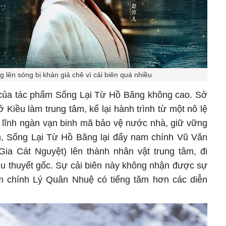
 lên sóng bị khán giả chê vì cải biên quá nhiều
g của tác phẩm Sống Lại Từ Hồ Băng không cao. Sở
 Kiều làm trung tâm, kể lại hành trình từ một nô lệ
 lĩnh ngàn vạn binh mã bảo vệ nước nhà, giữ vững
n, Sống Lại Từ Hồ Băng lại đẩy nam chính Vũ Văn
Gia Cát Nguyệt) lên thành nhân vật trung tâm, đi
iểu thuyết gốc. Sự cải biên này không nhận được sự
m chính Lý Quân Nhuệ có tiếng tăm hơn các diễn