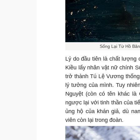
Sống Lại Từ Hồ Băng
Lý do đầu tiên là chất lượn
Kiều lấy nhân vật nữ chính Sở
trở thành Tú Lệ Vương thống
lý tưởng của mình. Tuy nhiê
Nguyệt (còn có tên khác là 
ngược lại với tinh thần của t
ủng hộ của khán giả, dù na
viên còn lại trong đoàn.