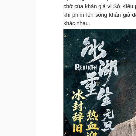
chờ của khán giả vì Sở Kiều 
khi phim lên sóng khán giả đ
khác nhau.