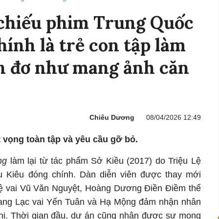
chiếu phim Trung Quốc
hính là trẻ con tập làm
ễn đơ như mang ảnh căn
Chiêu Dương
08/04/2026 12:49
 vọng toàn tập và yêu cầu gỡ bỏ.
ng
làm lại từ tác phẩm Sở Kiều (2017) do Triệu Lệ
 Kiêu đóng chính. Dàn diễn viên được thay mới
 vai Vũ Văn Nguyệt, Hoàng Dương Điền Điềm thể
hang Lạc vai Yến Tuân và Hạ Mộng đảm nhận nhân
hi. Thời gian đầu, dự án cũng nhận được sự mong