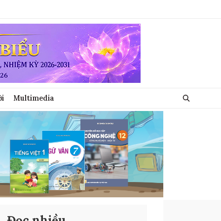
ới
Multimedia
Đọc nhiều