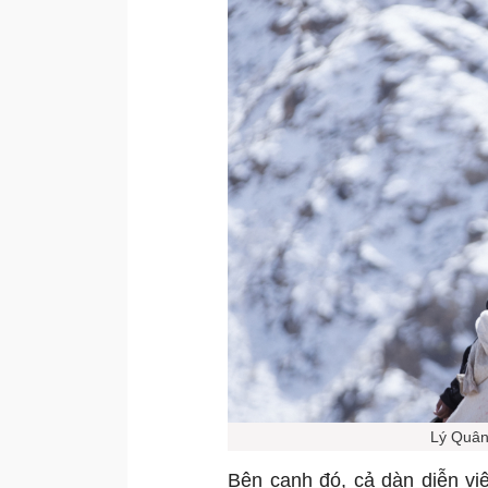
Lý Quân
Bên cạnh đó, cả dàn diễn v