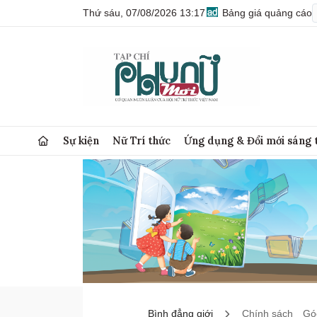
Thứ sáu, 07/08/2026 13:17
Bảng giá quảng cáo
Sự kiện
Nữ Trí thức
Ứng dụng & Đổi mới sáng 
Bình đẳng giới
Chính sách
Góc