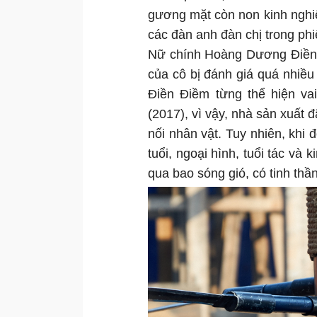
gương mặt còn non kinh nghi
các đàn anh đàn chị trong phi
Nữ chính Hoàng Dương Điền Đ
của cô bị đánh giá quá nhiều
Điền Điềm từng thể hiện va
(2017), vì vậy, nhà sản xuất đ
nối nhân vật. Tuy nhiên, kh
tuổi, ngoại hình, tuổi tác và 
qua bao sóng gió, có tinh thầ