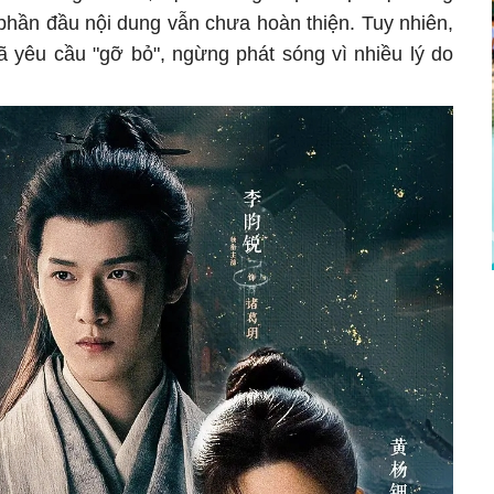
phần đầu nội dung vẫn chưa hoàn thiện. Tuy nhiên,
ã yêu cầu "gỡ bỏ", ngừng phát sóng vì nhiều lý do