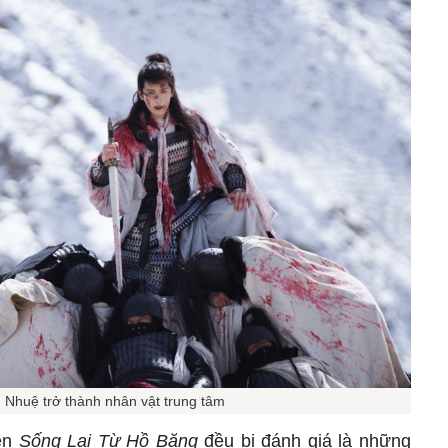
 Nhuệ trở thành nhân vật trung tâm
iên
Sống Lại Từ Hồ Băng
đều bị đánh giá là những