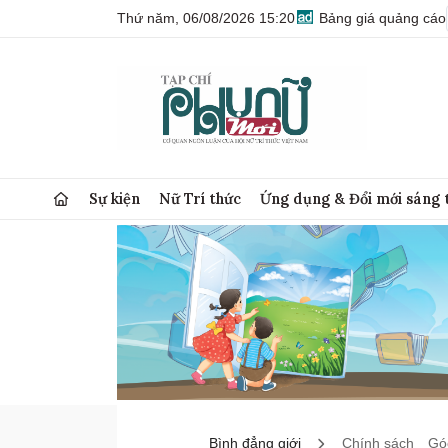
Thứ năm, 06/08/2026 15:20
Bảng giá quảng cáo
Sự kiện
Nữ Trí thức
Ứng dụng & Đổi mới sáng 
Bình đẳng giới
Chính sách
Góc