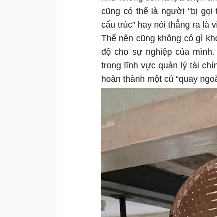
cũng có thể là người “bị gọi 
cấu trúc” hay nói thẳng ra là 
Thế nên cũng không có gì kh
độ cho sự nghiệp của mình. 
trong lĩnh vực quản lý tài c
hoàn thành một cú “quay ngoắ