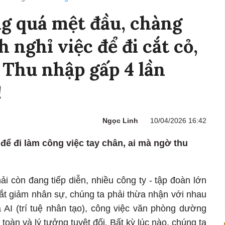
g quá mệt đầu, chàng
h nghỉ việc để đi cắt cỏ,
 Thu nhập gấp 4 lần
!
Ngọc Linh
10/04/2026 16:42
để đi làm công việc tay chân, ai mà ngờ thu
ải còn đang tiếp diễn, nhiều công ty - tập đoàn lớn
 cắt giảm nhân sự, chúng ta phải thừa nhận với nhau
a AI (trí tuệ nhân tạo), công việc văn phòng dường
toàn và lý tưởng tuyệt đối. Bất kỳ lúc nào, chúng ta