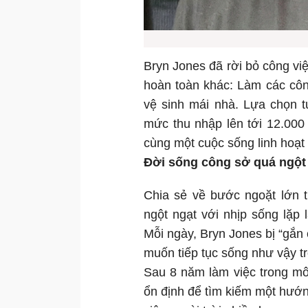
Bryn Jones đã rời bỏ công vi
hoàn toàn khác: Làm các côn
vệ sinh mái nhà. Lựa chọn 
mức thu nhập lên tới 12.000
cùng một cuộc sống linh hoạt
Đời sống công sở quá ngột
Chia sẻ về bước ngoặt lớn t
ngột ngạt với nhịp sống lặp
Mỗi ngày, Bryn Jones bị “gắn 
muốn tiếp tục sống như vậy tr
Sau 8 năm làm việc trong môi
ổn định để tìm kiếm một hướng