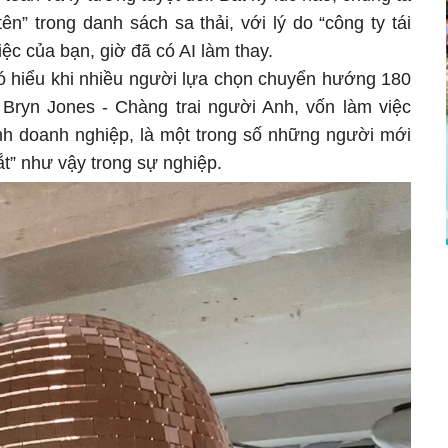
tên” trong danh sách sa thải, với lý do “công ty tái
việc của bạn, giờ đã có AI làm thay.
ó hiểu khi nhiều người lựa chọn chuyển hướng 180
Bryn Jones - Chàng trai người Anh, vốn làm việc
hính doanh nghiệp, là một trong số những người mới
t” như vậy trong sự nghiệp.