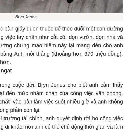
Bryn Jones
ệc bàn giấy quen thuộc để theo đuổi một con đường
g việc tay chân như cắt cỏ, dọn vườn, dọn nhà và
tưởng chừng mạo hiểm này lại mang đến cho anh
 bảng Anh mỗi tháng (khoảng hơn 370 triệu đồng),
 hơn.
 ngạt
rong cuộc đời, Bryn Jones cho biết anh cảm thấy
 lại đến mức nhàm chán của công việc văn phòng.
chặt” vào bàn làm việc suốt nhiều giờ và anh không
ong phần còn lại.
 trường tài chính, anh quyết định rời bỏ công việc
 đi khác, nơi anh có thể chủ động thời gian và làm