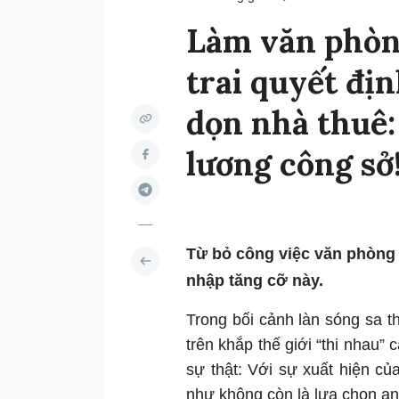
Làm văn phòn
trai quyết địn
dọn nhà thuê:
lương công sở
Từ bỏ công việc văn phòng 
nhập tăng cỡ này.
Trong bối cảnh làn sóng sa th
trên khắp thế giới “thi nhau”
sự thật: Với sự xuất hiện củ
như không còn là lựa chọn an 