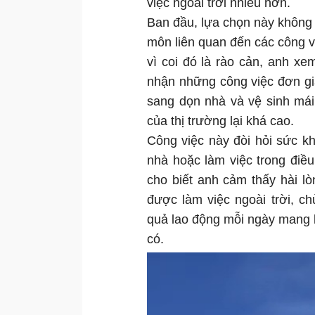
việc ngoài trời nhiều hơn.
Ban đầu, lựa chọn này không
môn liên quan đến các công vi
vì coi đó là rào cản, anh xe
nhận những công việc đơn gi
sang dọn nhà và vệ sinh mái
của thị trường lại khá cao.
Công việc này đòi hỏi sức khỏ
nhà hoặc làm việc trong điều 
cho biết anh cảm thấy hài l
được làm việc ngoài trời, ch
quả lao động mỗi ngày mang 
có.