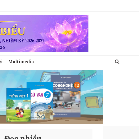
ới
Multimedia
Đọc nhiều