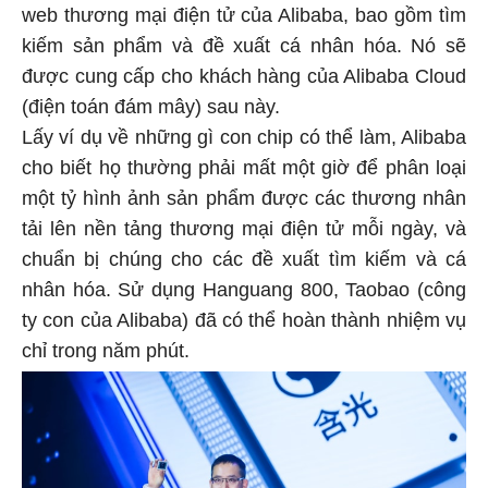
web thương mại điện tử của Alibaba, bao gồm tìm
kiếm sản phẩm và đề xuất cá nhân hóa. Nó sẽ
được cung cấp cho khách hàng của Alibaba Cloud
(điện toán đám mây) sau này.
Lấy ví dụ về những gì con chip có thể làm, Alibaba
cho biết họ thường phải mất một giờ để phân loại
một tỷ hình ảnh sản phẩm được các thương nhân
tải lên nền tảng thương mại điện tử mỗi ngày, và
chuẩn bị chúng cho các đề xuất tìm kiếm và cá
nhân hóa. Sử dụng Hanguang 800, Taobao (công
ty con của Alibaba) đã có thể hoàn thành nhiệm vụ
chỉ trong năm phút.