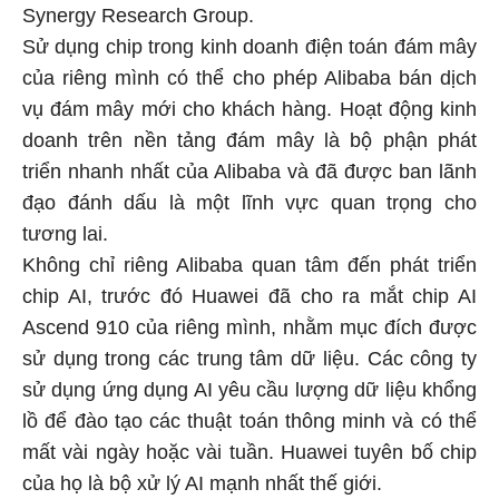
Synergy Research Group.
Sử dụng chip trong kinh doanh điện toán đám mây
của riêng mình có thể cho phép Alibaba bán dịch
vụ đám mây mới cho khách hàng. Hoạt động kinh
doanh trên nền tảng đám mây là bộ phận phát
triển nhanh nhất của Alibaba và đã được ban lãnh
đạo đánh dấu là một lĩnh vực quan trọng cho
tương lai.
Không chỉ riêng Alibaba quan tâm đến phát triển
chip AI, trước đó Huawei đã cho ra mắt chip AI
Ascend 910 của riêng mình, nhằm mục đích được
sử dụng trong các trung tâm dữ liệu. Các công ty
sử dụng ứng dụng AI yêu cầu lượng dữ liệu khổng
lồ để đào tạo các thuật toán thông minh và có thể
mất vài ngày hoặc vài tuần. Huawei tuyên bố chip
của họ là bộ xử lý AI mạnh nhất thế giới.