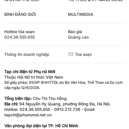
BÌNH ĐẲNG GIỚI
MULTIMEDIA
Hotline tòa soạn
Báo giá
024.36.555.655
Quảng cáo
Thông tin doanh nghiệp
Tòa soạn
Tạp chí điện tử Phụ nữ Mới
Thuộc Hội Nữ trí thức Việt Nam
Số giấy phép: 81/GP-BVHTTDL do Bộ Văn Hóa, Thể Thao và Du Lịch
cấp ngày 12/6/2026.
Tổng biên tập:
Chu Thị Thu Hằng
Địa chỉ:
94 Nguyễn Hy Quang, phường Đống Đa, Hà Nội.
Hotline: 024.36.555.655 - 0913.212.736 - Email:
tapchi@phunumoi.net.vn
Văn phòng đại diện tại TP. Hồ Chí Minh