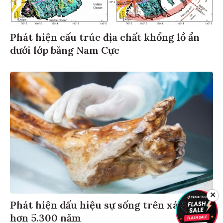
Phát hiện cấu trúc địa chất khổng lồ ẩn
dưới lớp băng Nam Cực
✕
Phát hiện dấu hiệu sự sống trên xác ướp
hơn 5.300 năm