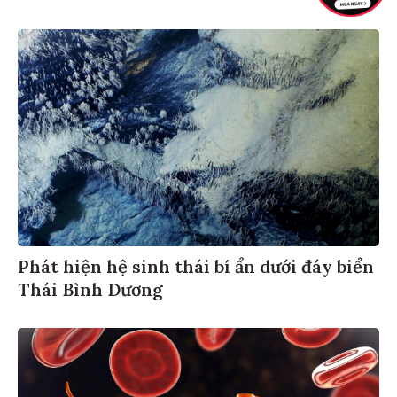
Phát hiện hệ sinh thái bí ẩn dưới đáy biển
Thái Bình Dương