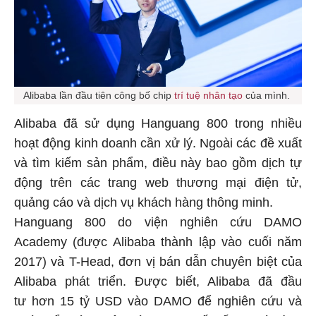
Alibaba lần đầu tiên công bố chip
trí tuệ nhân tạo
của mình.
Alibaba đã sử dụng Hanguang 800 trong nhiều
hoạt động kinh doanh cần xử lý. Ngoài các đề xuất
và tìm kiếm sản phẩm, điều này bao gồm dịch tự
động trên các trang web thương mại điện tử,
quảng cáo và dịch vụ khách hàng thông minh.
Hanguang 800 do viện nghiên cứu DAMO
Academy (được Alibaba thành lập vào cuối năm
2017) và T-Head, đơn vị bán dẫn chuyên biệt của
Alibaba phát triển. Được biết, Alibaba đã đầu
tư hơn 15 tỷ USD vào DAMO để nghiên cứu và