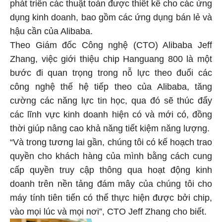
phát triển các thuật toán được thiết kế cho các ứng
dụng kinh doanh, bao gồm các ứng dụng bán lẻ và
hậu cần của Alibaba.
Theo Giám đốc Công nghệ (CTO) Alibaba Jeff
Zhang, việc giới thiệu chip Hanguang 800 là một
bước đi quan trọng trong nỗ lực theo đuổi các
công nghệ thế hệ tiếp theo của Alibaba, tăng
cường các năng lực tin học, qua đó sẽ thúc đẩy
các lĩnh vực kinh doanh hiện có và mới có, đồng
thời giúp nâng cao khả năng tiết kiệm năng lượng.
“Và trong tương lai gần, chúng tôi có kế hoạch trao
quyền cho khách hàng của mình bằng cách cung
cấp quyền truy cập thông qua hoạt động kinh
doanh trên nền tảng đám mây của chúng tôi cho
máy tính tiên tiến có thể thực hiện được bởi chip,
vào mọi lúc và mọi nơi”, CTO Jeff Zhang cho biết.