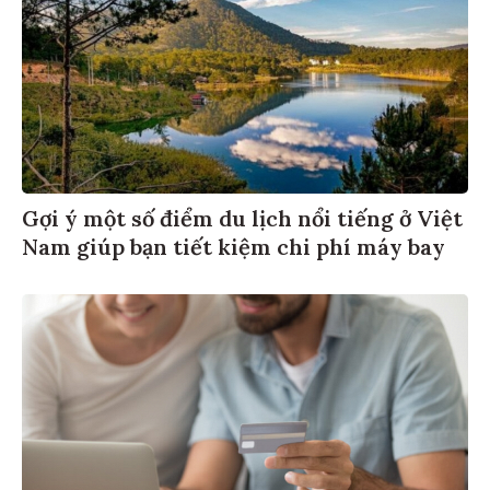
Gợi ý một số điểm du lịch nổi tiếng ở Việt
Nam giúp bạn tiết kiệm chi phí máy bay