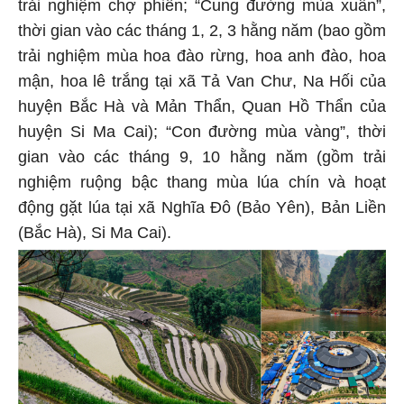
trải nghiệm chợ phiên; “Cung đường mùa xuân”,
thời gian vào các tháng 1, 2, 3 hằng năm (bao gồm
trải nghiệm mùa hoa đào rừng, hoa anh đào, hoa
mận, hoa lê trắng tại xã Tả Van Chư, Na Hối của
huyện Bắc Hà và Mản Thẩn, Quan Hồ Thẩn của
huyện Si Ma Cai); “Con đường mùa vàng”, thời
gian vào các tháng 9, 10 hằng năm (gồm trải
nghiệm ruộng bậc thang mùa lúa chín và hoạt
động gặt lúa tại xã Nghĩa Đô (Bảo Yên), Bản Liền
(Bắc Hà), Si Ma Cai).