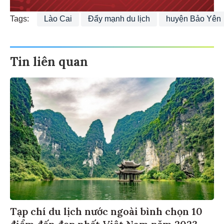
Tags:
Lào Cai
Đẩy mạnh du lịch
huyện Bảo Yên
Tin liên quan
Tạp chí du lịch nước ngoài bình chọn 10