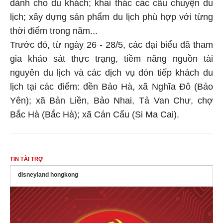
dành cho du khách; khai thác các câu chuyện du
lịch; xây dựng sản phẩm du lịch phù hợp với từng
thời điểm trong năm...
Trước đó, từ ngày 26 - 28/5, các đại biểu đã tham
gia khảo sát thực trạng, tiềm năng nguồn tài
nguyên du lịch và các dịch vụ đón tiếp khách du
lịch tại các điểm: đền Bảo Hà, xã Nghĩa Đô (Bảo
Yên); xã Bản Liền, Bảo Nhai, Tả Van Chư, chợ
Bắc Hà (Bắc Hà); xã Cán Cấu (Si Ma Cai).
TIN TÀI TRỢ
disneyland hongkong