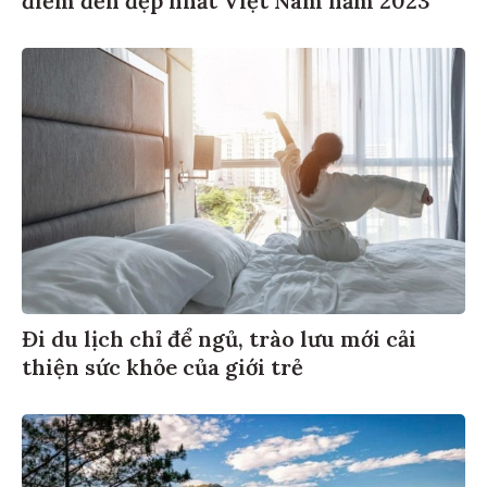
điểm đến đẹp nhất Việt Nam năm 2023
Đi du lịch chỉ để ngủ, trào lưu mới cải
thiện sức khỏe của giới trẻ