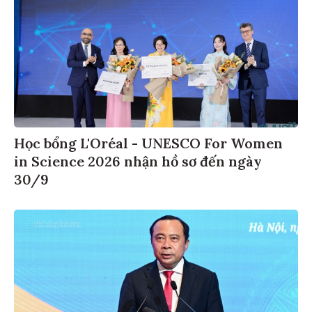
Học bổng L'Oréal - UNESCO For Women
in Science 2026 nhận hồ sơ đến ngày
30/9