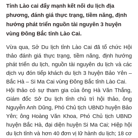
Tỉnh Lào cai đẩy mạnh kết nối du lịch địa
phương, đánh giá thực trạng, tiềm năng, định
hướng phát triển nguồn tài nguyên 3 huyện
vùng Đông Bắc tỉnh Lào Cai.
Vừa qua, Sở Du lịch tỉnh Lào Cai đã tổ chức Hội
thảo đánh giá thực trạng, tiềm năng, định hướng
phát triển du lịch, nguồn tài nguyên du lịch và các
dịch vụ đón tiếp khách du lịch 3 huyện Bảo Yên –
Bắc Hà – Si Ma Cai vùng Đông Bắc tỉnh Lào Cai.
Hội thảo có sự tham gia của ông Hà Văn Thắng,
Giám đốc Sở Du lịch tỉnh chủ trì hội thảo, ông
Nguyễn Anh Dũng, Phó Chủ tịch UBND huyện Bảo
Yên; ông Hoàng Văn Khoa, Phó Chủ tịch UBND
huyện Bắc Hà, đại diện huyện Si Ma Cai; Hiệp hội
du lịch tỉnh và hơn 40 đơn vị lữ hành du lịch; 18 cơ