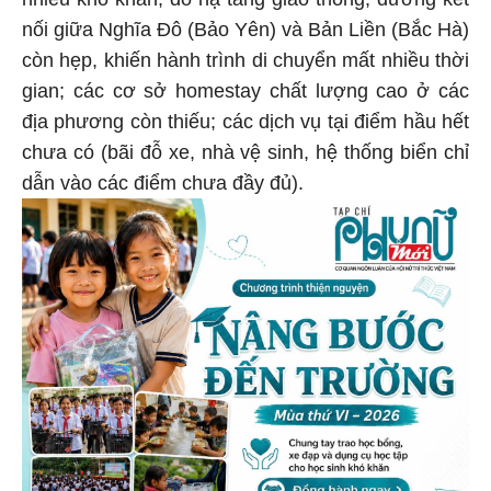
nhiều khó khăn, do hạ tầng giao thông, đường kết
nối giữa Nghĩa Đô (Bảo Yên) và Bản Liền (Bắc Hà)
còn hẹp, khiến hành trình di chuyển mất nhiều thời
gian; các cơ sở homestay chất lượng cao ở các
địa phương còn thiếu; các dịch vụ tại điểm hầu hết
chưa có (bãi đỗ xe, nhà vệ sinh, hệ thống biển chỉ
dẫn vào các điểm chưa đầy đủ).