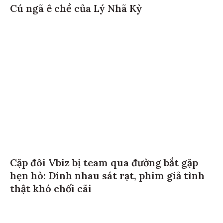
Cú ngã ê chề của Lý Nhã Kỳ
Cặp đôi Vbiz bị team qua đường bắt gặp
hẹn hò: Dính nhau sát rạt, phim giả tình
thật khó chối cãi