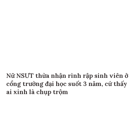
Nữ NSƯT thừa nhận rình rập sinh viên ở
cổng trường đại học suốt 3 năm, cứ thấy
ai xinh là chụp trộm