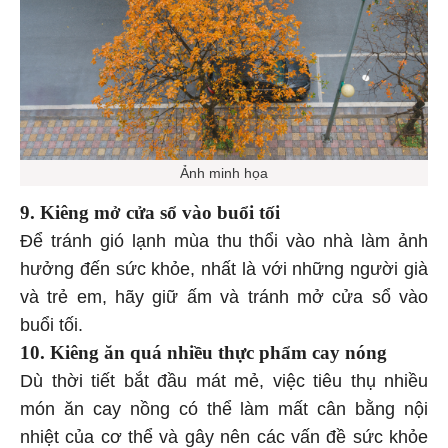
Ảnh minh họa
9. Kiêng mở cửa sổ vào buổi tối
Để tránh gió lạnh mùa thu thổi vào nhà làm ảnh
hưởng đến sức khỏe, nhất là với những người già
và trẻ em, hãy giữ ấm và tránh mở cửa sổ vào
buổi tối.
10. Kiêng ăn quá nhiều thực phẩm cay nóng
Dù thời tiết bắt đầu mát mẻ, việc tiêu thụ nhiều
món ăn cay nồng có thể làm mất cân bằng nội
nhiệt của cơ thể và gây nên các vấn đề sức khỏe