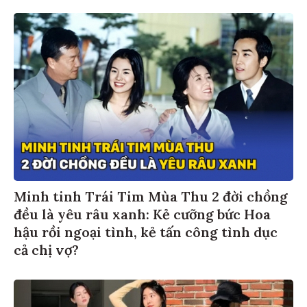
Minh tinh Trái Tim Mùa Thu 2 đời chồng
đều là yêu râu xanh: Kẻ cưỡng bức Hoa
hậu rồi ngoại tình, kẻ tấn công tình dục
cả chị vợ?