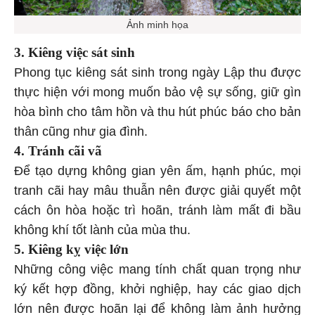
Ảnh minh họa
3. Kiêng việc sát sinh
Phong tục kiêng sát sinh trong ngày Lập thu được
thực hiện với mong muốn bảo vệ sự sống, giữ gìn
hòa bình cho tâm hồn và thu hút phúc báo cho bản
thân cũng như gia đình.
4. Tránh cãi vã
Để tạo dựng không gian yên ấm, hạnh phúc, mọi
tranh cãi hay mâu thuẫn nên được giải quyết một
cách ôn hòa hoặc trì hoãn, tránh làm mất đi bầu
không khí tốt lành của mùa thu.
5. Kiêng kỵ việc lớn
Những công việc mang tính chất quan trọng như
ký kết hợp đồng, khởi nghiệp, hay các giao dịch
lớn nên được hoãn lại để không làm ảnh hưởng