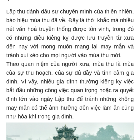
Lập thu đánh dấu sự chuyển mình của thiên nhiên,
báo hiệu mùa thu đã về. Đây là thời khắc mà nhiều
nét văn hoá truyền thống được tôn vinh, trong đó
có những điều kiêng kỵ được lưu truyền từ xưa
đến nay với mong muốn mang lại may mắn và
tránh xui xẻo cho mọi người vào mùa thu mới.
Theo quan niệm của người xưa, mùa thu là mùa
của sự thu hoạch, của sự đủ đầy và tình cảm gia
đình. Vì vậy, nhiều gia đình thường kiêng kỵ việc
bắt đầu những công việc quan trọng hoặc ra quyết
định lớn vào ngày Lập thu để tránh những không
may mắn có thể ảnh hưởng đến việc làm ăn cũng
như hòa khí trong gia đình.