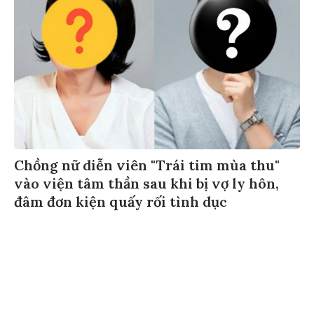
Chồng nữ diễn viên "Trái tim mùa thu"
vào viện tâm thần sau khi bị vợ ly hôn,
đâm đơn kiện quấy rối tình dục