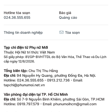
Hotline tòa soạn
Báo giá
024.36.555.655
Quảng cáo
Thông tin doanh nghiệp
Tòa soạn
Tạp chí điện tử Phụ nữ Mới
Thuộc Hội Nữ trí thức Việt Nam
Số giấy phép: 81/GP-BVHTTDL do Bộ Văn Hóa, Thể Thao và Du Lịch
cấp ngày 12/6/2026.
Tổng biên tập:
Chu Thị Thu Hằng
Địa chỉ:
94 Nguyễn Hy Quang, phường Đống Đa, Hà Nội.
Hotline: 024.36.555.655 - 0913.212.736 - Email:
tapchi@phunumoi.net.vn
Văn phòng đại diện tại TP. Hồ Chí Minh
Địa chỉ:
Số 7-9 Nguyễn Bỉnh Khiêm, phường Sài Gòn, TP.HCM
Hotline: 0919.797.579 - Email: phunumoihcm@gmail.com