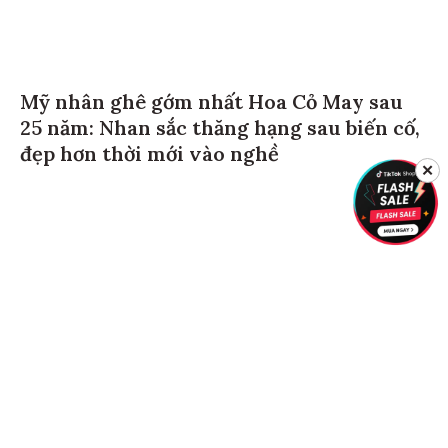
Mỹ nhân ghê gớm nhất Hoa Cỏ May sau
25 năm: Nhan sắc thăng hạng sau biến cố,
đẹp hơn thời mới vào nghề
✕