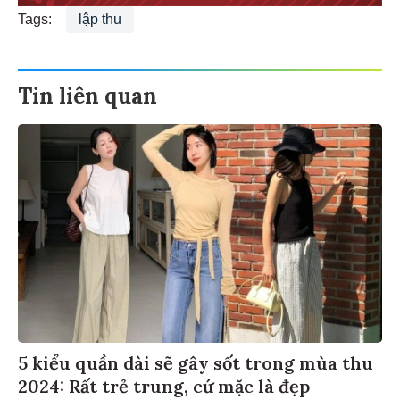
Tags:
lập thu
Tin liên quan
5 kiểu quần dài sẽ gây sốt trong mùa thu
2024: Rất trẻ trung, cứ mặc là đẹp