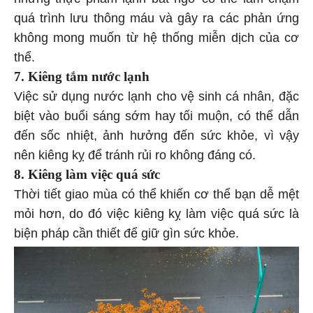
những thực phẩm lạnh bất ngờ có thể làm chậm
quá trình lưu thông máu và gây ra các phản ứng
không mong muốn từ hệ thống miễn dịch của cơ
thể.
7. Kiêng tắm nước lạnh
Việc sử dụng nước lạnh cho vệ sinh cá nhân, đặc
biệt vào buổi sáng sớm hay tối muộn, có thể dẫn
đến sốc nhiệt, ảnh hưởng đến sức khỏe, vì vậy
nên kiêng kỵ để tránh rủi ro không đáng có.
8. Kiêng làm việc quá sức
Thời tiết giao mùa có thể khiến cơ thể bạn dễ mệt
mỏi hơn, do đó việc kiêng kỵ làm việc quá sức là
biện pháp cần thiết để giữ gìn sức khỏe.