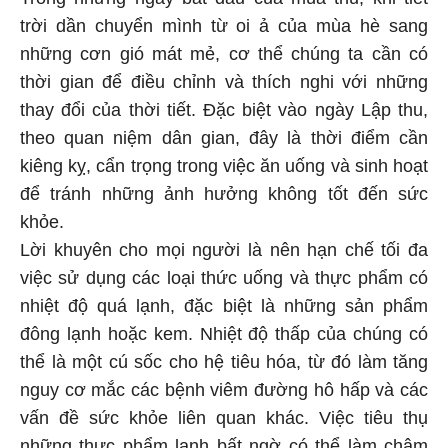
Trong những ngày bắt đầu của mùa thu, khi tiết
trời dần chuyển mình từ oi ả của mùa hè sang
những cơn gió mát mẻ, cơ thể chúng ta cần có
thời gian để điều chỉnh và thích nghi với những
thay đổi của thời tiết. Đặc biệt vào ngày Lập thu,
theo quan niệm dân gian, đây là thời điểm cần
kiêng kỵ, cẩn trọng trong việc ăn uống và sinh hoạt
để tránh những ảnh hưởng không tốt đến sức
khỏe.
Lời khuyên cho mọi người là nên hạn chế tối đa
việc sử dụng các loại thức uống và thực phẩm có
nhiệt độ quá lạnh, đặc biệt là những sản phẩm
đông lạnh hoặc kem. Nhiệt độ thấp của chúng có
thể là một cú sốc cho hệ tiêu hóa, từ đó làm tăng
nguy cơ mắc các bệnh viêm đường hô hấp và các
vấn đề sức khỏe liên quan khác. Việc tiêu thụ