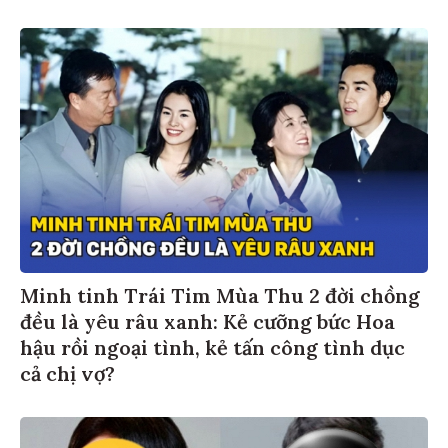
Minh tinh Trái Tim Mùa Thu 2 đời chồng
đều là yêu râu xanh: Kẻ cưỡng bức Hoa
hậu rồi ngoại tình, kẻ tấn công tình dục
cả chị vợ?