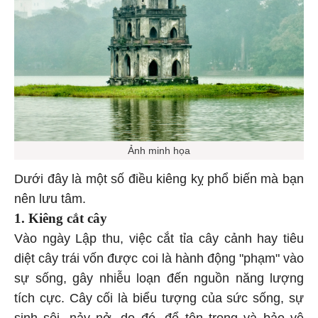
Ảnh minh họa
Dưới đây là một số điều kiêng kỵ phổ biến mà bạn
nên lưu tâm.
1. Kiêng cắt cây
Vào ngày Lập thu, việc cắt tỉa cây cảnh hay tiêu
diệt cây trái vốn được coi là hành động "phạm" vào
sự sống, gây nhiễu loạn đến nguồn năng lượng
tích cực. Cây cối là biểu tượng của sức sống, sự