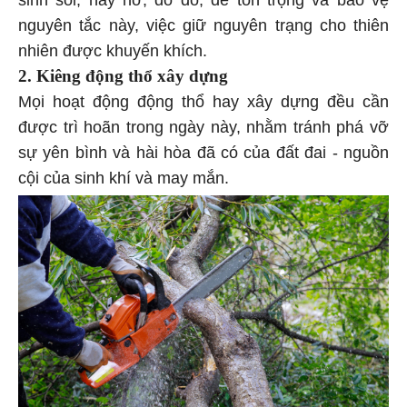
sinh sôi, nảy nở, do đó, để tôn trọng và bảo vệ
nguyên tắc này, việc giữ nguyên trạng cho thiên
nhiên được khuyến khích.
2. Kiêng động thổ xây dựng
Mọi hoạt động động thổ hay xây dựng đều cần
được trì hoãn trong ngày này, nhằm tránh phá vỡ
sự yên bình và hài hòa đã có của đất đai - nguồn
cội của sinh khí và may mắn.