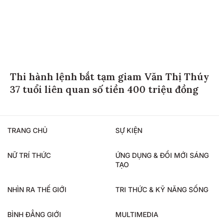
Thi hành lệnh bắt tạm giam Văn Thị Thúy
37 tuổi liên quan số tiền 400 triệu đồng
TRANG CHỦ
SỰ KIỆN
NỮ TRÍ THỨC
ỨNG DỤNG & ĐỔI MỚI SÁNG
TẠO
NHÌN RA THẾ GIỚI
TRI THỨC & KỸ NĂNG SỐNG
BÌNH ĐẲNG GIỚI
MULTIMEDIA