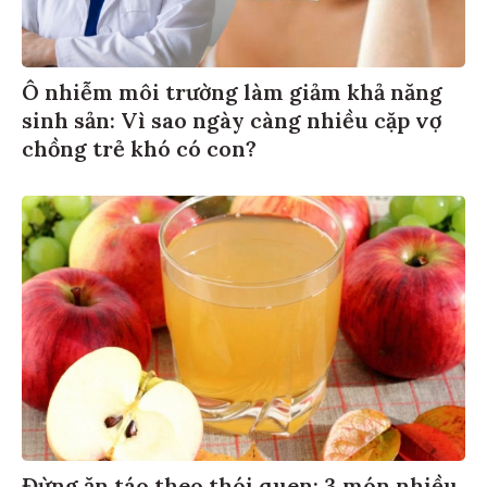
Ô nhiễm môi trường làm giảm khả năng
sinh sản: Vì sao ngày càng nhiều cặp vợ
chồng trẻ khó có con?
Đừng ăn táo theo thói quen: 3 món nhiều