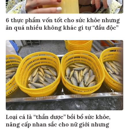
6 thực phẩm vốn tốt cho sức khỏe nhưng
ăn quá nhiều không khác gì tự “đầu độc”
Loại cá là “thần dược” bồi bổ sức khỏe,
nâng cấp nhan sắc cho nữ giới nhưng