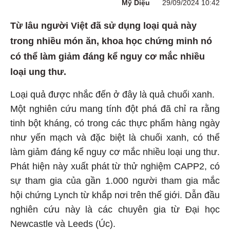
Mỹ Diệu
29/09/2024 10:42
Từ lâu người Việt đã sử dụng loại quả này
trong nhiều món ăn, khoa học chứng minh nó
có thể làm giảm đáng kể nguy cơ mắc nhiều
loại ung thư.
Loại quả được nhắc đến ở đây là quả chuối xanh.
Một nghiên cứu mang tính đột phá đã chỉ ra rằng
tinh bột kháng, có trong các thực phẩm hàng ngày
như yến mạch và đặc biệt là chuối xanh, có thể
làm giảm đáng kể nguy cơ mắc nhiều loại ung thư.
Phát hiện này xuất phát từ thử nghiệm CAPP2, có
sự tham gia của gần 1.000 người tham gia mắc
hội chứng Lynch từ khắp nơi trên thế giới. Dẫn đầu
nghiên cứu này là các chuyên gia từ Đại học
Newcastle và Leeds (Úc).