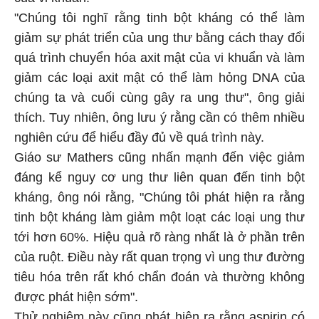
"Chúng tôi nghĩ rằng tinh bột kháng có thể làm
giảm sự phát triển của ung thư bằng cách thay đổi
quá trình chuyển hóa axit mật của vi khuẩn và làm
giảm các loại axit mật có thể làm hỏng DNA của
chúng ta và cuối cùng gây ra ung thư", ông giải
thích. Tuy nhiên, ông lưu ý rằng cần có thêm nhiều
nghiên cứu để hiểu đầy đủ về quá trình này.
Giáo sư Mathers cũng nhấn mạnh đến việc giảm
đáng kể nguy cơ ung thư liên quan đến tinh bột
kháng, ông nói rằng, "Chúng tôi phát hiện ra rằng
tinh bột kháng làm giảm một loạt các loại ung thư
tới hơn 60%. Hiệu quả rõ ràng nhất là ở phần trên
của ruột. Điều này rất quan trọng vì ung thư đường
tiêu hóa trên rất khó chẩn đoán và thường không
được phát hiện sớm".
Thử nghiệm này cũng phát hiện ra rằng aspirin có