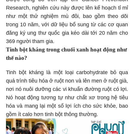
Research, nghiên cứu này được lên kế hoạch tỉ mỉ
như một thử nghiệm mù đôi, bao gồm theo dõi
trong 10 năm, với dữ liệu bổ sung từ các cơ quan
đăng ký ung thư quốc gia kéo dài tới 20 năm cho
369 người tham gia.
Tinh bột kháng trong chuối xanh hoạt động như
thế nào?
Tinh bột kháng là một loại carbohydrate bỏ qua
quá trình tiêu hóa ở ruột non và lên men ở ruột già,
nơi nó nuôi dưỡng các vi khuẩn đường ruột có lợi.
Nó hoạt động tương tự như chất xơ trong hệ tiêu
hóa và mang lại một số lợi ích cho sức khỏe, bao
gồm ít calo hơn tinh bột thông thường.