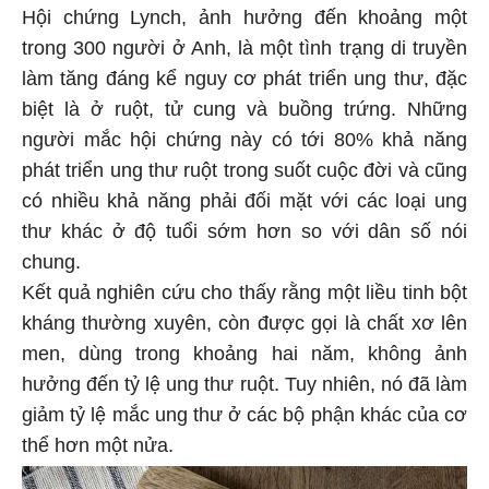
Hội chứng Lynch, ảnh hưởng đến khoảng một
trong 300 người ở Anh, là một tình trạng di truyền
làm tăng đáng kể nguy cơ phát triển ung thư, đặc
biệt là ở ruột, tử cung và buồng trứng. Những
người mắc hội chứng này có tới 80% khả năng
phát triển ung thư ruột trong suốt cuộc đời và cũng
có nhiều khả năng phải đối mặt với các loại ung
thư khác ở độ tuổi sớm hơn so với dân số nói
chung.
Kết quả nghiên cứu cho thấy rằng một liều tinh bột
kháng thường xuyên, còn được gọi là chất xơ lên
men, dùng trong khoảng hai năm, không ảnh
hưởng đến tỷ lệ ung thư ruột. Tuy nhiên, nó đã làm
giảm tỷ lệ mắc ung thư ở các bộ phận khác của cơ
thể hơn một nửa.