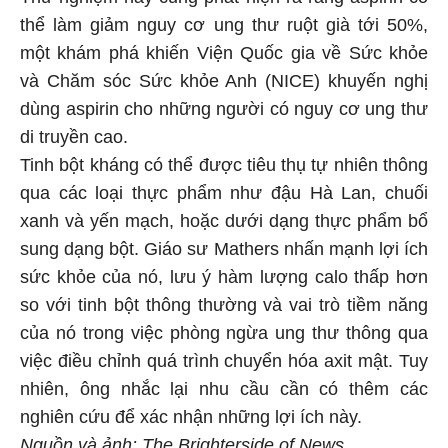
thể làm giảm nguy cơ ung thư ruột già tới 50%,
một khám phá khiến Viện Quốc gia về Sức khỏe
và Chăm sóc Sức khỏe Anh (NICE) khuyến nghị
dùng aspirin cho những người có nguy cơ ung thư
di truyền cao.
Tinh bột kháng có thể được tiêu thụ tự nhiên thông
qua các loại thực phẩm như đậu Hà Lan, chuối
xanh và yến mạch, hoặc dưới dạng thực phẩm bổ
sung dạng bột. Giáo sư Mathers nhấn mạnh lợi ích
sức khỏe của nó, lưu ý hàm lượng calo thấp hơn
so với tinh bột thông thường và vai trò tiềm năng
của nó trong việc phòng ngừa ung thư thông qua
việc điều chỉnh quá trình chuyển hóa axit mật. Tuy
nhiên, ông nhắc lại nhu cầu cần có thêm các
nghiên cứu để xác nhận những lợi ích này.
Nguồn và ảnh: The Brighterside of News