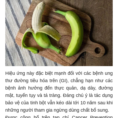
Hiệu ứng này đặc biệt mạnh đối với các bệnh ung
thư đường tiêu hóa trên (GI), chẳng hạn như các
bệnh ảnh hưởng đến thực quản, dạ dày, đường
mật, tuyến tụy và tá tràng. Đáng chú ý là tác dụng
bảo vệ của tinh bột vẫn kéo dài tới 10 năm sau khi
những người tham gia ngừng dùng chất bổ sung.
Được công bố trên tạp chí Cancer Prevention