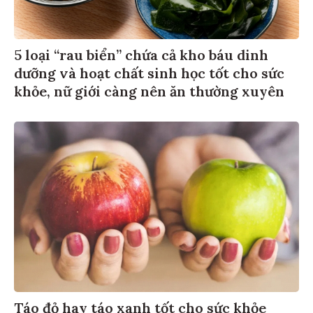
5 loại “rau biển” chứa cả kho báu dinh
dưỡng và hoạt chất sinh học tốt cho sức
khỏe, nữ giới càng nên ăn thường xuyên
Táo đỏ hay táo xanh tốt cho sức khỏe