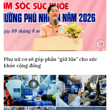
Phụ nữ cơ sở góp phần “giữ lửa” cho sức
khỏe cộng đồng