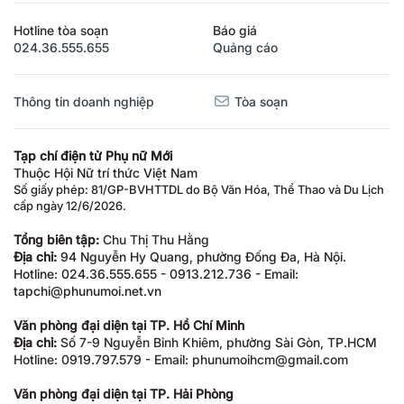
Hotline tòa soạn
Báo giá
024.36.555.655
Quảng cáo
Thông tin doanh nghiệp
Tòa soạn
Tạp chí điện tử Phụ nữ Mới
Thuộc Hội Nữ trí thức Việt Nam
Số giấy phép: 81/GP-BVHTTDL do Bộ Văn Hóa, Thể Thao và Du Lịch
cấp ngày 12/6/2026.
Tổng biên tập:
Chu Thị Thu Hằng
Địa chỉ:
94 Nguyễn Hy Quang, phường Đống Đa, Hà Nội.
Hotline: 024.36.555.655 - 0913.212.736 - Email:
tapchi@phunumoi.net.vn
Văn phòng đại diện tại TP. Hồ Chí Minh
Địa chỉ:
Số 7-9 Nguyễn Bỉnh Khiêm, phường Sài Gòn, TP.HCM
Hotline: 0919.797.579 - Email: phunumoihcm@gmail.com
Văn phòng đại diện tại TP. Hải Phòng