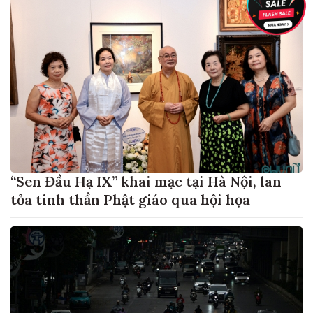
“Sen Đầu Hạ IX” khai mạc tại Hà Nội, lan
tỏa tinh thần Phật giáo qua hội họa