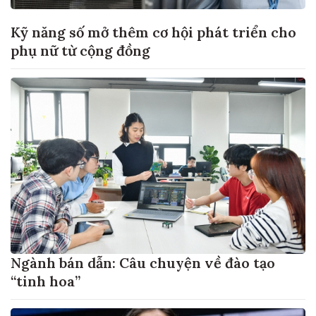
Kỹ năng số mở thêm cơ hội phát triển cho
phụ nữ từ cộng đồng
Ngành bán dẫn: Câu chuyện về đào tạo
“tinh hoa”