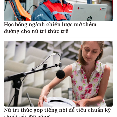
Học bổng ngành chiến lược mở thêm
đường cho nữ trí thức trẻ
Nữ trí thức góp tiếng nói để tiêu chuẩn kỹ
thuật sát đời sống