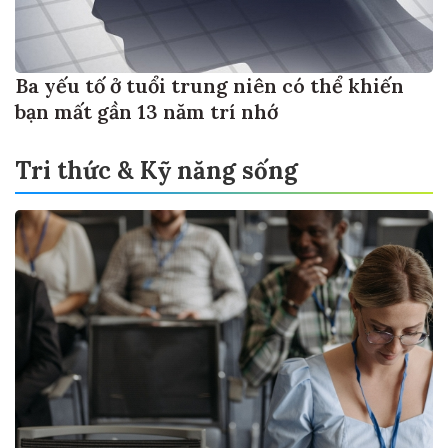
Ba yếu tố ở tuổi trung niên có thể khiến
bạn mất gần 13 năm trí nhớ
Tri thức & Kỹ năng sống