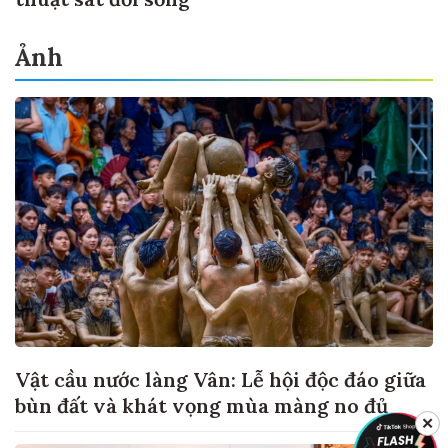
Ảnh
Vật cầu nước làng Vân: Lễ hội độc đáo giữa
bùn đất và khát vọng mùa màng no đủ
✕