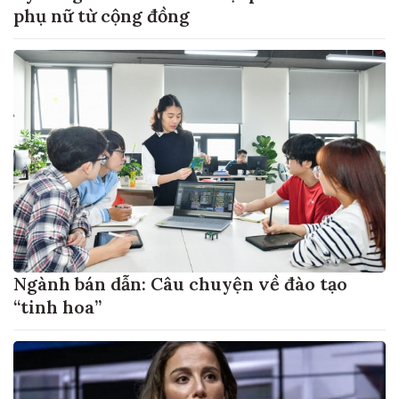
phụ nữ từ cộng đồng
Ngành bán dẫn: Câu chuyện về đào tạo
“tinh hoa”