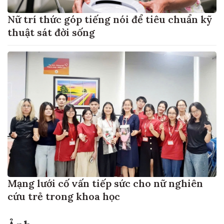
Nữ trí thức góp tiếng nói để tiêu chuẩn kỹ
thuật sát đời sống
Mạng lưới cố vấn tiếp sức cho nữ nghiên
cứu trẻ trong khoa học