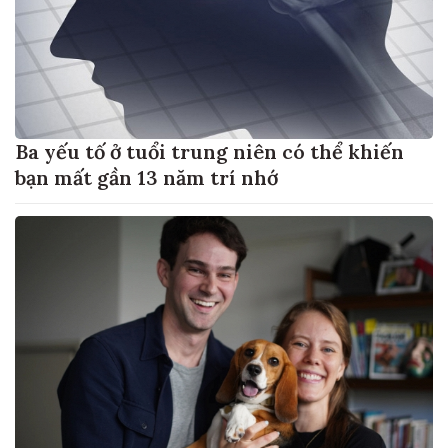
Ba yếu tố ở tuổi trung niên có thể khiến
bạn mất gần 13 năm trí nhớ