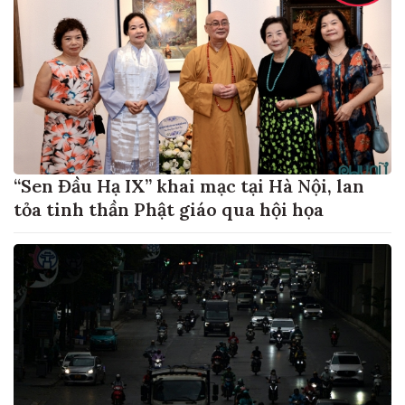
“Sen Đầu Hạ IX” khai mạc tại Hà Nội, lan
tỏa tinh thần Phật giáo qua hội họa