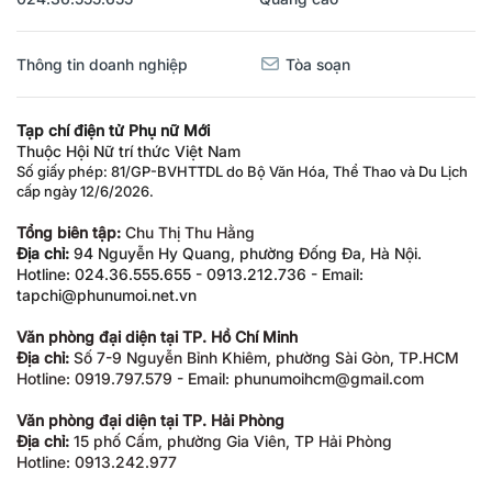
Thông tin doanh nghiệp
Tòa soạn
Tạp chí điện tử Phụ nữ Mới
Thuộc Hội Nữ trí thức Việt Nam
Số giấy phép: 81/GP-BVHTTDL do Bộ Văn Hóa, Thể Thao và Du Lịch
cấp ngày 12/6/2026.
Tổng biên tập:
Chu Thị Thu Hằng
Địa chỉ:
94 Nguyễn Hy Quang, phường Đống Đa, Hà Nội.
Hotline: 024.36.555.655 - 0913.212.736 - Email:
tapchi@phunumoi.net.vn
Văn phòng đại diện tại TP. Hồ Chí Minh
Địa chỉ:
Số 7-9 Nguyễn Bỉnh Khiêm, phường Sài Gòn, TP.HCM
Hotline: 0919.797.579 - Email: phunumoihcm@gmail.com
Văn phòng đại diện tại TP. Hải Phòng
Địa chỉ:
15 phố Cấm, phường Gia Viên, TP Hải Phòng
Hotline: 0913.242.977