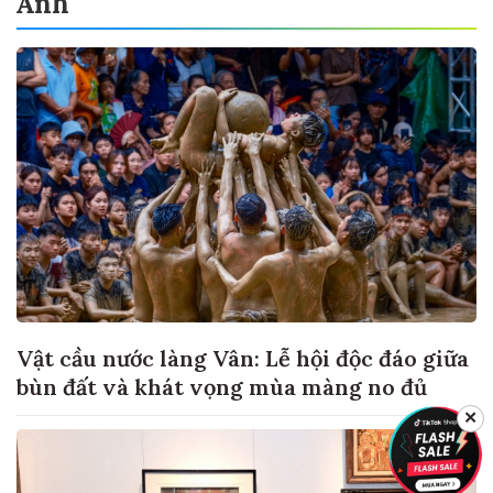
Ảnh
Vật cầu nước làng Vân: Lễ hội độc đáo giữa
bùn đất và khát vọng mùa màng no đủ
✕