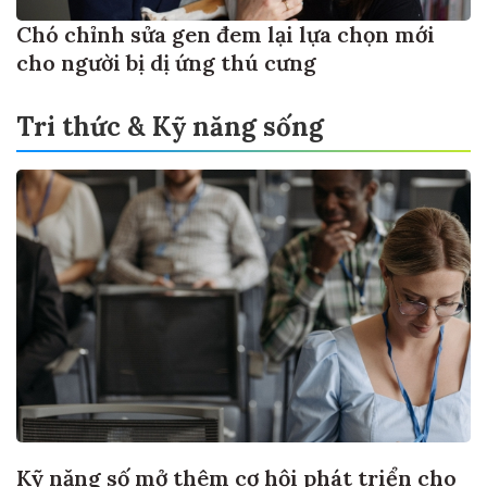
Chó chỉnh sửa gen đem lại lựa chọn mới
cho người bị dị ứng thú cưng
Tri thức & Kỹ năng sống
Kỹ năng số mở thêm cơ hội phát triển cho