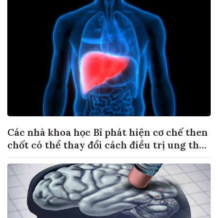
Các nhà khoa học Bỉ phát hiện cơ chế then
chốt có thể thay đổi cách điều trị ung thư
di căn gan