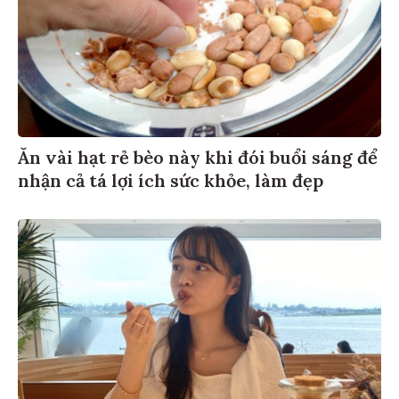
Ăn vài hạt rẻ bèo này khi đói buổi sáng để
nhận cả tá lợi ích sức khỏe, làm đẹp