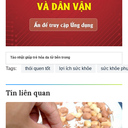
Tảo nhật giúp trẻ hóa da từ bên trong
Tags:
thói quen tốt
lợi ích sức khỏe
sức khỏe ph
Tin liên quan