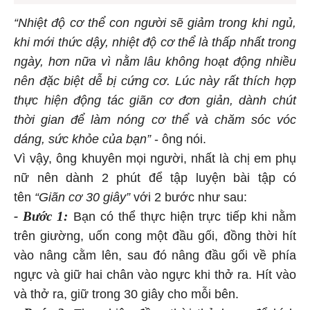
“Nhiệt độ cơ thể con người sẽ giảm trong khi ngủ,
khi mới thức dậy, nhiệt độ cơ thể là thấp nhất trong
ngày, hơn nữa vì nằm lâu không hoạt động nhiều
nên đặc biệt dễ bị cứng cơ. Lúc này rất thích hợp
thực hiện động tác giãn cơ đơn giản, dành chút
thời gian để làm nóng cơ thể và chăm sóc vóc
dáng, sức khỏe của bạn”
- ông nói.
Vì vậy, ông khuyên mọi người, nhất là chị em phụ
nữ nên dành 2 phút để tập luyện bài tập có
tên
“Giãn cơ 30 giây”
với 2 bước như sau:
- Bước 1:
Bạn có thể thực hiện trực tiếp khi nằm
trên giường, uốn cong một đầu gối, đồng thời hít
vào nâng cằm lên, sau đó nâng đầu gối về phía
ngực và giữ hai chân vào ngực khi thở ra. Hít vào
và thở ra, giữ trong 30 giây cho mỗi bên.