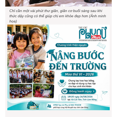
Chỉ cần một vài phút thư giãn, giãn cơ buổi sáng sau khi
thức dậy cũng có thể giúp chị em khỏe đẹp hơn (Ảnh minh
họa)