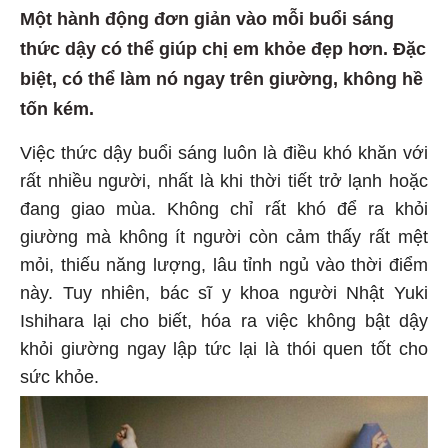
Một hành động đơn giản vào mỗi buổi sáng
thức dậy có thể giúp chị em khỏe đẹp hơn. Đặc
biệt, có thể làm nó ngay trên giường, không hề
tốn kém.
Việc thức dậy buổi sáng luôn là điều khó khăn với
rất nhiều người, nhất là khi thời tiết trở lạnh hoặc
đang giao mùa. Không chỉ rất khó để ra khỏi
giường mà không ít người còn cảm thấy rất mệt
mỏi, thiếu năng lượng, lâu tỉnh ngủ vào thời điểm
này. Tuy nhiên, bác sĩ y khoa người Nhật Yuki
Ishihara lại cho biết, hóa ra việc không bật dậy
khỏi giường ngay lập tức lại là thói quen tốt cho
sức khỏe.