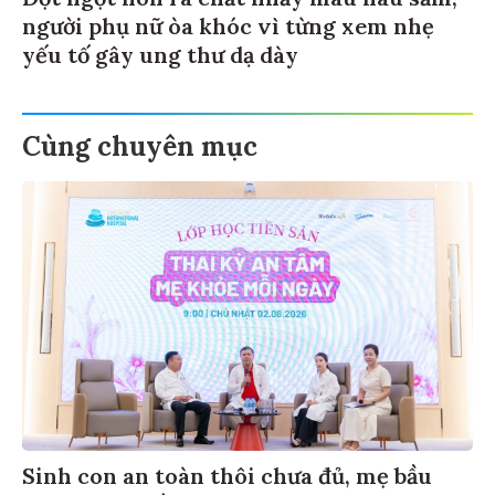
Đột ngột nôn ra chất nhầy màu nâu sẫm,
người phụ nữ òa khóc vì từng xem nhẹ
yếu tố gây ung thư dạ dày
Cùng chuyên mục
Sinh con an toàn thôi chưa đủ, mẹ bầu