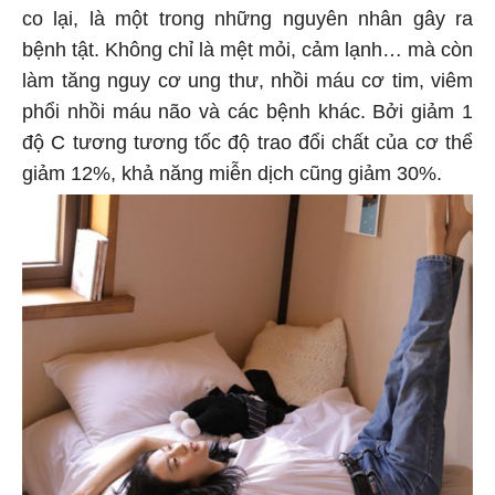
co lại, là một trong những nguyên nhân gây ra
bệnh tật. Không chỉ là mệt mỏi, cảm lạnh… mà còn
làm tăng nguy cơ ung thư, nhồi máu cơ tim, viêm
phổi nhồi máu não và các bệnh khác. Bởi giảm 1
độ C tương tương tốc độ trao đổi chất của cơ thể
giảm 12%, khả năng miễn dịch cũng giảm 30%.