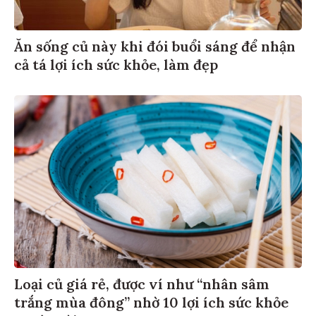
Ăn sống củ này khi đói buổi sáng để nhận
cả tá lợi ích sức khỏe, làm đẹp
Loại củ giá rẻ, được ví như “nhân sâm
trắng mùa đông” nhờ 10 lợi ích sức khỏe