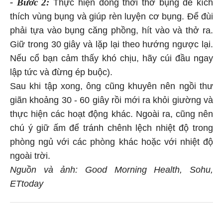
- Bước 2:
Thực hiện đồng thời thở bụng để kích
thích vùng bụng và giúp rèn luyện cơ bụng. Để đùi
phải tựa vào bụng căng phồng, hít vào và thở ra.
Giữ trong 30 giây và lặp lại theo hướng ngược lại.
Nếu cổ bạn cảm thấy khó chịu, hãy cúi đầu ngay
lập tức và đừng ép buộc).
Sau khi tập xong, ông cũng khuyên nên ngồi thư
giãn khoảng 30 - 60 giây rồi mới ra khỏi giường và
thực hiện các hoạt động khác. Ngoài ra, cũng nên
chú ý giữ ấm để tránh chênh lệch nhiệt độ trong
phòng ngủ với các phòng khác hoặc với nhiệt độ
ngoài trời.
Nguồn và ảnh: Good Morning Health, Sohu,
ETtoday