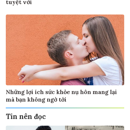
tuyệt vời
Những lợi ích sức khỏe nụ hôn mang lại
mà bạn không ngờ tới
Tin nên đọc