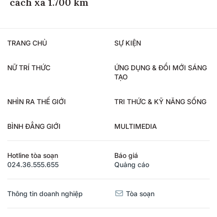
cách xa 1.700 km
TRANG CHỦ
SỰ KIỆN
NỮ TRÍ THỨC
ỨNG DỤNG & ĐỔI MỚI SÁNG
TẠO
NHÌN RA THẾ GIỚI
TRI THỨC & KỸ NĂNG SỐNG
BÌNH ĐẲNG GIỚI
MULTIMEDIA
Hotline tòa soạn
Báo giá
024.36.555.655
Quảng cáo
Thông tin doanh nghiệp
Tòa soạn