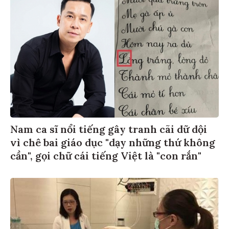
Nam ca sĩ nổi tiếng gây tranh cãi dữ dội
vì chê bai giáo dục "dạy những thứ không
cần", gọi chữ cái tiếng Việt là "con rắn"