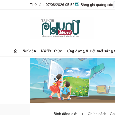
Thứ sáu, 07/08/2026 05:52
Bảng giá quảng cáo
Sự kiện
Nữ Trí thức
Ứng dụng & Đổi mới sáng 
Bình đẳng giới
Chính sách
Góc