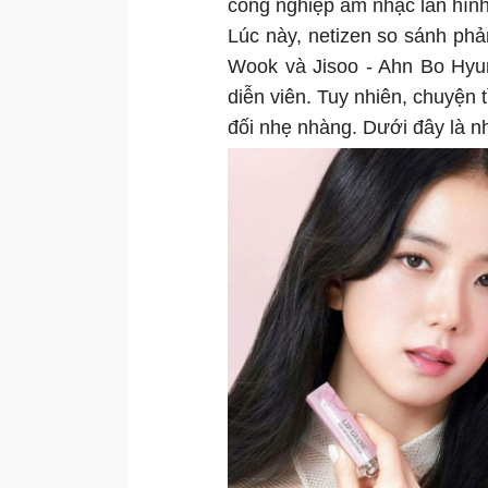
công nghiệp âm nhạc lẫn hình
Lúc này, netizen so sánh phả
Wook và Jisoo - Ahn Bo Hyun
diễn viên. Tuy nhiên, chuyệ
đối nhẹ nhàng. Dưới đây là n