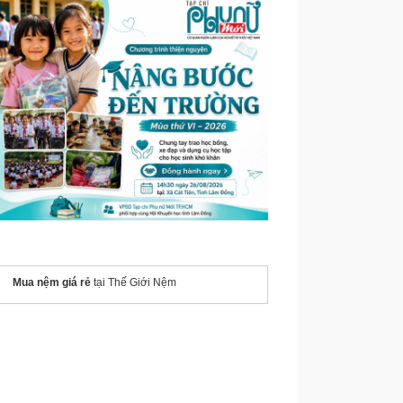
Mua nệm giá rẻ
tại Thế Giới Nệm