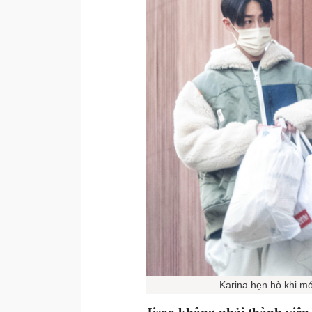
Karina hẹn hò khi mớ