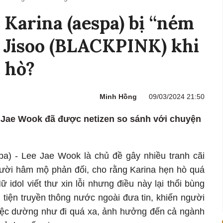
 Karina (aespa) bị “ném
 Jisoo (BLACKPINK) khi
 hò?
Minh Hồng
09/03/2024 21:50
e Jae Wook đã được netizen so sánh với chuyện
pa) - Lee Jae Wook là chủ đề gây nhiều tranh cãi
người hâm mộ phản đối, cho rằng Karina hẹn hò quá
idol viết thư xin lỗi nhưng điều này lại thổi bùng
tiện truyền thông nước ngoài đưa tin, khiến người
việc dường như đi quá xa, ảnh hưởng đến cả ngành