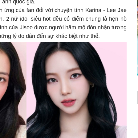
 ảnh quốc gia.
n ứng của fan đối với chuyện tình Karina - Lee Jae
. 2 nữ idol siêu hot đều có điểm chung là hẹn hò
n tình của Jisoo được người hâm mộ đón nhận tương
hững lý do dẫn đến sự khác biệt như thế.