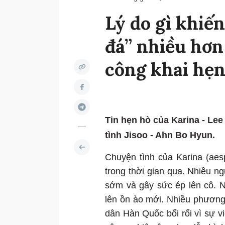
Lý do gì khiến
đá” nhiều hơn
công khai hẹn
Tin hẹn hò của Karina - Le
tình Jisoo - Ahn Bo Hyun.
Chuyện tình của Karina (aes
trong thời gian qua. Nhiều 
sớm và gây sức ép lên cô. Nữ 
lên ồn ào mới. Nhiều phương 
dân Hàn Quốc bối rối vì sự 