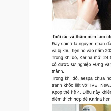
Tuổi tác và thâm niên làm id
Đây chính là nguyên nhân đầ
và bị khui hẹn hò vào năm 202
Trong khi đó, Karina mới 24 
có được sự nghiệp vững và
thành.
Trong khi đó, aespa chưa h
tranh khốc liệt với IVE, Ne
Kpop thế hệ 4. Điều này khi
điểm thích hợp để Karina hẹn