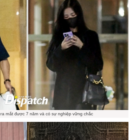
ã ra mắt được 7 năm và có sự nghiệp vững chắc