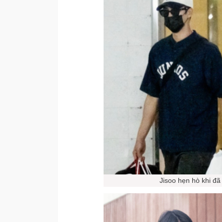
Jisoo hẹn hò khi đ