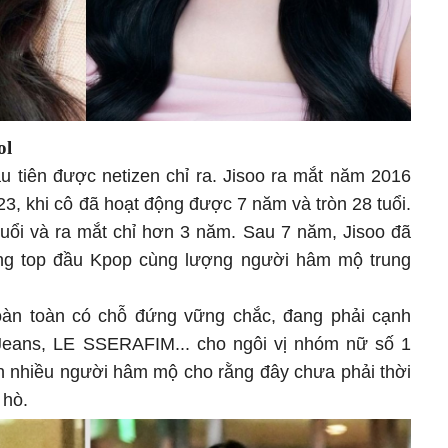
ol
u tiên được netizen chỉ ra. Jisoo ra mắt năm 2016
3, khi cô đã hoạt động được 7 năm và tròn 28 tuổi.
tuổi và ra mắt chỉ hơn 3 năm. Sau 7 năm, Jisoo đã
ng top đầu Kpop cùng lượng người hâm mộ trung
oàn toàn có chỗ đứng vững chắc, đang phải cạnh
wJeans, LE SSERAFIM... cho ngôi vị nhóm nữ số 1
ến nhiều người hâm mộ cho rằng đây chưa phải thời
 hò.