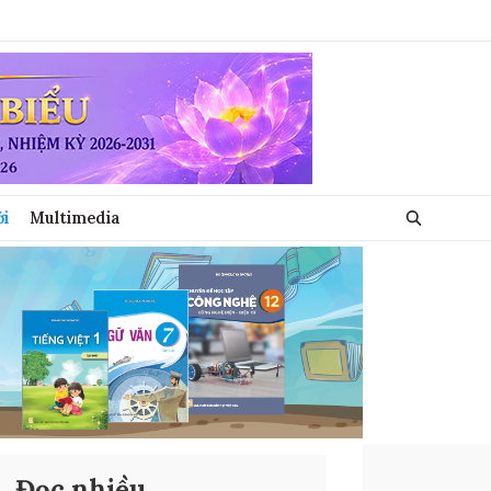
ới
Multimedia
Đọc nhiều