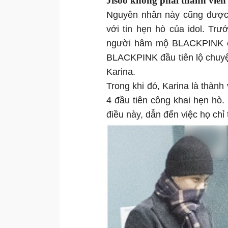
Jisoo không phải thành viê
Nguyên nhân này cũng được 
với tin hẹn hò của idol. Trư
người hâm mộ BLACKPINK cũn
BLACKPINK đầu tiên lộ chuyệ
Karina.
Trong khi đó, Karina là thành
4 đầu tiên công khai hẹn hò
điều này, dẫn đến việc họ chỉ