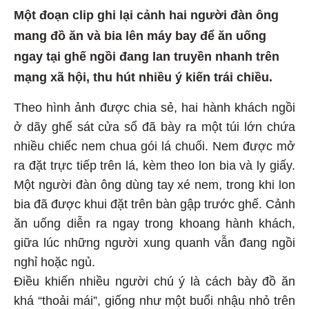
Một đoạn clip ghi lại cảnh hai người đàn ông
mang đồ ăn và bia lên máy bay để ăn uống
ngay tại ghế ngồi đang lan truyền nhanh trên
mạng xã hội, thu hút nhiều ý kiến trái chiều.
Theo hình ảnh được chia sẻ, hai hành khách ngồi
ở dãy ghế sát cửa sổ đã bày ra một túi lớn chứa
nhiều chiếc nem chua gói lá chuối. Nem được mở
ra đặt trực tiếp trên lá, kèm theo lon bia và ly giấy.
Một người đàn ông dùng tay xé nem, trong khi lon
bia đã được khui đặt trên bàn gập trước ghế. Cảnh
ăn uống diễn ra ngay trong khoang hành khách,
giữa lúc những người xung quanh vẫn đang ngồi
nghỉ hoặc ngủ.
Điều khiến nhiều người chú ý là cách bày đồ ăn
khá “thoải mái”, giống như một buổi nhậu nhỏ trên