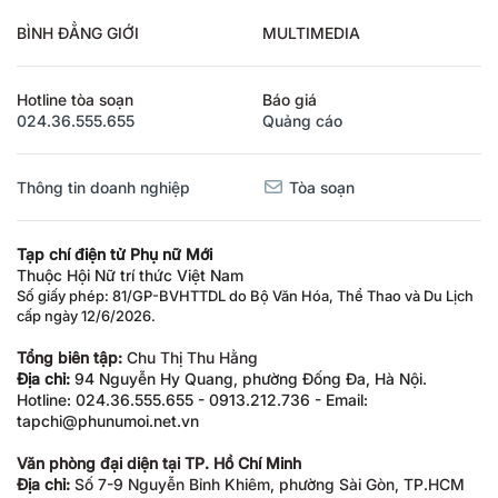
BÌNH ĐẲNG GIỚI
MULTIMEDIA
Hotline tòa soạn
Báo giá
024.36.555.655
Quảng cáo
Thông tin doanh nghiệp
Tòa soạn
Tạp chí điện tử Phụ nữ Mới
Thuộc Hội Nữ trí thức Việt Nam
Số giấy phép: 81/GP-BVHTTDL do Bộ Văn Hóa, Thể Thao và Du Lịch
cấp ngày 12/6/2026.
Tổng biên tập:
Chu Thị Thu Hằng
Địa chỉ:
94 Nguyễn Hy Quang, phường Đống Đa, Hà Nội.
Hotline: 024.36.555.655 - 0913.212.736 - Email:
tapchi@phunumoi.net.vn
Văn phòng đại diện tại TP. Hồ Chí Minh
Địa chỉ:
Số 7-9 Nguyễn Bỉnh Khiêm, phường Sài Gòn, TP.HCM