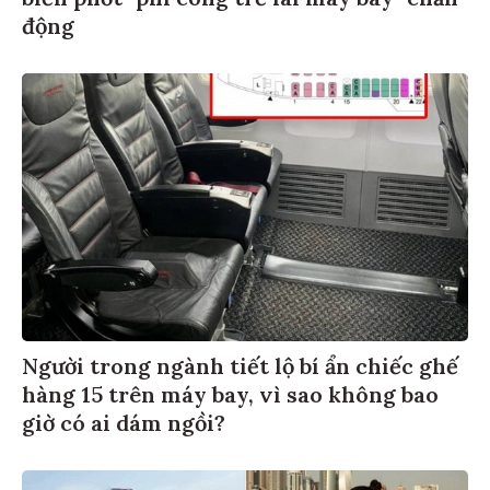
động
Người trong ngành tiết lộ bí ẩn chiếc ghế
hàng 15 trên máy bay, vì sao không bao
giờ có ai dám ngồi?