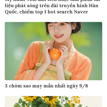
liệu phát sóng trên đài truyền hình Hàn
Quốc, chiếm top 1 hot search Naver
3 chòm sao may mắn nhất ngày 9/8