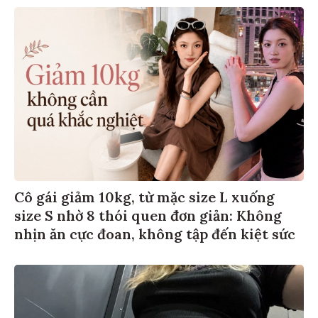
Cô gái giảm 10kg, từ mặc size L xuống
size S nhờ 8 thói quen đơn giản: Không
nhịn ăn cực đoan, không tập đến kiệt sức