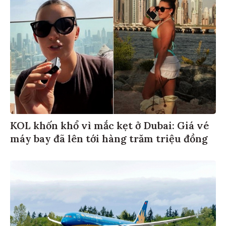
KOL khốn khổ vì mắc kẹt ở Dubai: Giá vé
máy bay đã lên tới hàng trăm triệu đồng