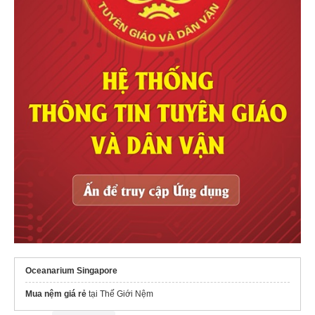
Oceanarium Singapore
Mua nệm giá rẻ
tại Thế Giới Nệm