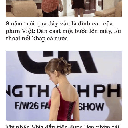
9 năm trôi qua đây vẫn là đỉnh cao của
phim Việt: Dàn cast một bước lên mây, lời
thoại nổi khắp cả nước
Mỹ nhân Vbiz đầu tiên được làm phim tài