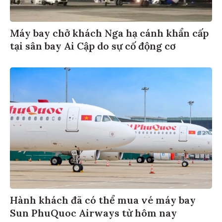
Máy bay chở khách Nga hạ cánh khẩn cấp
tại sân bay Ai Cập do sự cố động cơ
Hành khách đã có thể mua vé máy bay
Sun PhuQuoc Airways từ hôm nay