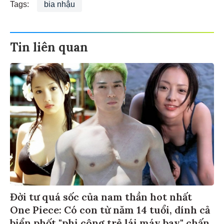
Tags:
bia nhậu
Tin liên quan
Đời tư quá sốc của nam thần hot nhất
One Piece: Có con từ năm 14 tuổi, dính cả
biển phốt "phi công trẻ lái máy bay" chấn