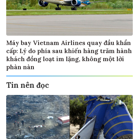
Máy bay Vietnam Airlines quay đầu khẩn
cấp: Lý do phía sau khiến hàng trăm hành
khách đồng loạt im lặng, không một lời
phàn nàn
Tin nên đọc