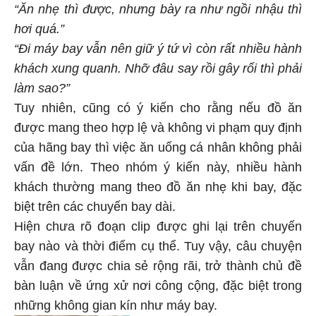
“Ăn nhẹ thì được, nhưng bày ra như ngồi nhậu thì
hơi quá.”
“Đi máy bay vẫn nên giữ ý tứ vì còn rất nhiều hành
khách xung quanh. Nhỡ đâu say rồi gây rối thì phải
làm sao?”
Tuy nhiên, cũng có ý kiến cho rằng nếu đồ ăn
được mang theo hợp lệ và không vi phạm quy định
của hãng bay thì việc ăn uống cá nhân không phải
vấn đề lớn. Theo nhóm ý kiến này, nhiều hành
khách thường mang theo đồ ăn nhẹ khi bay, đặc
biệt trên các chuyến bay dài.
Hiện chưa rõ đoạn clip được ghi lại trên chuyến
bay nào và thời điểm cụ thể. Tuy vậy, câu chuyện
vẫn đang được chia sẻ rộng rãi, trở thành chủ đề
bàn luận về ứng xử nơi công cộng, đặc biệt trong
những không gian kín như máy bay.