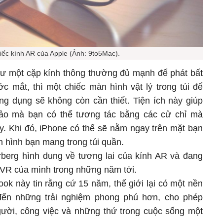
hiếc kính AR của Apple (Ảnh: 9to5Mac).
như một cặp kính thông thường đủ mạnh để phát bất
c mắt, thì một chiếc màn hình vật lý trong túi để
ng dụng sẽ không còn cần thiết. Tiện ích này giúp
ảo mà bạn có thể tương tác bằng các cử chỉ mà
ay. Khi đó, iPhone có thể sẽ nằm ngay trên mặt bạn
n hình bạn mang trong túi quần.
berg hình dung về tương lai của kính AR và đang
 VR của mình trong những năm tới.
ok này tin rằng cứ 15 năm, thế giới lại có một nền
ến những trải nghiệm phong phú hơn, cho phép
người, công việc và những thứ trong cuộc sống một