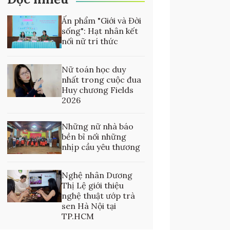
Ấn phẩm "Giới và Đời
sống": Hạt nhân kết
nối nữ trí thức
Nữ toán học duy
nhất trong cuộc đua
Huy chương Fields
2026
Những nữ nhà báo
bền bỉ nối những
nhịp cầu yêu thương
Nghệ nhân Dương
Thị Lệ giới thiệu
nghệ thuật ướp trà
sen Hà Nội tại
TP.HCM