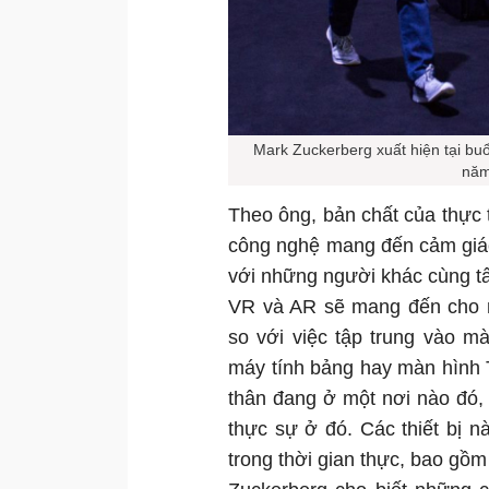
Mark Zuckerberg xuất hiện tại buổ
năm
Theo ông, bản chất của thực 
công nghệ mang đến cảm giác
với những người khác cùng t
VR và AR sẽ mang đến cho 
so với việc tập trung vào m
máy tính bảng hay màn hình 
thân đang ở một nơi nào đó,
thực sự ở đó. Các thiết bị n
trong thời gian thực, bao gồ