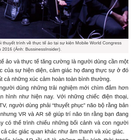
i thuyết trình về thực tế ảo tại sự kiện Mobile World Congress
 2016 (Ảnh: BussinessInsider).
tế ảo và thực tế tăng cường là người dùng cần một
 của sự hiện diện, cảm giác họ đang thực sự ở đó
ất cả những xúc cảm hoàn toàn bình thường.
người dùng những trải nghiệm mới chìm đắm hơn
àn hình như hiện nay. Với những chiếc điện thoại,
TV, người dùng phải “thuyết phục” não bộ rằng bản
 nhưng VR và AR sẽ giúp trí não tin rằng bạn đang
ày có thể trình chiếu những bối cảnh và con người
m cả các giác quan khác như âm thanh và xúc giác.