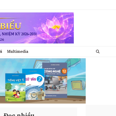
ới
Multimedia
Đọc nhiều