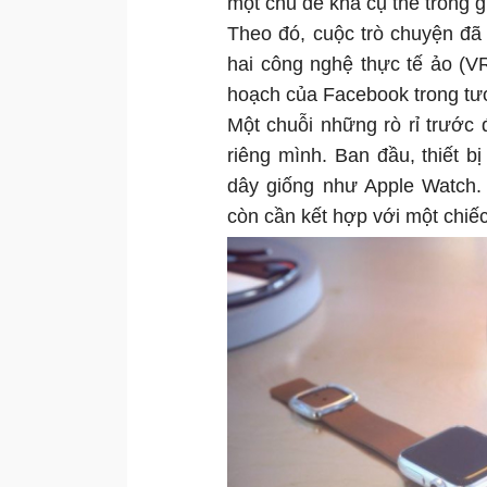
một chủ đề khá cụ thể trong g
Theo đó, cuộc trò chuyện đã
hai công nghệ thực tế ảo (V
hoạch của Facebook trong tươ
Một chuỗi những rò rỉ trước
riêng mình. Ban đầu, thiết b
dây giống như Apple Watch. 
còn cần kết hợp với một chiếc