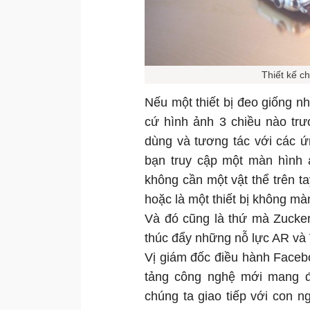
Thiết kế c
Nếu một thiết bị đeo giống 
cứ hình ảnh 3 chiều nào trướ
dùng và tương tác với các ứ
bạn truy cập một màn hình 
không cần một vật thể trên t
hoặc là một thiết bị không mà
Và đó cũng là thứ mà Zucker
thúc đẩy những nỗ lực AR và
Vị giám đốc điều hành Facebo
tảng công nghệ mới mang đ
chúng ta giao tiếp với con 