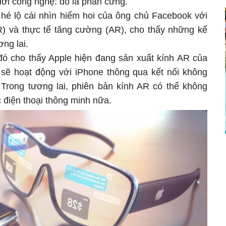
iới công nghệ: đó là phần cứng.
 hé lộ cái nhìn hiếm hoi của ông chủ Facebook với
R) và thực tế tăng cường (AR), cho thấy những kế
ng lai.
 đó cho thấy Apple hiện đang sản xuất kính AR của
ị sẽ hoạt động với iPhone thông qua kết nối không
Trong tương lai, phiên bản kính AR có thể không
 điện thoại thông minh nữa.