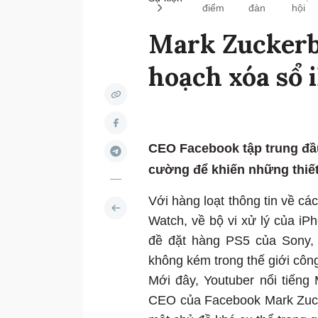
điểm
đàn
hội
Mark Zuckerb
hoạch xóa sổ 
CEO Facebook tập trung đầu
cường để khiến những thiết
Với hàng loạt thông tin về c
Watch, về bộ vi xử lý của i
đề đặt hàng PS5 của Sony, 
không kém trong thế giới côn
Mới đây, Youtuber nổi tiếng
CEO của Facebook Mark Zucke