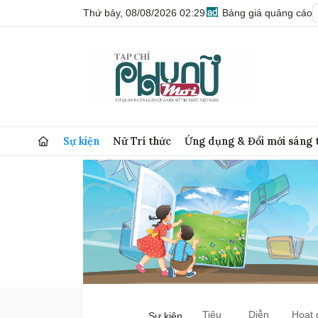
Thứ bảy, 08/08/2026 02:29
Bảng giá quảng cáo
Sự kiện
Nữ Trí thức
Ứng dụng & Đổi mới sáng 
Tiêu
Diễn
Hoạt 
Sự kiện