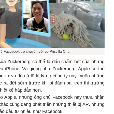
ủ Facebook trò chuyện với vợ Priscilla Chan.
của Zuckerberg có thể là dấu chấm hết của những
 và iPhone. Và giống như Zuckerberg, Apple có thể
g tự và đó có lẽ là lý do công ty này muốn những
 ra đời sớm trước khi bị đánh bại trên thị trường
thiết kế hấp dẫn hơn.
ào Apple, nhưng ông chủ Facebook này thừa nhận
khác cũng đang phát triển những thiết bị AR, nhưng
nào đầu tư nhiều như Facebook.