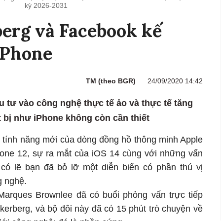
kỳ 2026-2031
erg và Facebook kế
iPhone
TM (theo BGR)
24/09/2020 14:42
 tư vào công nghệ thực tế ảo và thực tế tăng
 bị như iPhone không còn cần thiết
ác tính năng mới của dòng đồng hồ thông minh Apple
Phone 12, sự ra mắt của iOS 14 cùng với những vấn
có lẽ bạn đã bỏ lỡ một diễn biến có phần thú vị
g nghệ.
 Marques Brownlee đã có buổi phỏng vấn trực tiếp
rberg, và bộ đôi này đã có 15 phút trò chuyện về