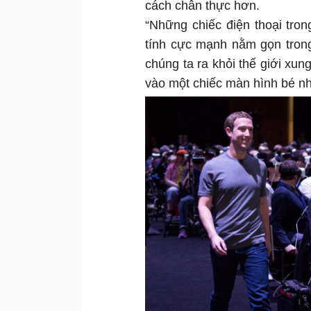
cách chân thực hơn.
“Những chiếc điện thoại tro
tính cực mạnh nằm gọn trong 
chúng ta ra khỏi thế giới xu
vào một chiếc màn hình bé nhỏ