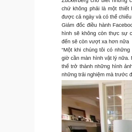
Zuckerberg cho biết những c
chứ không phải là một thiết 
được cả ngày và có thể chiếu
Giám đốc điều hành Faceboo
hình sẽ không còn thực sự c
đến sẽ còn vượt xa hơn nữa
“Một khi chúng tôi có những
giờ cần màn hình vật lý nữa
thể trở thành những hình ản
những trải nghiệm mà trước đ