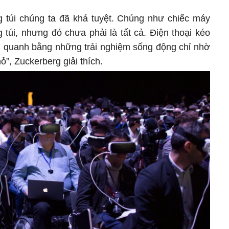
ng túi chúng ta đã khá tuyệt. Chúng như chiếc máy
túi, nhưng đó chưa phải là tất cả. Điện thoại kéo
ng quanh bằng những trải nghiệm sống động chỉ nhờ
”, Zuckerberg giải thích.