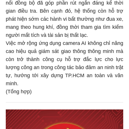
nối đồng bộ đã góp phần rút ngắn đáng kể thời
gian điều tra. Bên cạnh đó, hệ thống còn hỗ trợ
phát hiện sớm các hành vi bất thường như đua xe,
mang theo hung khí, đồng thời tham gia tìm kiếm
người mất tích và tài sản bị thất lạc.
Việc mở rộng ứng dụng camera AI không chỉ nâng
cao hiệu quả giám sát giao thông thông minh mà
còn trở thành công cụ hỗ trợ đắc lực cho lực
lượng công an trong công tác bảo đảm an ninh trật
tự, hướng tới xây dựng TP.HCM an toàn và văn
minh.
(Tổng hợp)