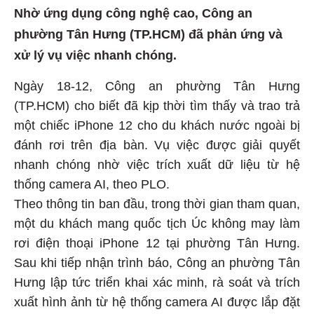
Nhờ ứng dụng công nghệ cao, Công an
phường Tân Hưng (TP.HCM) đã phản ứng và
xử lý vụ việc nhanh chóng.
Ngày 18-12, Công an phường Tân Hưng
(TP.HCM) cho biết đã kịp thời tìm thấy và trao trả
một chiếc iPhone 12 cho du khách nước ngoài bị
đánh rơi trên địa bàn. Vụ việc được giải quyết
nhanh chóng nhờ việc trích xuất dữ liệu từ hệ
thống camera AI, theo PLO.
Theo thông tin ban đầu, trong thời gian tham quan,
một du khách mang quốc tịch Úc không may làm
rơi điện thoại iPhone 12 tại phường Tân Hưng.
Sau khi tiếp nhận trình báo, Công an phường Tân
Hưng lập tức triển khai xác minh, rà soát và trích
xuất hình ảnh từ hệ thống camera AI được lắp đặt