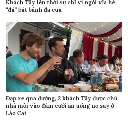
Khách Tây lên thời sự chỉ vì ngồi vỉa hè
“đá” bát bánh đa cua
Đạp xe qua đường, 2 khách Tây được chủ
nhà mời vào đám cưới ăn uống no say ở
Lào Cai