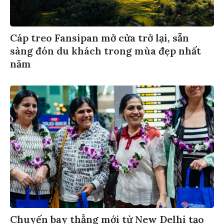
Cáp treo Fansipan mở cửa trở lại, sẵn
sàng đón du khách trong mùa đẹp nhất
năm
Chuyến bay thẳng mới từ New Delhi tạo