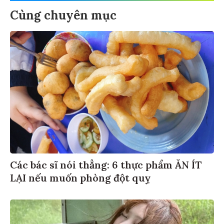
Cùng chuyên mục
Các bác sĩ nói thẳng: 6 thực phẩm ĂN ÍT
LẠI nếu muốn phòng đột quỵ