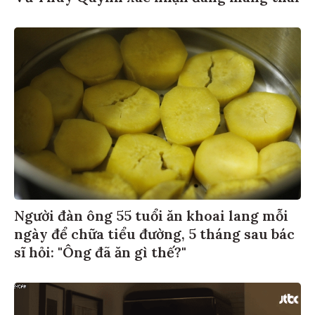
Người đàn ông 55 tuổi ăn khoai lang mỗi
ngày để chữa tiểu đường, 5 tháng sau bác
sĩ hỏi: "Ông đã ăn gì thế?"