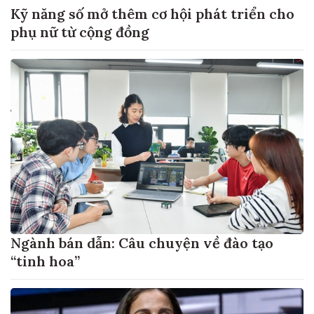
Kỹ năng số mở thêm cơ hội phát triển cho
phụ nữ từ cộng đồng
Ngành bán dẫn: Câu chuyện về đào tạo
“tinh hoa”