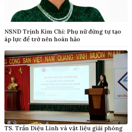
NSND Trịnh Kim Chi: Phụ nữ đừng tự tạo
áp lực để trở nên hoàn hảo
TS. Trần Diệu Linh và vật liệu giải phóng