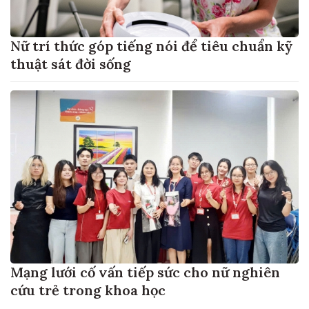
Nữ trí thức góp tiếng nói để tiêu chuẩn kỹ
thuật sát đời sống
Mạng lưới cố vấn tiếp sức cho nữ nghiên
cứu trẻ trong khoa học