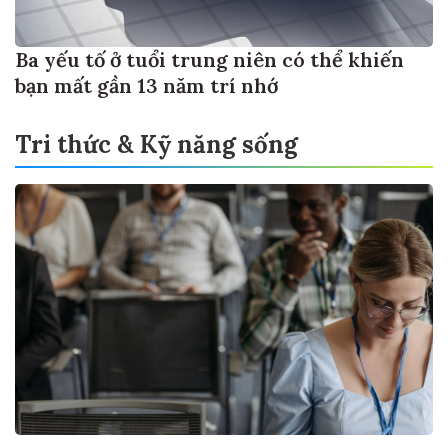
Ba yếu tố ở tuổi trung niên có thể khiến
bạn mất gần 13 năm trí nhớ
Tri thức & Kỹ năng sống