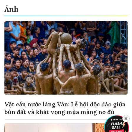
Ảnh
Vật cầu nước làng Vân: Lễ hội độc đáo giữa
bùn đất và khát vọng mùa màng no đủ
✕