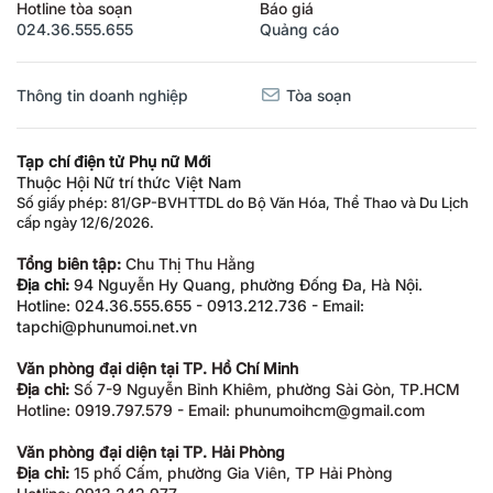
Hotline tòa soạn
Báo giá
024.36.555.655
Quảng cáo
Thông tin doanh nghiệp
Tòa soạn
Tạp chí điện tử Phụ nữ Mới
Thuộc Hội Nữ trí thức Việt Nam
Số giấy phép: 81/GP-BVHTTDL do Bộ Văn Hóa, Thể Thao và Du Lịch
cấp ngày 12/6/2026.
Tổng biên tập:
Chu Thị Thu Hằng
Địa chỉ:
94 Nguyễn Hy Quang, phường Đống Đa, Hà Nội.
Hotline: 024.36.555.655 - 0913.212.736 - Email:
tapchi@phunumoi.net.vn
Văn phòng đại diện tại TP. Hồ Chí Minh
Địa chỉ:
Số 7-9 Nguyễn Bỉnh Khiêm, phường Sài Gòn, TP.HCM
Hotline: 0919.797.579 - Email: phunumoihcm@gmail.com
Văn phòng đại diện tại TP. Hải Phòng
Địa chỉ:
15 phố Cấm, phường Gia Viên, TP Hải Phòng