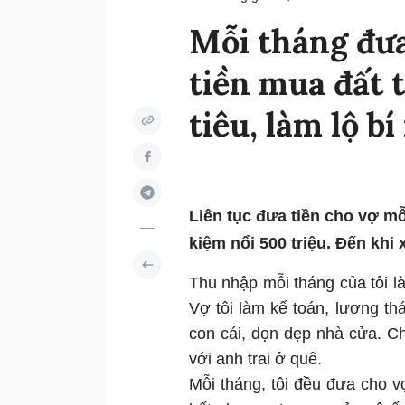
Mỗi tháng đưa 
tiền mua đất t
tiêu, làm lộ b
Liên tục đưa tiền cho vợ mỗ
kiệm nổi 500 triệu. Đến khi
Thu nhập mỗi tháng của tôi là
Vợ tôi làm kế toán, lương th
con cái, dọn dẹp nhà cửa. C
với anh trai ở quê.
Mỗi tháng, tôi đều đưa cho v