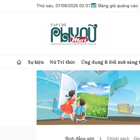
Thứ sáu, 07/08/2026 02:07
Bảng giá quảng cáo
Sự kiện
Nữ Trí thức
Ứng dụng & Đổi mới sáng 
Bình đẳng giới
Chính sách
Góc