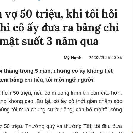
vợ 50 triệu, khi tôi hỏi
hì cô ấy đưa ra bảng chi
í mật suốt 3 năm qua
Mỹ Hạnh
24/02/2025 20:35
i tháng trong 5 năm, nhưng cô ấy không tiết
 xem bảng chi tiêu, tôi mới ngớ người.
 hơn 50 triệu, nếu có đi công trình thì còn cao hơn.
áng không cao. Bù lại, cô ấy có thời gian chăm sóc
húng tôi mua chung cư ở riêng, còn bố mẹ tôi sống
ợ 50 triệu. Thưởng quý và thưởng Tết, tôi đều đưa