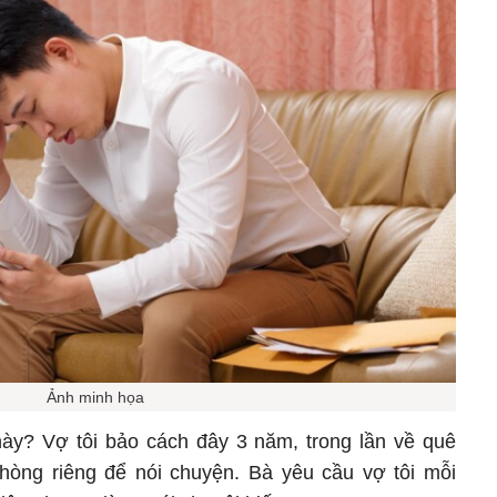
Ảnh minh họa
 này? Vợ tôi bảo cách đây 3 năm, trong lần về quê
phòng riêng để nói chuyện. Bà yêu cầu vợ tôi mỗi