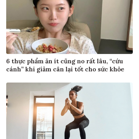
6 thực phẩm ăn ít cũng no rất lâu, “cứu
cánh” khi giảm cân lại tốt cho sức khỏe