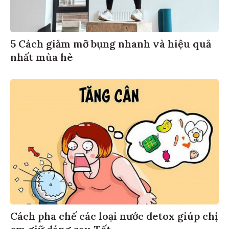
5 Cách giảm mỡ bụng nhanh và hiệu quả
nhất mùa hè
Cách pha chế các loại nước detox giúp chị
em giữ dáng sau Tết