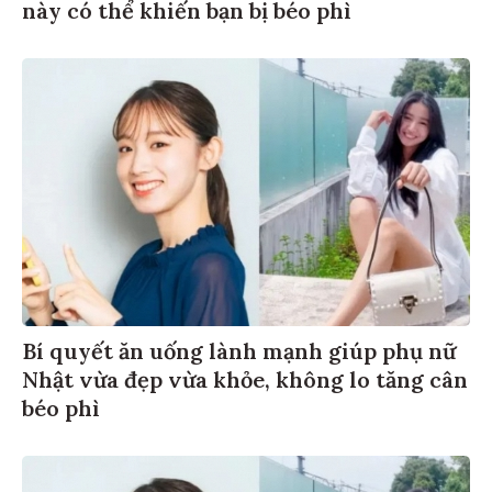
này có thể khiến bạn bị béo phì
Bí quyết ăn uống lành mạnh giúp phụ nữ
Nhật vừa đẹp vừa khỏe, không lo tăng cân
béo phì