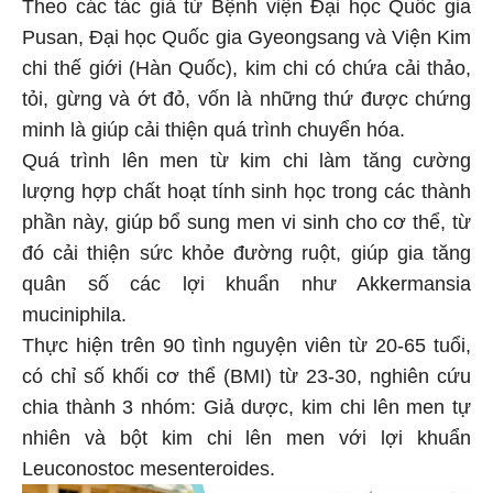
Theo các tác giả từ Bệnh viện Đại học Quốc gia
Pusan, Đại học Quốc gia Gyeongsang và Viện Kim
chi thế giới (Hàn Quốc), kim chi có chứa cải thảo,
tỏi, gừng và ớt đỏ, vốn là những thứ được chứng
minh là giúp cải thiện quá trình chuyển hóa.
Quá trình lên men từ kim chi làm tăng cường
lượng hợp chất hoạt tính sinh học trong các thành
phần này, giúp bổ sung men vi sinh cho cơ thể, từ
đó cải thiện sức khỏe đường ruột, giúp gia tăng
quân số các lợi khuẩn như Akkermansia
muciniphila.
Thực hiện trên 90 tình nguyện viên từ 20-65 tuổi,
có chỉ số khối cơ thể (BMI) từ 23-30, nghiên cứu
chia thành 3 nhóm: Giả dược, kim chi lên men tự
nhiên và bột kim chi lên men với lợi khuẩn
Leuconostoc mesenteroides.