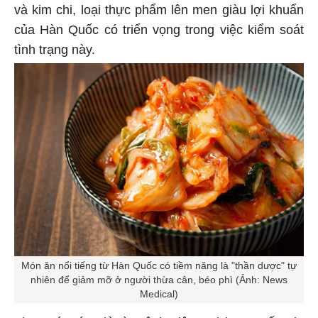
và kim chi, loại thực phẩm lên men giàu lợi khuẩn
của Hàn Quốc có triển vọng trong việc kiểm soát
tình trạng này.
Món ăn nổi tiếng từ Hàn Quốc có tiềm năng là "thần dược" tự
nhiên để giảm mỡ ở người thừa cân, béo phì (Ảnh: News
Medical)