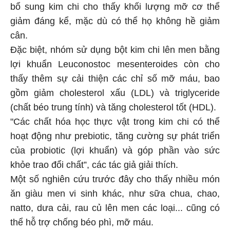
bổ sung kim chi cho thấy khối lượng mỡ cơ thể
giảm đáng kể, mặc dù có thể họ không hề giảm
cân.
Đặc biệt, nhóm sử dụng bột kim chi lên men bằng
lợi khuẩn Leuconostoc mesenteroides còn cho
thấy thêm sự cải thiện các chỉ số mỡ máu, bao
gồm giảm cholesterol xấu (LDL) và triglyceride
(chất béo trung tính) và tăng cholesterol tốt (HDL).
"Các chất hóa học thực vật trong kim chi có thể
hoạt động như prebiotic, tăng cường sự phát triển
của probiotic (lợi khuẩn) và góp phần vào sức
khỏe trao đổi chất”, các tác giả giải thích.
Một số nghiên cứu trước đây cho thấy nhiều món
ăn giàu men vi sinh khác, như sữa chua, chao,
natto, dưa cải, rau củ lên men các loại... cũng có
thể hỗ trợ chống béo phì, mỡ máu.