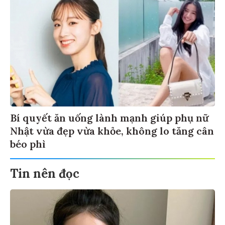
Bí quyết ăn uống lành mạnh giúp phụ nữ
Nhật vừa đẹp vừa khỏe, không lo tăng cân
béo phì
Tin nên đọc