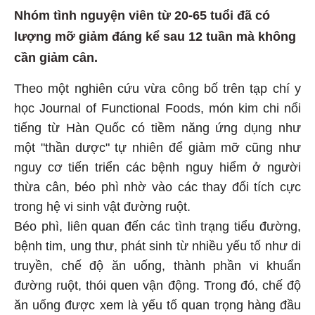
Nhóm tình nguyện viên từ 20-65 tuổi đã có
lượng mỡ giảm đáng kể sau 12 tuần mà không
cần giảm cân.
Theo một nghiên cứu vừa công bố trên tạp chí y
học Journal of Functional Foods, món kim chi nổi
tiếng từ Hàn Quốc có tiềm năng ứng dụng như
một "thần dược" tự nhiên để giảm mỡ cũng như
nguy cơ tiến triển các bệnh nguy hiểm ở người
thừa cân, béo phì nhờ vào các thay đổi tích cực
trong hệ vi sinh vật đường ruột.
Béo phì, liên quan đến các tình trạng tiểu đường,
bệnh tim, ung thư, phát sinh từ nhiều yếu tố như di
truyền, chế độ ăn uống, thành phần vi khuẩn
đường ruột, thói quen vận động. Trong đó, chế độ
ăn uống được xem là yếu tố quan trọng hàng đầu