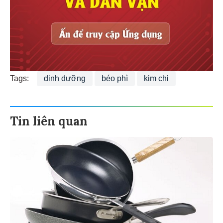
Tags:
dinh dưỡng
béo phì
kim chi
Tin liên quan