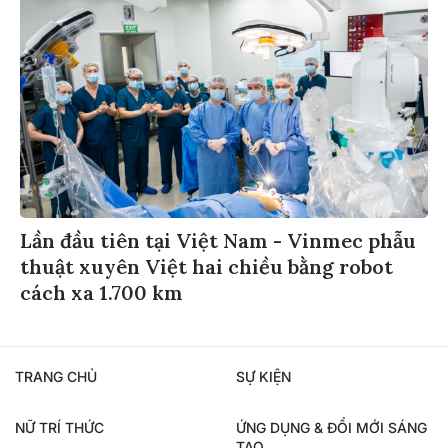
Lần đầu tiên tại Việt Nam - Vinmec phẫu
thuật xuyên Việt hai chiều bằng robot
cách xa 1.700 km
TRANG CHỦ
SỰ KIỆN
NỮ TRÍ THỨC
ỨNG DỤNG & ĐỔI MỚI SÁNG
TẠO