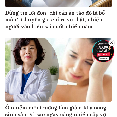
Đừng tin lời đồn "chỉ cần ăn táo đỏ là bổ
máu": Chuyên gia chỉ ra sự thật, nhiều
người vẫn hiểu sai suốt nhiều năm
✕
Ô nhiễm môi trường làm giảm khả năng
sinh sản: Vì sao ngày càng nhiều cặp vợ