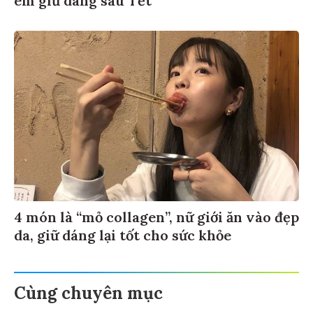
4 món là “mỏ collagen”, nữ giới ăn vào đẹp
da, giữ dáng lại tốt cho sức khỏe
Cùng chuyên mục