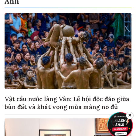
Ảnh
Vật cầu nước làng Vân: Lễ hội độc đáo giữa
bùn đất và khát vọng mùa màng no đủ
✕