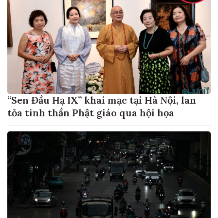
“Sen Đầu Hạ IX” khai mạc tại Hà Nội, lan
tỏa tinh thần Phật giáo qua hội họa