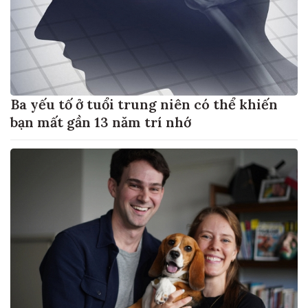
Ba yếu tố ở tuổi trung niên có thể khiến
bạn mất gần 13 năm trí nhớ