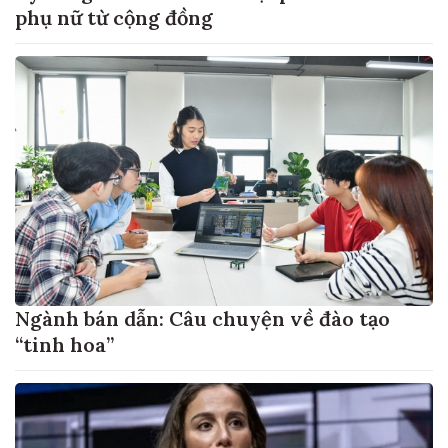
phụ nữ từ cộng đồng
Ngành bán dẫn: Câu chuyện về đào tạo
“tinh hoa”