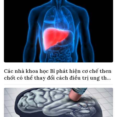
Các nhà khoa học Bỉ phát hiện cơ chế then
chốt có thể thay đổi cách điều trị ung thư
di căn gan