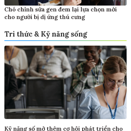
Chó chỉnh sửa gen đem lại lựa chọn mới
cho người bị dị ứng thú cưng
Tri thức & Kỹ năng sống
Kỹ năng số mở thêm cơ hội phát triển cho