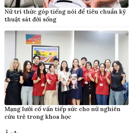
Nữ trí thức góp tiếng nói để tiêu chuẩn kỹ
thuật sát đời sống
Mạng lưới cố vấn tiếp sức cho nữ nghiên
cứu trẻ trong khoa học