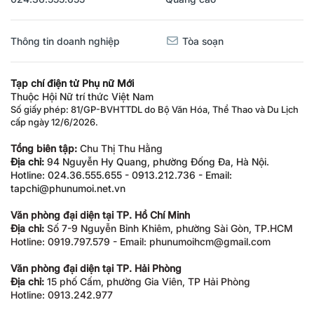
Thông tin doanh nghiệp
Tòa soạn
Tạp chí điện tử Phụ nữ Mới
Thuộc Hội Nữ trí thức Việt Nam
Số giấy phép: 81/GP-BVHTTDL do Bộ Văn Hóa, Thể Thao và Du Lịch
cấp ngày 12/6/2026.
Tổng biên tập:
Chu Thị Thu Hằng
Địa chỉ:
94 Nguyễn Hy Quang, phường Đống Đa, Hà Nội.
Hotline: 024.36.555.655 - 0913.212.736 - Email:
tapchi@phunumoi.net.vn
Văn phòng đại diện tại TP. Hồ Chí Minh
Địa chỉ:
Số 7-9 Nguyễn Bỉnh Khiêm, phường Sài Gòn, TP.HCM
Hotline: 0919.797.579 - Email: phunumoihcm@gmail.com
Văn phòng đại diện tại TP. Hải Phòng
Địa chỉ:
15 phố Cấm, phường Gia Viên, TP Hải Phòng
Hotline: 0913.242.977