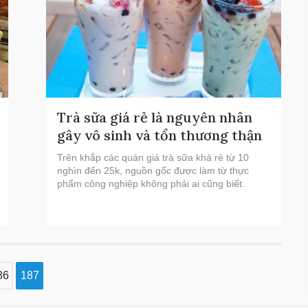
Trà sữa giá rẻ là nguyên nhân
gây vô sinh và tổn thương thận
Trên khắp các quán giá trà sữa khá rẻ từ 10
nghìn đến 25k, nguồn gốc được làm từ thực
phẩm công nghiệp không phải ai cũng biết.
86
187