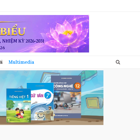
ới
Multimedia