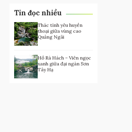
Tin đọc nhiều
Thác tình yêu huyền
thoại giữa vùng cao
Quảng Ngãi
Hồ Rà Hách – Viên ngọc
xanh giữa đại ngàn Sơn
Tây Hạ