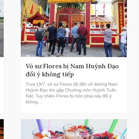
Võ sư Flores bị Nam Huỳnh Đạo
đổi ý không tiếp
Trưa 19/7, võ sư Flores đã đến võ đường Nam
Huỳnh Đạo tìm gặp Chưởng môn Huỳnh Tuấn
Kiệt. Tuy nhiên Flores bị môn phái này đổi ý
không...