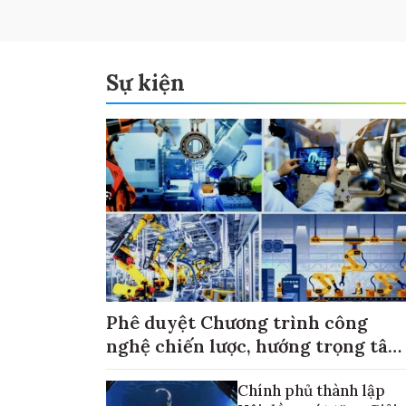
Sự kiện
Phê duyệt Chương trình công
nghệ chiến lược, hướng trọng tâm
vào thương mại hóa sản phẩm
Chính phủ thành lập