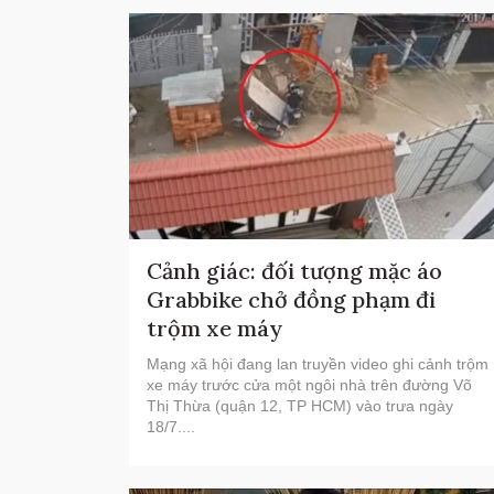
Cảnh giác: đối tượng mặc áo
Grabbike chở đồng phạm đi
trộm xe máy
Mạng xã hội đang lan truyền video ghi cảnh trộm
xe máy trước cửa một ngôi nhà trên đường Võ
Thị Thừa (quận 12, TP HCM) vào trưa ngày
18/7....