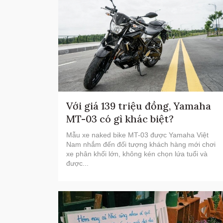
Với giá 139 triệu đồng, Yamaha
MT-03 có gì khác biệt?
Mẫu xe naked bike MT-03 được Yamaha Việt
Nam nhắm đến đối tượng khách hàng mới chơi
xe phân khối lớn, không kén chọn lứa tuổi và
được...