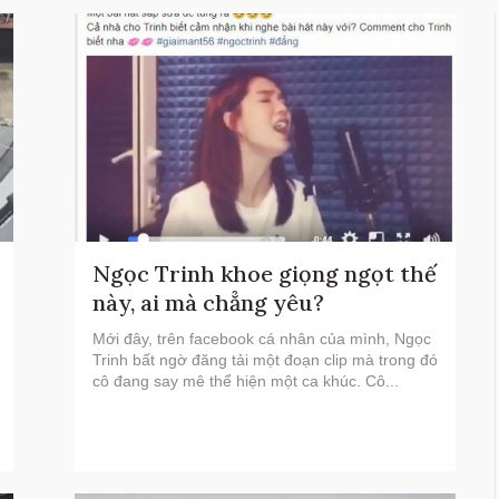
Ngọc Trinh khoe giọng ngọt thế
này, ai mà chẳng yêu?
Mới đây, trên facebook cá nhân của mình, Ngọc
Trinh bất ngờ đăng tải một đoạn clip mà trong đó
cô đang say mê thể hiện một ca khúc. Cô...