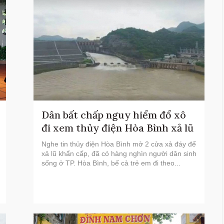
Dân bất chấp nguy hiểm đổ xô
đi xem thủy điện Hòa Bình xả lũ
Nghe tin thủy điện Hòa Bình mở 2 cửa xả đáy để
xả lũ khẩn cấp, đã có hàng nghìn người dân sinh
sống ở TP. Hòa Bình, bế cả trẻ em đi theo...