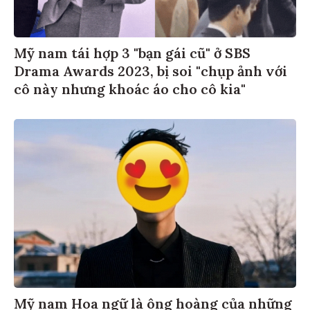
Mỹ nam tái hợp 3 "bạn gái cũ" ở SBS
Drama Awards 2023, bị soi "chụp ảnh với
cô này nhưng khoác áo cho cô kia"
Mỹ nam Hoa ngữ là ông hoàng của những