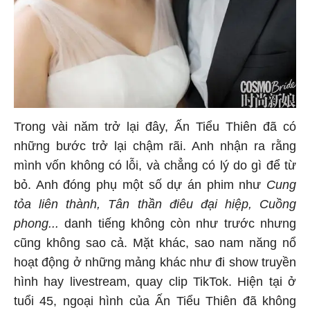
Trong vài năm trở lại đây, Ấn Tiểu Thiên đã có
những bước trở lại chậm rãi. Anh nhận ra rằng
mình vốn không có lỗi, và chẳng có lý do gì để từ
bỏ. Anh đóng phụ một số dự án phim như
Cung
tỏa liên thành, Tân thần điêu đại hiệp, Cuồng
phong...
danh tiếng không còn như trước nhưng
cũng không sao cả. Mặt khác, sao nam năng nổ
hoạt động ở những mảng khác như đi show truyền
hình hay livestream, quay clip TikTok. Hiện tại ở
tuổi 45, ngoại hình của Ấn Tiểu Thiên đã không