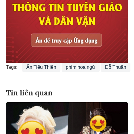
Tags:
Ấn Tiểu Thiên
phim hoa ngữ
Đỗ Thuần
Tin liên quan