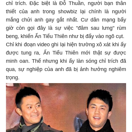
chỉ trích. Đặc biệt là Đỗ Thuần, người bạn thân
thiết của anh trong showbiz lại chính là người
mắng chửi anh gay gắt nhất. Cư dân mạng bấy
giờ còn gọi đây là sự việc "đâm sau lưng" rùm
beng, khiến Ấn Tiểu Thiên như bị đẩy vào ngõ cụt.
Chỉ khi đoạn video ghi lại hiện trường xô xát khi ấy
được tung ra, Ấn Tiểu Thiên mới thật sự được
minh oan. Thế nhưng khi ấy làn sóng chỉ trích đã
qua, sự nghiệp của anh đã bị ảnh hưởng nghiêm
trọng.