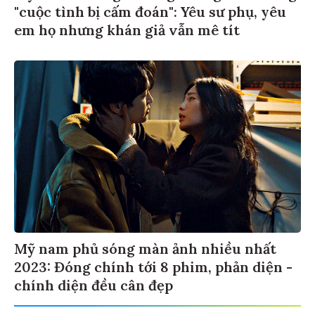
"cuộc tình bị cấm đoán": Yêu sư phụ, yêu
em họ nhưng khán giả vẫn mê tít
Mỹ nam phủ sóng màn ảnh nhiều nhất
2023: Đóng chính tới 8 phim, phản diện -
chính diện đều cân đẹp