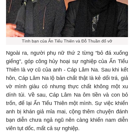
Tình bạn của Ấn Tiểu Thiên và Đỗ Thuần đổ vỡ
Ngoài ra, người phụ nữ thứ 2 từng "bỏ đá xuống
giếng", góp công hủy hoại sự nghiệp của Ấn Tiểu
Thiên là vợ cũ của anh - Cáp Lâm Na. Sau khi kết
hôn, Cáp Lâm Na lộ bản chất thật là kẻ dối trá, giả
vờ mình giàu có nhưng thực chất không một xu
dính túi. Về sau, Cáp Lâm Na ôm tiền và con bỏ
trốn, để lại Ấn Tiểu Thiên một mình. Sự việc khiến
anh bị khán giả mỉa mai, cộng thêm chuyện đánh
bạn diễn chưa ngả ngũ nên càng khiến nam diễn
viên tụt dốc, mất cả sự nghiệp.