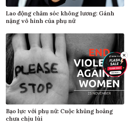
Lao động chăm sóc không lương: Gánh
nặng vô hình của phụ nữ
✕
Bạo lực với phụ nữ: Cuộc khủng hoảng
chưa chịu lùi