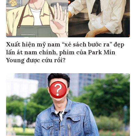
Xuất hiện mỹ nam “xé sách bước ra” đẹp
lấn át nam chính, phim của Park Min
Young được cứu rồi?